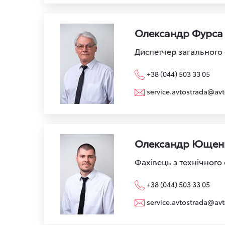
Олександр Фурса
Диспетчер загального 
+38 (044) 503 33 05
service.avtostrada@avt
Олександр Ющен
Фахівець з технічного
+38 (044) 503 33 05
service.avtostrada@avt