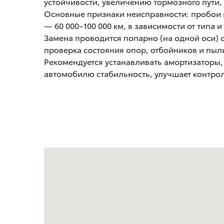
устойчивости, увеличению тормозного пути,
Основные признаки неисправности: пробои н
— 60 000–100 000 км, в зависимости от типа 
Замена проводится попарно (на одной оси) 
проверка состояния опор, отбойников и пыль
Рекомендуется устанавливать амортизаторы,
автомобилю стабильность, улучшает контрол