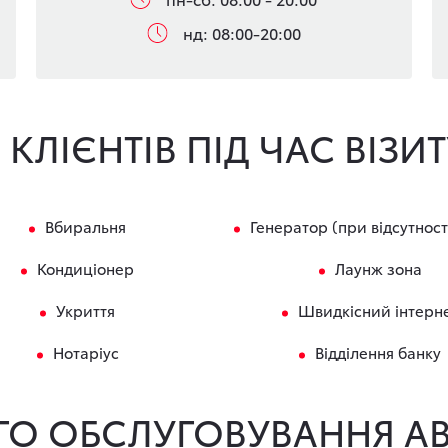
нд: 08:00-20:00
КЛІЄНТІВ ПІД ЧАС ВІЗИ
Вбиральня
Генератор (при відсутності
Кондиціонер
Лаунж зона
Укриття
Швидкісний інтерн
Нотаріус
Відділення банку
ОГО ОБСЛУГОВУВАННЯ АВ