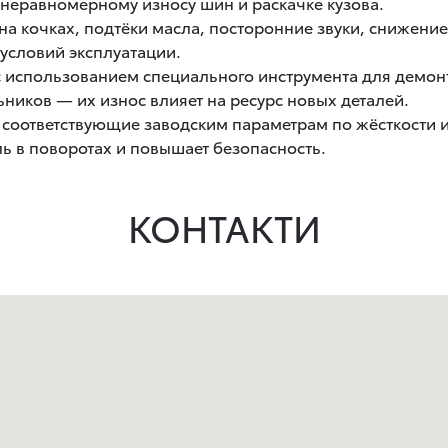
 неравномерному износу шин и раскачке кузова.
а кочках, подтёки масла, посторонние звуки, снижени
и условий эксплуатации.
с использованием специального инструмента для демон
ников — их износ влияет на ресурс новых деталей.
 соответствующие заводским параметрам по жёсткости 
ь в поворотах и повышает безопасность.
КОНТАКТИ