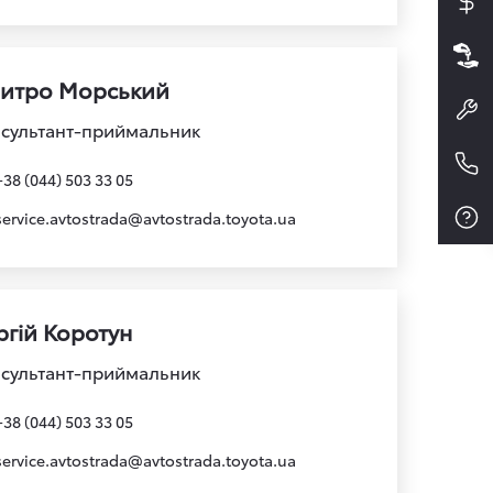
итро Морський
сультант-приймальник
+38 (044) 503 33 05
service.avtostrada@avtostrada.toyota.ua
ргій Коротун
сультант-приймальник
+38 (044) 503 33 05
service.avtostrada@avtostrada.toyota.ua