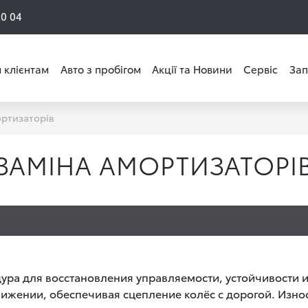
50 04
 клієнтам
Авто з пробігом
Акції та Новини
Сервіс
Зап
ортизаторів
ЗАМІНА АМОРТИЗАТОРІ
ра для восстановления управляемости, устойчивости и
вижении, обеспечивая сцепление колёс с дорогой. Изно