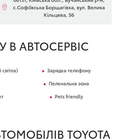
с.Софіївська Борщагівка, вул. Велика
Кільцева, 56
ТУ В АВТОСЕРВІС
 світла)
Зарядка телефону
Пеленальна зона
ет
Pets friendly
ТОМОБІЛІВ TOYOTA