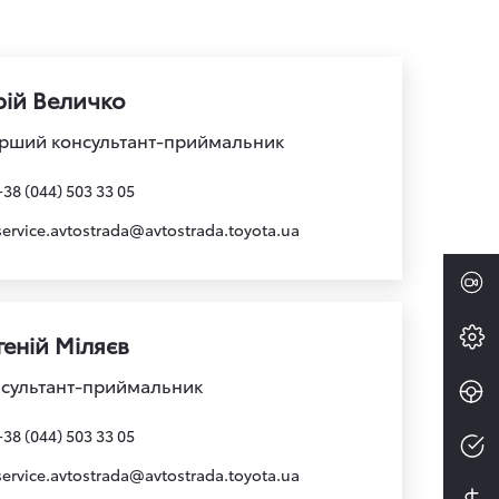
ій Величко
рший консультант-приймальник
+38 (044) 503 33 05
service.avtostrada@avtostrada.toyota.ua
геній Міляєв
сультант-приймальник
+38 (044) 503 33 05
service.avtostrada@avtostrada.toyota.ua