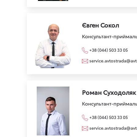
Євген Сокол
Консультант-приймал
+38 (044) 503 33 05
service.avtostrada@avt
Роман Суходоляк
Консультант-приймал
+38 (044) 503 33 05
service.avtostrada@avt