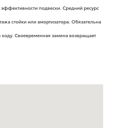
е эффективности подвески. Средний ресурс
тажа стойки или амортизатора. Обязательна
и ходу. Своевременная замена возвращает