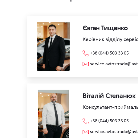
Євген Тищенко
Керівник відділу серві
+38 (044) 503 33 05
service.avtostrada@avt
Віталій Степанюк
Консультант-приймал
+38 (044) 503 33 05
service.avtostrada@avt