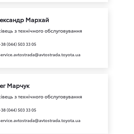
ександр Мархай
івець з технічного обслуговування
+38 (044) 503 33 05
service.avtostrada@avtostrada.toyota.ua
ег Марчук
івець з технічного обслуговування
+38 (044) 503 33 05
service.avtostrada@avtostrada.toyota.ua