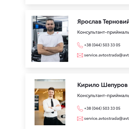
Ярослав Тернови
Консультант-приймал
+38 (044) 503 33 05
service.avtostrada@avt
Кирило Шепуров
Консультант-приймал
+38 (044) 503 33 05
service.avtostrada@avt