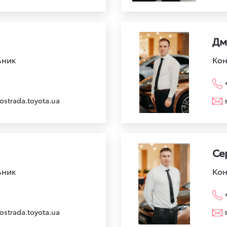
Дм
ьник
Кон
ostrada.toyota.ua
Се
ьник
Кон
ostrada.toyota.ua