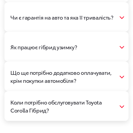
Чи є гарантія на авто та яка її тривалість?
Як працює гібрид узимку?
Що ще потрібно додатково оплачувати,
крім покупки автомобіля?
Коли потрібно обслуговувати Toyota
Corolla Гібрид?