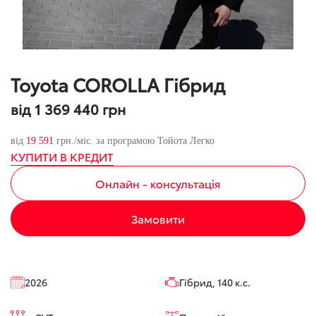
Toyota COROLLA Гібрид
від 1 369 440 грн
від
19 591
грн./міс. за програмою Тойота Легко
КУПИТИ В КРЕДИТ
Онлайн - консультація
Замовити
2026
Гібрид, 140 к.с.