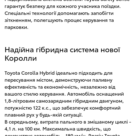
гарантує безпеку для кожного учасника поїздки.
Спеціальні технології допомагають запобігти
зіткненням, полегшують процес керування та
парковки.
Надійна гібридна система нової
Королли
Toyota Corolla Hybrid ідеально підходить для
пересування містом, демонструючи паливну
ефективність та економічність, незалежно від
вашого стилю керування. Автомобіль оснащений
1,8-літровим самозарядним гібридним двигуном,
потужністю 122 к.с., що забезпечує комфортний
плавний рух у будь-якій ситуації.
В середньому, витрата пального в змішаному циклі -
4,1 л. на 100 км. Максимальна швидкість, що
демонструє автомобіль - 180 км/ч. Розгін Toyota