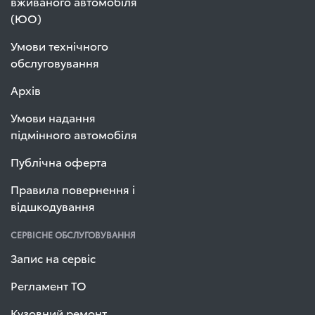
вживаного автомобіля
(ЮО)
Умови технічного
обслуговування
Архів
Умови надання
підмінного автомобіля
Публічна оферта
Правила повернення і
відшкодування
СЕРВІСНЕ ОБСЛУГОВУВАННЯ
Запис на сервіс
Регламент ТО
Кузовний ремонт