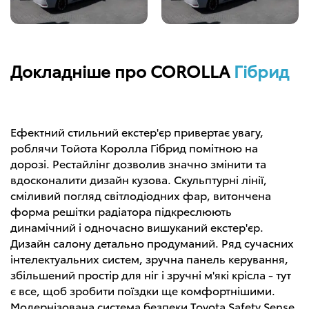
Докладніше про COROLLA
Гібрид
Ефектний стильний екстер'єр привертає увагу,
роблячи Тойота Королла Гібрид помітною на
дорозі. Рестайлінг дозволив значно змінити та
вдосконалити дизайн кузова. Скульптурні лінії,
сміливий погляд світлодіодних фар, витончена
форма решітки радіатора підкреслюють
динамічний і одночасно вишуканий екстер'єр.
Дизайн салону детально продуманий. Ряд сучасних
інтелектуальних систем, зручна панель керування,
збільшений простір для ніг і зручні м'які крісла - тут
є все, щоб зробити поїздки ще комфортнішими.
Модернізована система безпеки Toyota Safety Sense