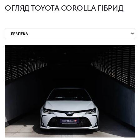
ОГЛЯД TOYOTA COROLLA
ГІБРИД