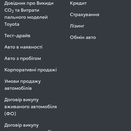
Довідник про Викиди
Кредит
СО
та Витрати
2
Страхування
пального моделей
Toyota
Лізинг
Тест–драйв
Обмін авто
Авто в наявності
Авто з пробігом
Корпоративні продажі
Умови продажу
автомобілів
Договір викупу
вживаного автомобіля
(ФО)
Договір викупу