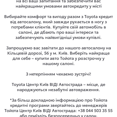
на всі ваші запитання та забезпечити вас
найкращими умовами автокредиту у місті
Вибирайте комфорт та вигоду разом з Toyota кредит
від автосалону, який завжди рухається в ногу з
потребами клієнтів. Купуйте свій автомобіль в
салоні, де дбають про ваші інтереси та
забезпечують найвигідніші умови купівлі.
Запрошуємо вас завітати до нашого автосалону на
Кільцевій дорозі, 56 у м. Київ. Виберіть найкраще
для себе – купити авто Тойота у розстрочку у
нашому салоні.
З нетерпінням чекаємо зустрічі!
Toyota Центр Київ ВІДІ Автострада – місце, де
народжуються незабутні автовраження.
*За більш докладною інформацією про Тойота
кредитні програми звертайтесь до менеджерів
Тойота Центр Київ ВІДІ Автострада: +38 044 503 35 55
або приїздіть безпосередньо у салон.