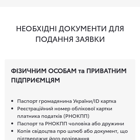
НЕОБХІДНІ ДОКУМЕНТИ ДЛЯ
ПОДАННЯ ЗАЯВКИ
ФІЗИЧНИМ ОСОБАМ та ПРИВАТНИМ
ПІДПРИЄМЦЯМ
Паспорт громадянина України/ID картка
Реєстраційний номер облікової картки
платника податків (РНОКПП)
Паспорт та РНОКПП чоловіка або дружини
Копія свідоцтва про шлюб або документ, що
підтверджує його розірвання