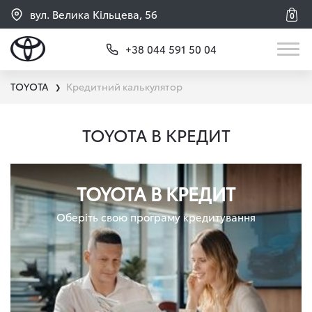
вул. Велика Кільцева, 56
0
+38 044 591 50 04
TOYOTA
Кредитний калькулятор
❯
TOYOTA В КРЕДИТ
TOYOTA В КРЕДИТ
Оберіть свою програму кредитування