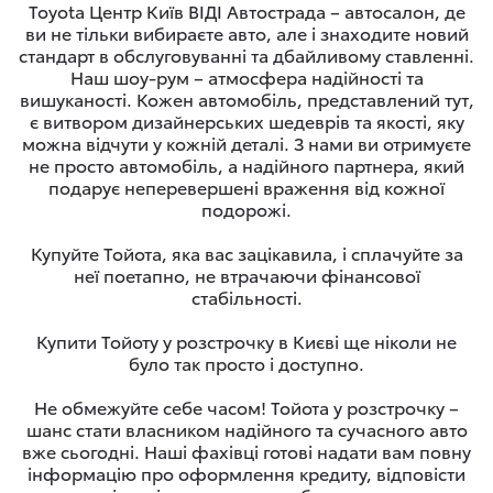
Toyota Центр Київ ВІДІ Автострада – автосалон, де
ви не тільки вибираєте авто, але і знаходите новий
стандарт в обслуговуванні та дбайливому ставленні.
Наш шоу-рум – атмосфера надійності та
вишуканості. Кожен автомобіль, представлений тут,
є витвором дизайнерських шедеврів та якості, яку
можна відчути у кожній деталі. З нами ви отримуєте
не просто автомобіль, а надійного партнера, який
подарує неперевершені враження від кожної
подорожі.
Купуйте Тойота, яка вас зацікавила, і сплачуйте за
неї поетапно, не втрачаючи фінансової
стабільності.
Купити Тойоту у розстрочку в Києві ще ніколи не
було так просто і доступно.
Не обмежуйте себе часом! Тойота у розстрочку –
шанс стати власником надійного та сучасного авто
вже сьогодні. Наші фахівці готові надати вам повну
інформацію про оформлення кредиту, відповісти