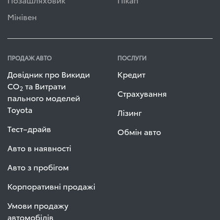
Мінівен
ПРОДАЖ АВТО
ПОСЛУГИ
Довідник про Викиди
Кредит
СО
та Витрати
2
Страхування
пального моделей
Toyota
Лізинг
Тест–драйв
Обмін авто
Авто в наявності
Авто з пробігом
Корпоративні продажі
Умови продажу
автомобілів