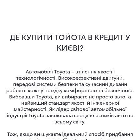
ДЕ КУПИТИ ТОЙОТА В КРЕДИТ У
КИЄВІ?
Автомобілі Toyota – втілення якості і
технологічності. Високоефективні двигуни,
передові системи безпеки та сучасний дизайн
роблять кожну поїздку комфортною та безпечною.
Вибравши Toyota, ви вибираєте не просто авто, а
найвищий стандарт якості й інженерної
майстерності. Як лідер світової автомобільної
індустрії Toyota завоювала серця власників авто по
всьому світу.
Тож, якщо ви шукаєте ідеальний спосіб придбання
своєї мрії – автомобіля Toyota, завітайте до