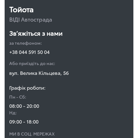
Тойота
ВІДІ Автострада
Зв’яжіться з нами
за телефоном:
+38 044 591 50 04
Або приїздіть до нас:
вул. Велика Кільцева, 56
Графік роботи:
Пн - Сб:
08:00 - 20:00
Нд:
09:00 - 18:00
МИ В СОЦ. МЕРЕЖАХ