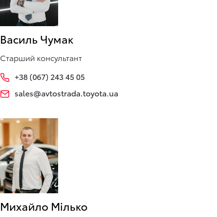
Василь Чумак
Старший консультант
+38 (067) 243 45 05
sales@avtostrada.toyota.ua
Михайло Мілько