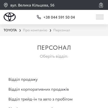
вул. Велика Кільцева, 56
0
+38 044 591 50 04
TOYOTA
Про компанію
Персонал
❯
❯
ПЕРСОНАЛ
Оберіть відділ:
Відділ продажу
Відділ корпоративних продажів
Відділ трейд-ін та авто з пробігом