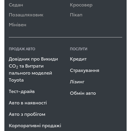
Седан
Кросовер
Позашляховик
Пікап
Мінівен
ПРОДАЖ АВТО
ПОСЛУГИ
Довідник про Викиди
Кредит
СО
та Витрати
2
Страхування
пального моделей
Toyota
Лізинг
Тест–драйв
Обмін авто
Авто в наявності
Авто з пробігом
Корпоративні продажі