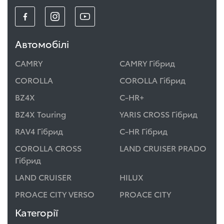
Автомобілі
CAMRY
CAMRY Гібрид
COROLLA
COROLLA Гібрид
BZ4X
C-HR+
BZ4X Touring
YARIS CROSS Гібрид
RAV4 Гібрид
C-HR Гібрид
COROLLA CROSS
LAND CRUISER PRADO
Гібрид
LAND CRUISER
HILUX
PROACE CITY VERSO
PROACE CITY
Категорії