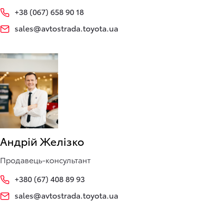
+38 (067) 658 90 18
sales@avtostrada.toyota.ua
Андрій Желізко
Продавець-консультант
+380 (67) 408 89 93
sales@avtostrada.toyota.ua