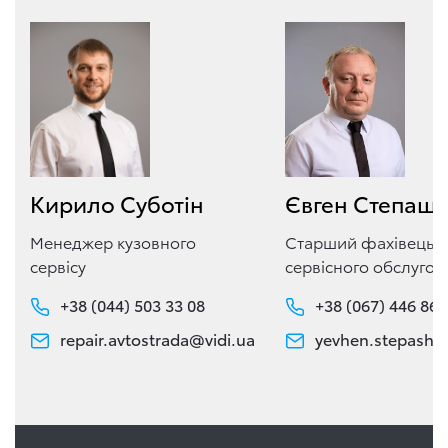
Кирило Суботін
Євген Степаш
Менеджер кузовного
Старший фахівець з
сервісу
сервісного обслугов
+38 (044) 503 33 08
+38 (067) 446 86 
repair.avtostrada@vidi.ua
yevhen.stepasho