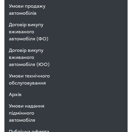
Умови продажу
автомобілів
Договір викупу
вживаного
автомобіля (ФО)
Договір викупу
вживаного
автомобіля (ЮО)
Умови технічного
обслуговування
Архів
Умови надання
підмінного
автомобіля
Публічна оферта