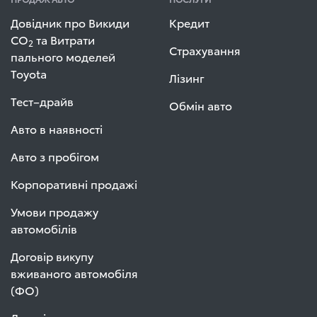
Довідник про Викиди
Кредит
СО
та Витрати
2
Страхування
пального моделей
Toyota
Лізинг
Тест–драйв
Обмін авто
Авто в наявності
Авто з пробігом
Корпоративні продажі
Умови продажу
автомобілів
Договір викупу
вживаного автомобіля
(ФО)