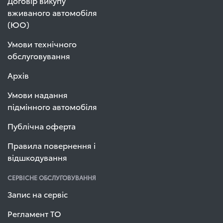
Договір викупу
вживаного автомобіля
(ЮО)
Умови технічного
обслуговування
Архів
Умови надання
підмінного автомобіля
Публічна оферта
Правила повернення і
відшкодування
СЕРВІСНЕ ОБСЛУГОВУВАННЯ
Запис на сервіс
Регламент ТО