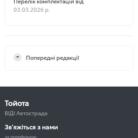
Перелік комплектацій від
03.03.2026 р.
Попередні редакції
Тойота
ВІДІ Автострада
Зв’яжіться з нами
за телефоном: