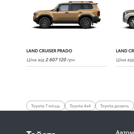
LAND CRUISER PRADO
LAND CR
Ціна від
2 607 120
грн
Ціна ві
Toyota 7 місць
Toyota 4х4
Toyota дизель
Автом