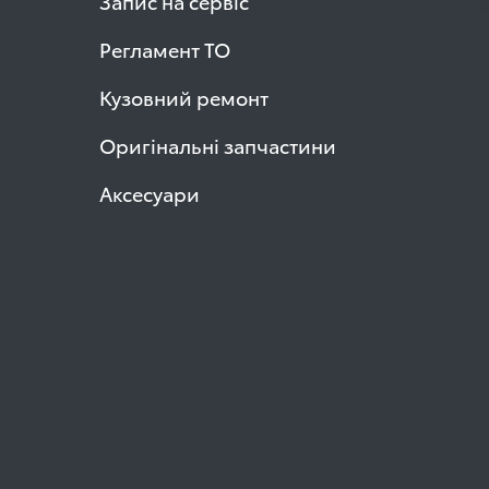
Запис на сервіс
Регламент ТО
Кузовний ремонт
Оригінальні запчастини
Аксесуари