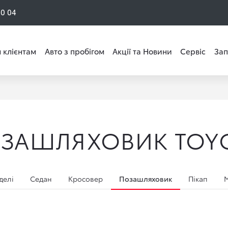
50 04
 клієнтам
Авто з пробігом
Акції та Новини
Сервіс
Зап
ЗАШЛЯХОВИК TOY
делі
Седан
Кросовер
Позашляховик
Пікап
М