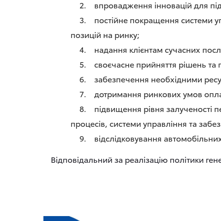
впровадження інновацій для під
постійне покращення системи уп
позицій на ринку;
надання клієнтам сучасних посл
своєчасне прийняття рішень та
забезпечення необхідними ресурс
дотримання ринкових умов оплат
підвищення рівня залученості пе
процесів, системи управління та забез
відслідковування автомобільних 
Відповідальний за реалізацію політики ген