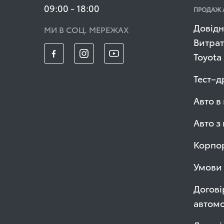
09:00 - 18:00
ПРОДАЖ 
Довідн
МИ В СОЦ. МЕРЕЖАХ
Витрат
Toyota
Тест–д
Авто в
Авто з
Корпор
Умови 
Догові
автомо