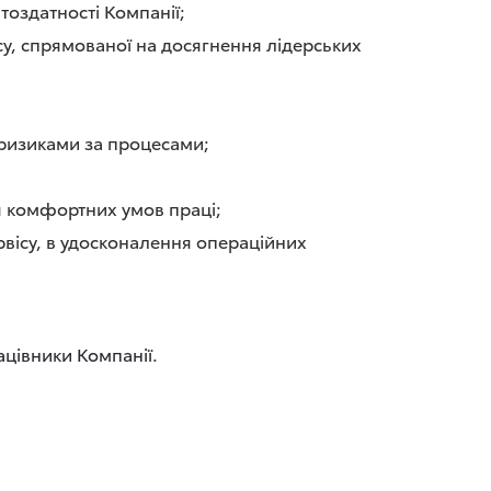
тоздатності Компанії;
у, спрямованої на досягнення лідерських
 ризиками за процесами;
я комфортних умов праці;
ервісу, в удосконалення операційних
ацівники Компанії.