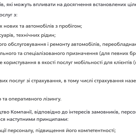
ів, які можуть впливати на досягнення встановлених ціл
слуг з:
 нових та автомобілів з пробігом;
уарів, технічних рідин;
го обслуговування і ремонту автомобілів, переобладнан
льного та спеціалізованого призначення (для певних бр
 користування в якості послуг мобільності для клієнтів
их послуг зі страхування, в тому числі страхування на
 та оперативного лізингу.
тво Компанії, відповідно до інтересів замовників, персон
тися наступними принципами:
ції персоналу, підвищення його компетентності;