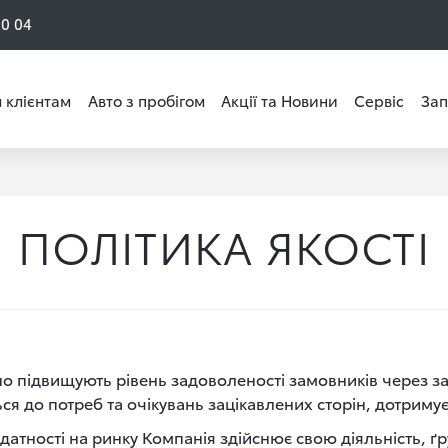
50 04
 клієнтам
Авто з пробігом
Акції та Новини
Сервіс
Зап
ПОЛІТИКА ЯКОСТІ
йно підвищують рівень задоволеності замовників через з
ся до потреб та очікувань зацікавлених сторін, дотримує
датності на ринку Компанія здійснює свою діяльність, ґ