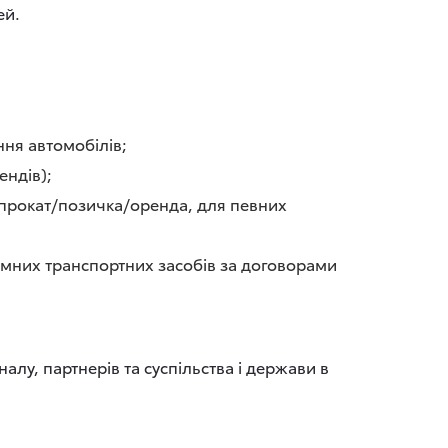
ей.
ня автомобілів;
ендів);
 (прокат/позичка/оренда, для певних
земних транспортних засобів за договорами
алу, партнерів та суспільства і держави в