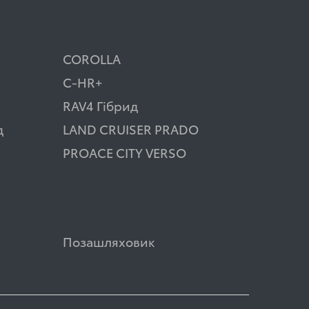
COROLLA
C-HR+
RAV4 Гібрид
д
LAND CRUISER PRADO
PROACE CITY VERSO
Позашляховик