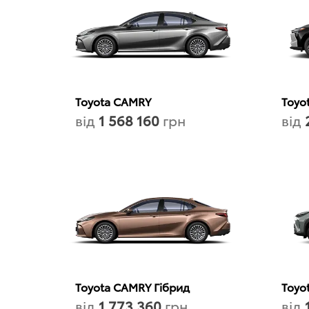
Toyota CAMRY
Toyo
від
1 568 160
грн
від
Toyota CAMRY Гібрид
Toyo
від
1 773 360
грн
від