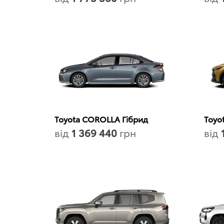
Toyota COROLLA Гібрид
Toyo
від
1 369 440
грн
від