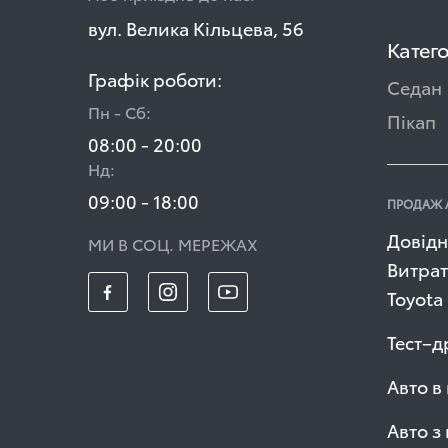
вул. Велика Кільцева, 56
Катего
Графік роботи:
Седан
Пн - Сб:
Пікап
08:00 - 20:00
Нд:
09:00 - 18:00
ПРОДАЖ 
Довідн
МИ В СОЦ. МЕРЕЖАХ
Витрат
Toyota
Тест–д
Авто в
Авто з