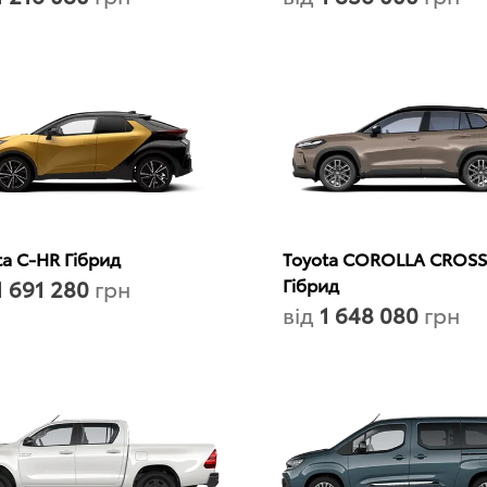
ta C-HR Гібрид
Toyota COROLLA CROSS
Гібрид
1 691 280
грн
від
1 648 080
грн