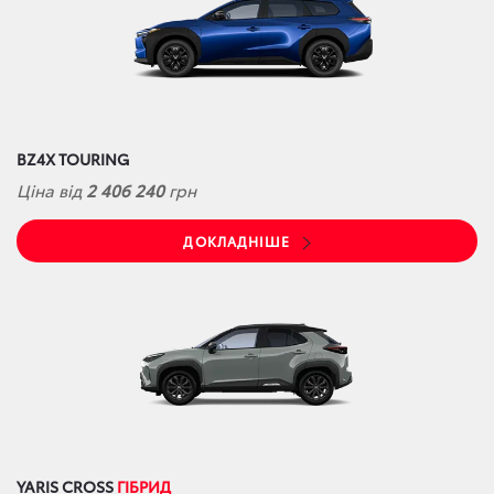
BZ4X TOURING
Ціна від
2 406 240
грн
ДОКЛАДНІШЕ
YARIS CROSS
ГІБРИД