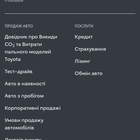
ПРОДАЖ АВТО
ПОСЛУГИ
Довідник про Викиди
Кредит
СО
та Витрати
2
Страхування
пального моделей
Toyota
Лізинг
Тест–драйв
Обмін авто
Авто в наявності
Авто з пробігом
Корпоративні продажі
Умови продажу
автомобілів
Договір викупу