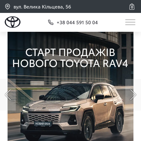
вул. Велика Кільцева, 56
0
+38 044 591 50 04
Попередній слайд
На