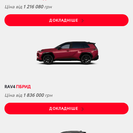
Ціна від
1 216 080
грн
ДОКЛАДНІШЕ
RAV4
ГІБРИД
Ціна від
1 836 000
грн
ДОКЛАДНІШЕ