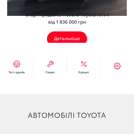
Старт продажів нового Toyota RAV4
від 1 836 000 грн
Детальніше
Тест-драйв
Сервіс
Кредит
АВТОМОБІЛІ TOYOTA