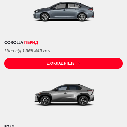
COROLLA
ГІБРИД
Ціна від
1 369 440
грн
ДОКЛАДНІШЕ
BZ4X