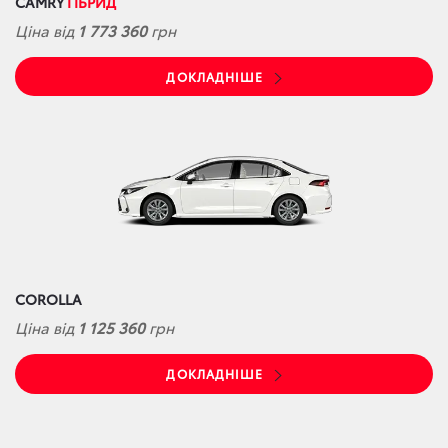
CAMRY
ГІБРИД
Ціна від
1 773 360
грн
ДОКЛАДНІШЕ
COROLLA
Ціна від
1 125 360
грн
ДОКЛАДНІШЕ