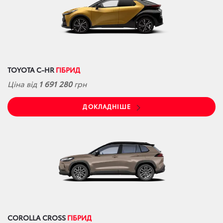
TOYOTA C-HR
ГІБРИД
Ціна від
1 691 280
грн
ДОКЛАДНІШЕ
COROLLA CROSS
ГІБРИД