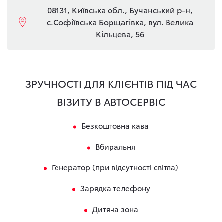
08131, Київська обл., Бучанський р-н,
с.Софіївська Борщагівка, вул. Велика
Кільцева, 56
ЗРУЧНОСТІ ДЛЯ КЛІЄНТІВ ПІД ЧАС
ВІЗИТУ В АВТОСЕРВІС
Безкоштовна кава
Вбиральня
Генератор (при відсутності світла)
Зарядка телефону
Дитяча зона