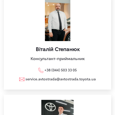
Віталій Степанюк
Консультант-приймальник
+38 (044) 503 33 05
service.avtostrada@avtostrada.toyota.ua