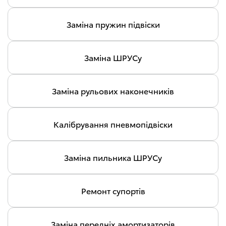
Заміна пружин підвіски
Заміна ШРУСу
Заміна рульових наконечників
Калібрування пневмопідвіски
Заміна пильника ШРУСу
Ремонт супортів
Заміна передніх амортизаторів