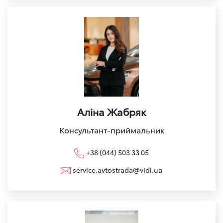
Аліна Жабряк
Консультант-приймальник
+38 (044) 503 33 05
service.avtostrada@vidi.ua