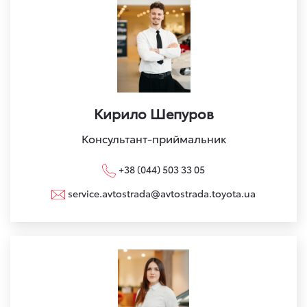
Кирило Шепуров
Консультант-приймальник
+38 (044) 503 33 05
service.avtostrada@avtostrada.toyota.ua