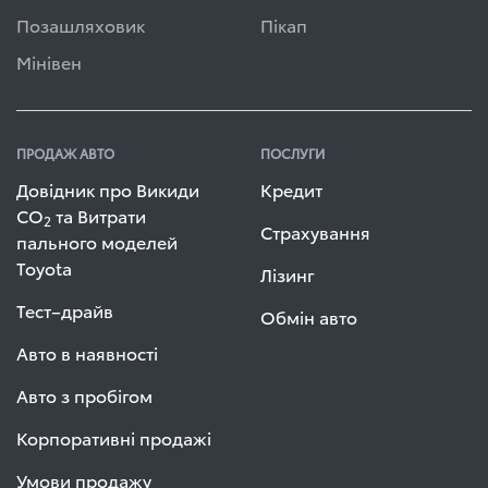
Позашляховик
Пікап
Мінівен
ПРОДАЖ АВТО
ПОСЛУГИ
Довідник про Викиди
Кредит
СО
та Витрати
2
Страхування
пального моделей
Toyota
Лізинг
Тест–драйв
Обмін авто
Авто в наявності
Авто з пробігом
Корпоративні продажі
Умови продажу