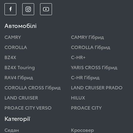
Автомобілі
CAMRY
CAMRY Гібрид
COROLLA
COROLLA Гібрид
BZ4X
C-HR+
BZ4X Touring
YARIS CROSS Гібрид
RAV4 Гібрид
C-HR Гібрид
COROLLA CROSS Гібрид
LAND CRUISER PRADO
LAND CRUISER
HILUX
PROACE CITY VERSO
PROACE CITY
Категорії
Седан
Кросовер