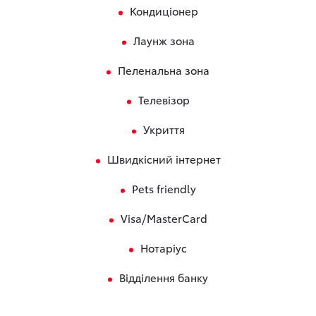
Кондиціонер
Лаунж зона
Пеленальна зона
Телевізор
Укриття
Швидкісний інтернет
Pets friendly
Visa/MasterCard
Нотаріус
Відділення банку