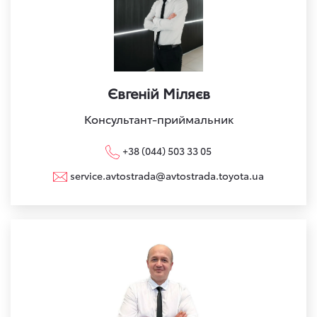
Євгеній Міляєв
Консультант-приймальник
+38 (044) 503 33 05
service.avtostrada@avtostrada.toyota.ua