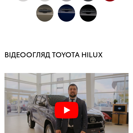
ВІДЕООГЛЯД TOYOTA HILUX