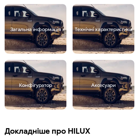
Загальна інформація
Технічні характеристики
Конфігуратор
Аксесуари
Докладніше про HILUX