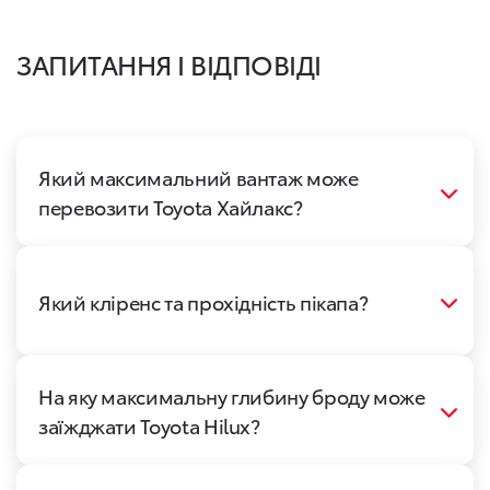
ЗАПИТАННЯ І ВІДПОВІДІ
Який максимальний вантаж може
перевозити Toyota Хайлакс?
Який кліренс та прохідність пікапа?
На яку максимальну глибину броду може
заїжджати Toyota Hilux?