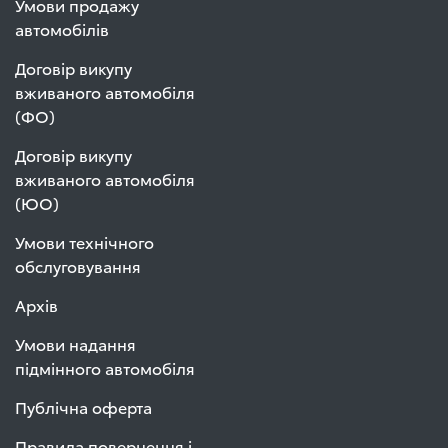
Умови продажу
автомобілів
Договір викупу
вживаного автомобіля
(ФО)
Договір викупу
вживаного автомобіля
(ЮО)
Умови технічного
обслуговування
Архів
Умови надання
підмінного автомобіля
Публічна оферта
Правила повернення і