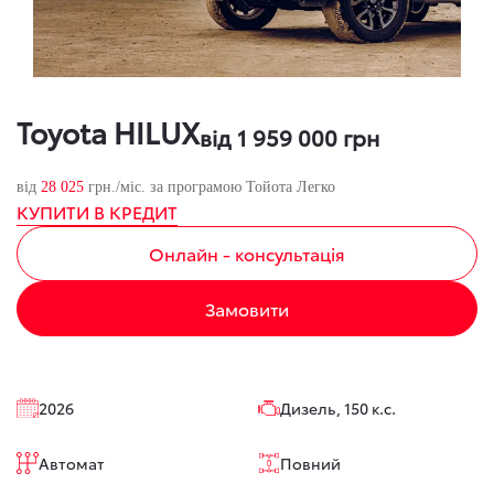
Toyota HILUX
від 1 959 000 грн
від
28 025
грн./міс. за програмою Тойота Легко
КУПИТИ В КРЕДИТ
Онлайн - консультація
Замовити
2026
Дизель, 150 к.с.
Автомат
Повний