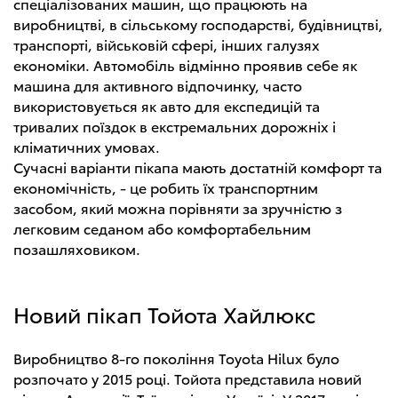
спеціалізованих машин, що працюють на
виробництві, в сільському господарстві, будівництві,
транспорті, військовій сфері, інших галузях
економіки. Автомобіль відмінно проявив себе як
машина для активного відпочинку, часто
використовується як авто для експедицій та
тривалих поїздок в екстремальних дорожніх і
кліматичних умовах.
Сучасні варіанти пікапа мають достатній комфорт та
економічність, - це робить їх транспортним
засобом, який можна порівняти за зручністю з
легковим седаном або комфортабельним
позашляховиком.
Новий пікап Тойота Хайлюкс
Виробництво 8-го покоління Toyota Hilux було
розпочато у 2015 році. Тойота представила новий