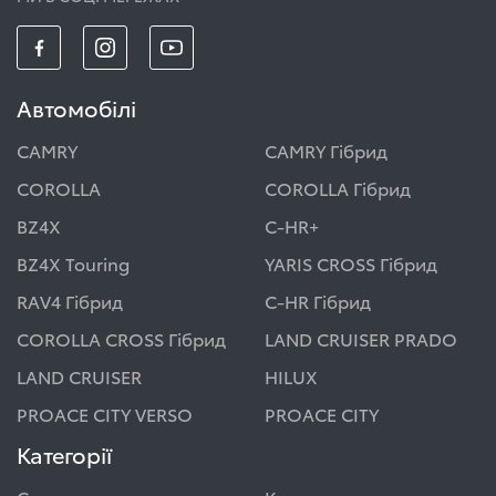
Автомобілі
CAMRY
CAMRY Гібрид
COROLLA
COROLLA Гібрид
BZ4X
C-HR+
BZ4X Touring
YARIS CROSS Гібрид
RAV4 Гібрид
C-HR Гібрид
COROLLA CROSS Гібрид
LAND CRUISER PRADO
LAND CRUISER
HILUX
PROACE CITY VERSO
PROACE CITY
Категорії