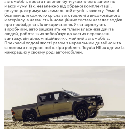
автомобіль просто повинен бути укомплектованим по
максимуму. Так, незалежно від обраної комплектації,
покупець отримує максимальний ступінь захисту. Ремені
безпеки для кожного крісла виготовлені з високоміцного
матеріалу, а наявність інноваційних систем нагадає водієві
про необхідність їх використання. Як стверджують
виробники, авто зацікавить не тільки власників дач та
людей, робота яких зобов'язує до частих перевезень
вантажу, він цілком підійде як сімейний автомобіль.
Прекрасні ходові якості разом з нереальним дизайном та
салоном з натуральної шкіри роблять Toyota Hilux одним із
найкращих у своєму роді автомобілей.