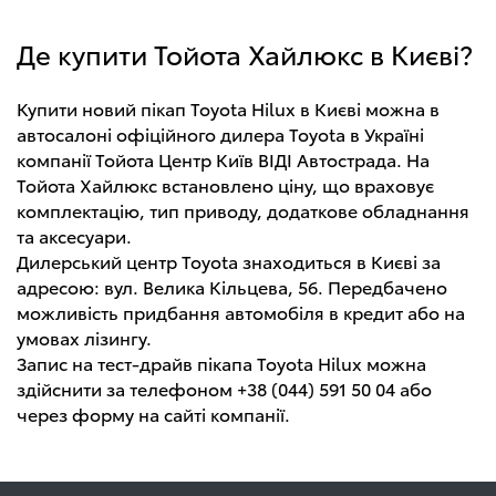
Де купити Тойота Хайлюкс в Києві?
Купити новий пікап Toyota Hilux в Києві можна в
автосалоні офіційного дилера Toyota в Україні
компанії Тойота Центр Київ ВІДІ Автострада. На
Тойота Хайлюкс встановлено ціну, що враховує
комплектацію, тип приводу, додаткове обладнання
та аксесуари.
Дилерський центр Toyota знаходиться в Києві за
адресою: вул. Велика Кільцева, 56. Передбачено
можливість придбання автомобіля в кредит або на
умовах лізингу.
Запис на тест-драйв пікапа Toyota Hilux можна
здійснити за телефоном +38 (044) 591 50 04 або
через форму на сайті компанії.