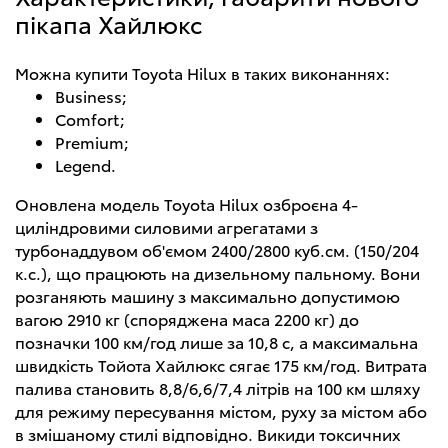
пікапа Хайлюкс
Можна купити Toyota Hilux в таких виконаннях:
Business;
Comfort;
Premium;
Legend.
Оновлена модель Toyota Hilux озброєна 4-
циліндровими силовими агрегатами з
турбонаддувом об'ємом 2400/2800 куб.см. (150/204
к.с.), що працюють на дизельному пальному. Вони
розганяють машину з максимально допустимою
вагою 2910 кг (споряджена маса 2200 кг) до
позначки 100 км/год лише за 10,8 с, а максимальна
швидкість Тойота Хайлюкс сягає 175 км/год. Витрата
палива становить 8,8/6,6/7,4 літрів на 100 км шляху
для режиму пересування містом, руху за містом або
в змішаному стилі відповідно. Викиди токсичних