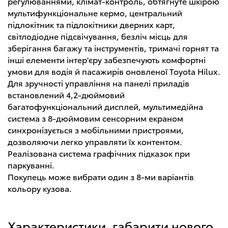
регулюваннями, клімат-контроль, обтягнуте шкірою
мультифункціональне кермо, центральний
підлокітник та підлокітники дверних карт,
світлодіодне підсвічування, безліч місць для
зберігання багажу та інструментів, тримачі горнят та
інші елементи інтер'єру забезпечують комфортні
умови для водія й пасажирів оновленої Toyota Hilux.
Для зручності управління на панелі приладів
встановлений 4,2-дюймовий
багатофункціональний дисплей, мультимедійна
система з 8-дюймовим сенсорним екраном
синхронізується з мобільними пристроями,
дозволяючи легко управляти їх контентом.
Реалізована система графічних підказок при
паркуванні.
Покупець може вибрати один з 8-ми варіантів
кольору кузова.
Характеристики, габарити нового