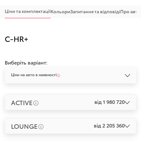
Ціни та комплектації
Кольори
Запитання та відповіді
Про авто
C-HR+
Виберіть варіант:
Ціни на авто в наявності
ACTIVE
від 1 980 720
LOUNGE
від 2 205 360
+ Порівняти