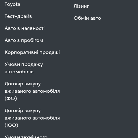
Toyota
Лізинг
Тест–драйв
Обмін авто
Авто в наявності
Авто з пробігом
Корпоративні продажі
Умови продажу
автомобілів
Договір викупу
вживаного автомобіля
(ФО)
Договір викупу
вживаного автомобіля
(ЮО)
Умови технічного