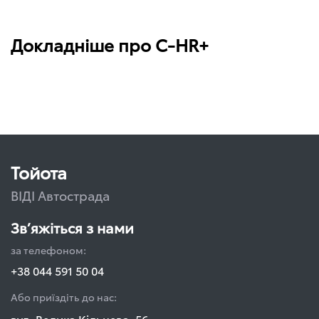
Докладніше про C-HR+
Тойота
ВІДІ Автострада
Зв’яжіться з нами
за телефоном:
+38 044 591 50 04
Або приїздіть до нас:
вул. Велика Кільцева, 56