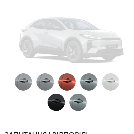
2,507,760 грн
ЗАПИТАННЯ І ВІДПОВІДІ