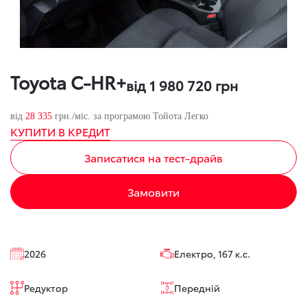
Toyota C-HR+
від 1 980 720 грн
від
28 335
грн./міс. за програмою Тойота Легко
КУПИТИ В КРЕДИТ
Записатися на тест-драйв
Замовити
2026
Електро, 167 к.с.
Редуктор
Передній