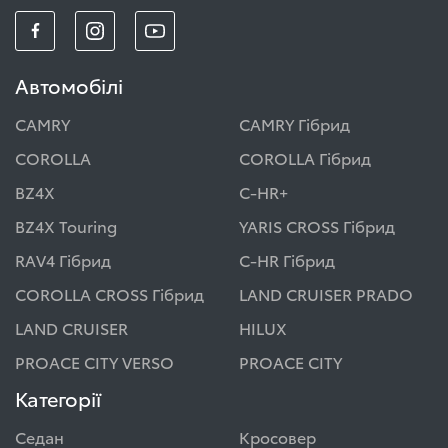
Автомобілі
CAMRY
CAMRY Гібрид
COROLLA
COROLLA Гібрид
BZ4X
C-HR+
BZ4X Touring
YARIS CROSS Гібрид
RAV4 Гібрид
C-HR Гібрид
COROLLA CROSS Гібрид
LAND CRUISER PRADO
LAND CRUISER
HILUX
PROACE CITY VERSO
PROACE CITY
Категорії
Седан
Кросовер