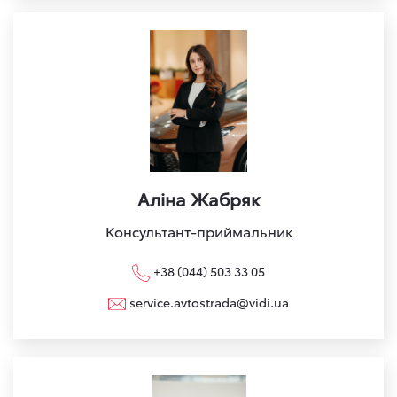
Аліна Жабряк
Консультант-приймальник
+38 (044) 503 33 05
service.avtostrada@vidi.ua