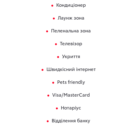
Кондиціонер
Лаунж зона
Пеленальна зона
Телевізор
Укриття
Швидкісний інтернет
Pets friendly
Visa/MasterCard
Нотаріус
Відділення банку