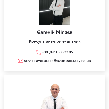
Євгеній Міляєв
Консультант-приймальник
+38 (044) 503 33 05
service.avtostrada@avtostrada.toyota.ua