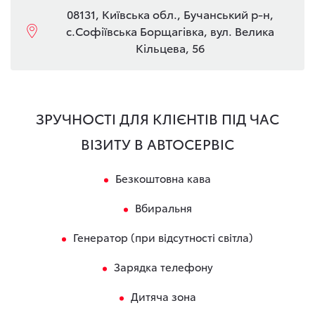
08131, Київська обл., Бучанський р-н,
с.Софіївська Борщагівка, вул. Велика
Кільцева, 56
ЗРУЧНОСТІ ДЛЯ КЛІЄНТІВ ПІД ЧАС
ВІЗИТУ В АВТОСЕРВІС
Безкоштовна кава
Вбиральня
Генератор (при відсутності світла)
Зарядка телефону
Дитяча зона