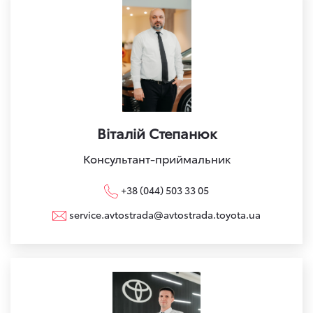
Віталій Степанюк
Консультант-приймальник
+38 (044) 503 33 05
service.avtostrada@avtostrada.toyota.ua