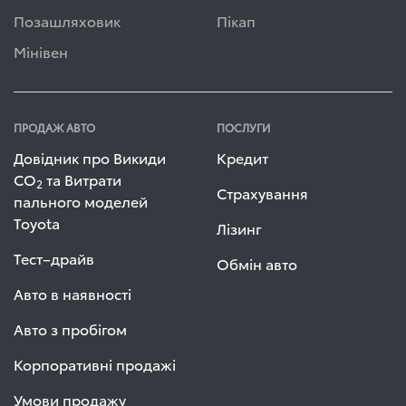
Позашляховик
Пікап
Мінівен
ПРОДАЖ АВТО
ПОСЛУГИ
Довідник про Викиди
Кредит
СО
та Витрати
2
Страхування
пального моделей
Toyota
Лізинг
Тест–драйв
Обмін авто
Авто в наявності
Авто з пробігом
Корпоративні продажі
Умови продажу