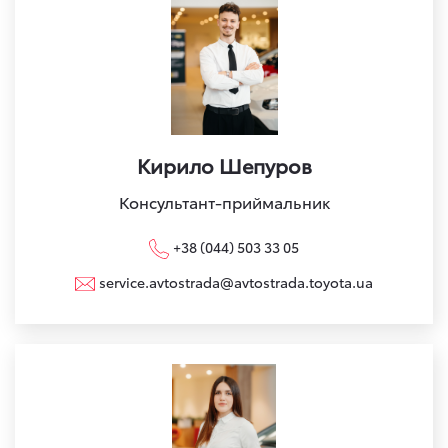
Кирило Шепуров
Консультант-приймальник
+38 (044) 503 33 05
service.avtostrada@avtostrada.toyota.ua