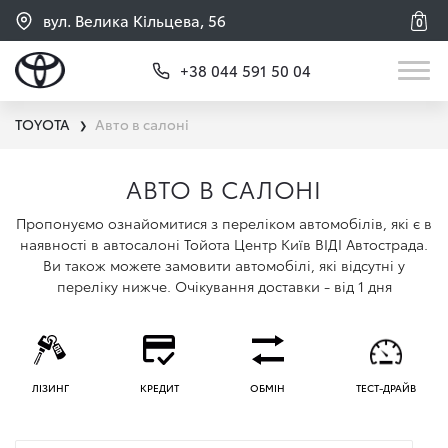
вул. Велика Кільцева, 56
0
+38 044 591 50 04
TOYOTA
Авто в салоні
❯
АВТО В САЛОНІ
Пропонуємо ознайомитися з переліком автомобілів, які є в
наявності в автосалоні Тойота Центр Київ ВІДІ Автострада.
Ви також можете замовити автомобілі, які відсутні у
переліку нижче. Очікування доставки - від 1 дня
ЛІЗИНГ
КРЕДИТ
ОБМІН
ТЕСТ-ДРАЙВ