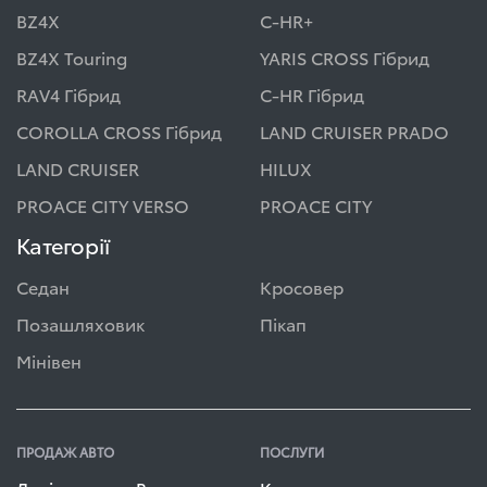
BZ4X
C-HR+
BZ4X Touring
YARIS CROSS Гібрид
RAV4 Гібрид
C-HR Гібрид
COROLLA CROSS Гібрид
LAND CRUISER PRADO
LAND CRUISER
HILUX
PROACE CITY VERSO
PROACE CITY
Категорії
Седан
Кросовер
Позашляховик
Пікап
Мінівен
ПРОДАЖ АВТО
ПОСЛУГИ