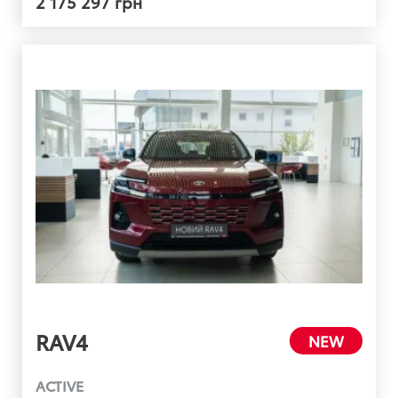
2 175 297 грн
RAV4
NEW
ACTIVE