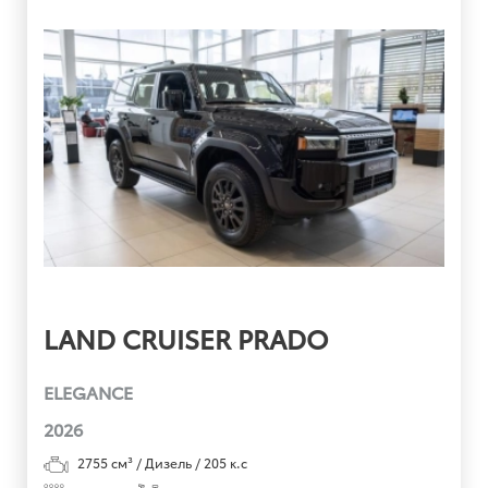
LAND CRUISER PRADO
ELEGANCE
2026
2755
см³ /
Дизель
/
205
к.с