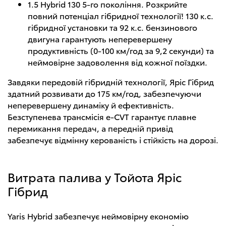
1.5 Hybrid 130 5-го покоління. Розкрийте
повний потенціал гібридної технології! 130 к.с.
гібридної установки та 92 к.с. бензинового
двигуна гарантують неперевершену
продуктивність (0-100 км/год за 9,2 секунди) та
неймовірне задоволення від кожної поїздки.
Завдяки передовій гібридній технології, Яріс Гібрид
здатний розвивати до 175 км/год, забезпечуючи
неперевершену динаміку й ефективність.
Безступенева трансмісія e-CVT гарантує плавне
перемикання передач, а передній привід
забезпечує відмінну керованість і стійкість на дорозі.
Витрата палива у Тойота Яріс
Гібрид
Yaris Hybrid забезпечує неймовірну економію