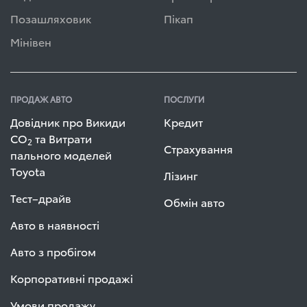
Позашляховик
Пікап
Мінівен
ПРОДАЖ АВТО
ПОСЛУГИ
Довідник про Викиди
Кредит
СО
та Витрати
2
Страхування
пального моделей
Toyota
Лізинг
Тест–драйв
Обмін авто
Авто в наявності
Авто з пробігом
Корпоративні продажі
Умови продажу