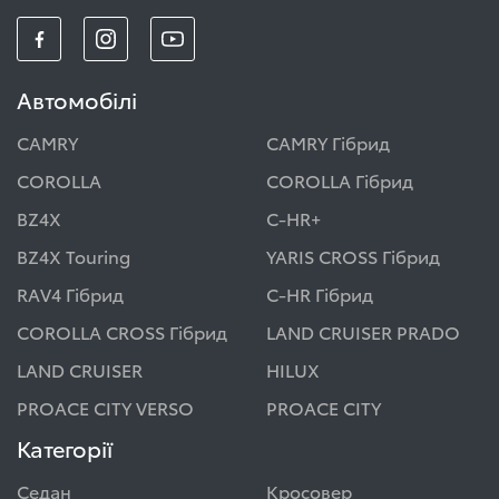
Автомобілі
CAMRY
CAMRY Гібрид
COROLLA
COROLLA Гібрид
BZ4X
C-HR+
BZ4X Touring
YARIS CROSS Гібрид
RAV4 Гібрид
C-HR Гібрид
COROLLA CROSS Гібрид
LAND CRUISER PRADO
LAND CRUISER
HILUX
PROACE CITY VERSO
PROACE CITY
Категорії
Седан
Кросовер