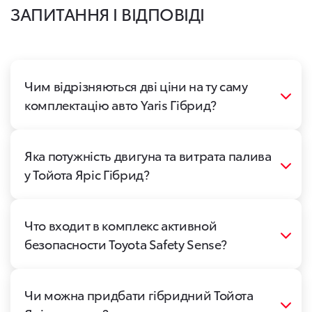
ЗАПИТАННЯ І ВІДПОВІДІ
Чим відрізняються дві ціни на ту саму
комплектацію авто Yaris Гібрид?
Яка потужність двигуна та витрата палива
у Тойота Яріс Гібрид?
Что входит в комплекс активной
безопасности Toyota Safety Sense?
Чи можна придбати гібридний Тойота