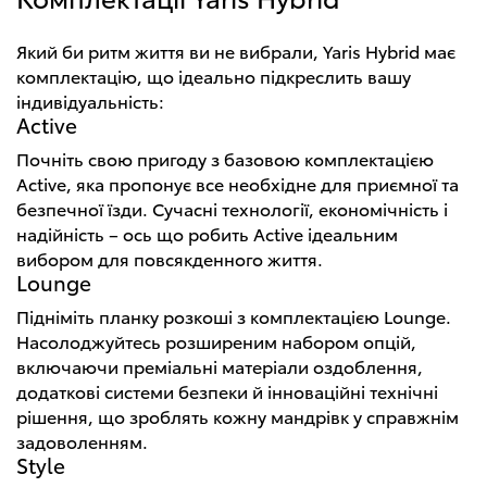
Який би ритм життя ви не вибрали, Yaris Hybrid має
комплектацію, що ідеально підкреслить вашу
індивідуальність:
Active
Почніть свою пригоду з базовою комплектацією
Active, яка пропонує все необхідне для приємної та
безпечної їзди. Сучасні технології, економічність і
надійність – ось що робить Active ідеальним
вибором для повсякденного життя.
Lounge
Підніміть планку розкоші з комплектацією Lounge.
Насолоджуйтесь розширеним набором опцій,
включаючи преміальні матеріали оздоблення,
додаткові системи безпеки й інноваційні технічні
рішення, що зроблять кожну мандрівк у справжнім
задоволенням.
Style