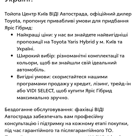
Тойота Центр Київ ВІДІ Автострада, офіційний дилер
Toyota, пропонує привабливі умови для придбання
Яріс Гібрид:
Найкращі ціни: у нас ви знайдете найвигідніші
пропозиції на Toyota Yaris Hybrid у м. Київ та
Україні.
Широкий вибір: різноманітні комплектації та
кольори, щоб ви знайшли свій ідеальний
автомобіль.
Вигідні умови: скористайтеся нашими
програмами продажу у кредит, лізинг, трейд-ін
або VIDI SELECT, щоб купити Яріс Гібрид
максимально зручно.
Бездоганне обслуговування: фахівці ВІДІ
Автострада забезпечать вам професійну
консультацію і підтримку на кожному етапі покупки,
під час гарантійного та післягарантійного ТО.