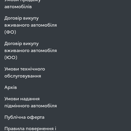
автомобілів
Договір викупу
вживаного автомобіля
(ФО)
Договір викупу
вживаного автомобіля
(ЮО)
Умови технічного
обслуговування
Архів
Умови надання
підмінного автомобіля
Публічна оферта
Правила повернення і