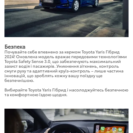
Безпека
Почувайте себе впевнено за кермом Toyota Yaris Гібрид
2024! Оновлена модель вражає передовими технологіями
Toyota Safety Sense 3.0, що забезпечують максимальний
захист водія і пасажирів. Уникнення зіткнень, контроль
смуги руху та адаптивний круїз-контроль – лише частина
інновацій, що зроблять кожну вашу поїздку ще
безпечнішою.
Вибирайте Toyota Yaris Гібрид і насолоджуйтесь безпечною
та комфортною їздою щодня.