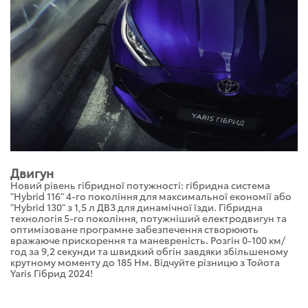
Двигун
Новий рівень гібридної потужності: гібридна система
"Hybrid 116" 4-го покоління для максимальної економії або
"Hybrid 130" з 1,5 л ДВЗ для динамічної їзди. Гібридна
технологія 5-го покоління, потужніший електродвигун та
оптимізоване програмне забезпечення створюють
вражаюче прискорення та маневреність. Розгін 0-100 км/
год за 9,2 секунди та швидкий обгін завдяки збільшеному
крутному моменту до 185 Нм. Відчуйте різницю з Тойота
Yaris Гібрид 2024!