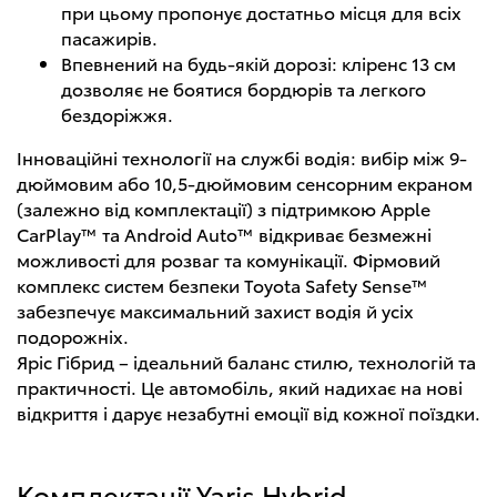
при цьому пропонує достатньо місця для всіх
пасажирів.
Впевнений на будь-якій дорозі: кліренс 13 см
дозволяє не боятися бордюрів та легкого
бездоріжжя.
Інноваційні технології на службі водія: вибір між 9-
дюймовим або 10,5-дюймовим сенсорним екраном
(залежно від комплектації) з підтримкою Apple
CarPlay™ та Android Auto™ відкриває безмежні
можливості для розваг та комунікації. Фірмовий
комплекс систем безпеки Toyota Safety Sense™
забезпечує максимальний захист водія й усіх
подорожніх.
Яріс Гібрид – ідеальний баланс стилю, технологій та
практичності. Це автомобіль, який надихає на нові
відкриття і дарує незабутні емоції від кожної поїздки.
Комплектації Yaris Hybrid