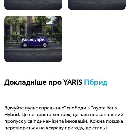
Аксесуари
Докладніше про YARIS
Гібрид
Відчуйте пульс справжньої свободи з Toyota Yaris
Hybrid. Це не просто хетчбек, це ваш персональний
пропуск у світ динаміки та інновацій. Кожна поїздка
перетвориться на яскраву пригоду, де стиль і