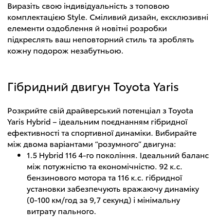
Виразіть свою індивідуальність з топовою
комплектацією Style. Сміливий дизайн, ексклюзивні
елементи оздоблення й новітні розробки
підкреслять ваш неповторний стиль та зроблять
кожну подорож незабутньою.
Гібридний двигун Toyota Yaris
Розкрийте свій драйверський потенціал з Toyota
Yaris Hybrid – ідеальним поєднанням гібридної
ефективності та спортивної динаміки. Вибирайте
між двома варіантами “розумного” двигуна:
1.5 Hybrid 116 4-го покоління. Ідеальний баланс
між потужністю та економічністю. 92 к.с.
бензинового мотора та 116 к.с. гібридної
установки забезпечують вражаючу динаміку
(0-100 км/год за 9,7 секунд) і мінімальну
витрату пального.