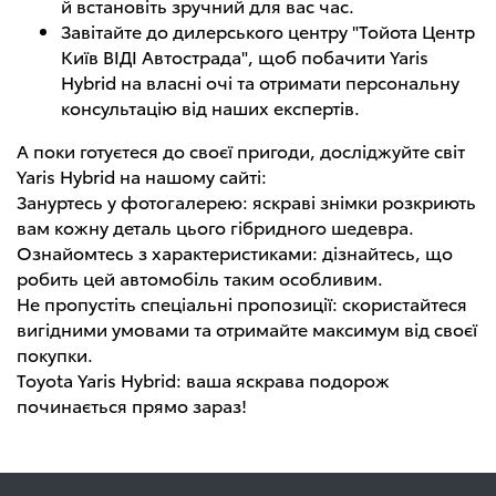
й встановіть зручний для вас час.
Завітайте до дилерського центру "Тойота Центр
Київ ВІДІ Автострада", щоб побачити Yaris
Hybrid на власні очі та отримати персональну
консультацію від наших експертів.
А поки готуєтеся до своєї пригоди, досліджуйте світ
Yaris Hybrid на нашому сайті:
Зануртесь у фотогалерею: яскраві знімки розкриють
вам кожну деталь цього гібридного шедевра.
Ознайомтесь з характеристиками: дізнайтесь, що
робить цей автомобіль таким особливим.
Не пропустіть спеціальні пропозиції: скористайтеся
вигідними умовами та отримайте максимум від своєї
покупки.
Toyota Yaris Hybrid: ваша яскрава подорож
починається прямо зараз!