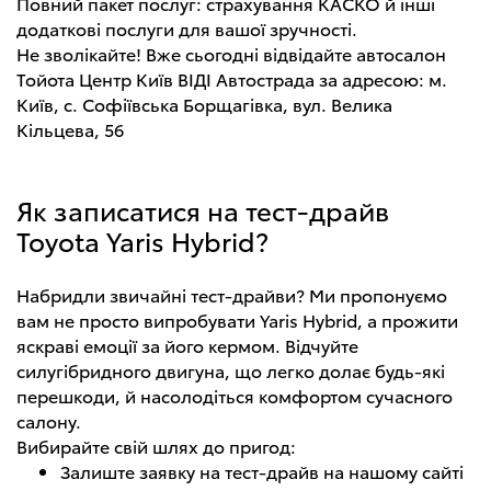
Повний пакет послуг: страхування КАСКО й інші
додаткові послуги для вашої зручності.
Не зволікайте! Вже сьогодні відвідайте автосалон
Тойота Центр Київ ВІДІ Автострада за адресою: м.
Київ, с. Софіївська Борщагівка, вул. Велика
Кільцева, 56
Як записатися на тест-драйв
Toyota Yaris Hybrid?
Набридли звичайні тест-драйви? Ми пропонуємо
вам не просто випробувати Yaris Hybrid, а прожити
яскраві емоції за його кермом. Відчуйте
силугібридного двигуна, що легко долає будь-які
перешкоди, й насолодіться комфортом сучасного
салону.
Вибирайте свій шлях до пригод:
Залиште заявку на тест-драйв на нашому сайті