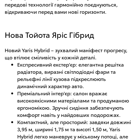
передові технології гармонійно поєднуються,
відкриваючи перед вами нові горизонти.
Нова Тойота Яріс Гібрид
Новий Yaris Hybrid – зухвалий маніфест прогресу,
що втілює сміливість у кожній деталі.
Експресивний екстер'єр: елегантна решітка
радіатора, виразні світлодіодні фари та
рельєфні лінії кузова підкреслюють
динамічний характер авто.
Преміальний інтер'єр: салон вражає
високоякісними матеріалами та продуманою
ергономікою. Зручні сидіння забезпечують
комфорт навіть у найдовших подорожах.
Компактний, але просторий: завдяки довжині
3,95 м, ширині 1,75 м та висоті 1,50 м, Yaris
Hybrid легко маневрує у міському потоці, але