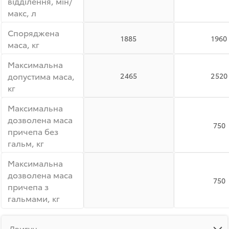
відділення, мін/
макс, л
Споряджена
1885
1960
маса, кг
Максимальна
допустима маса,
2465
2520
кг
Максимальна
дозволена маса
750
причепа без
гальм, кг
Максимальна
дозволена маса
750
причепа з
гальмами, кг
Двигун