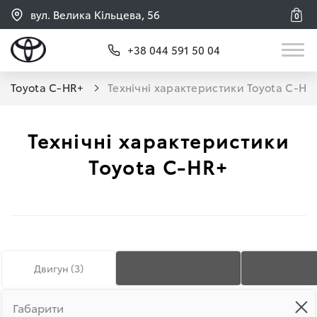
вул. Велика Кільцева, 56
0
+38 044 591 50 04
Toyota C-HR+
Технічні характеристики Toyota C-H
Технічні характеристики
Toyota C-HR+
Двигун (
3
)
Габарити