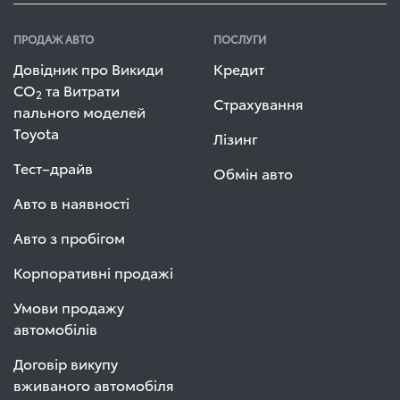
ПРОДАЖ АВТО
ПОСЛУГИ
Довідник про Викиди
Кредит
СО
та Витрати
2
Страхування
пального моделей
Toyota
Лізинг
Тест–драйв
Обмін авто
Авто в наявності
Авто з пробігом
Корпоративні продажі
Умови продажу
автомобілів
Договір викупу
вживаного автомобіля