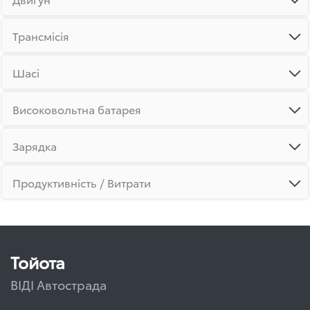
Трансмісія
Шасі
Високовольтна батарея
Зарядка
Продуктивність / Витрати
Тойота
ВІДІ Автострада