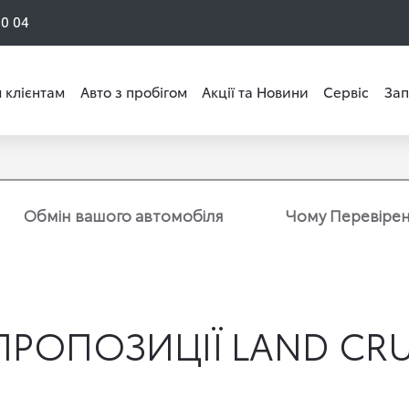
50 04
 клієнтам
Авто з пробігом
Акції та Новини
Сервіс
Зап