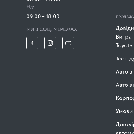
Нд:
09:00 - 18:00
ПРОДАЖ 
Довідн
МИ В СОЦ. МЕРЕЖАХ
Витрат
Toyota
Тест–д
Авто в
Авто з
Корпор
Умови 
Догові
автомо