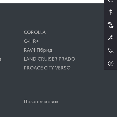
COROLLA
C-HR+
RAV4 Гібрид
д
LAND CRUISER PRADO
PROACE CITY VERSO
Позашляховик