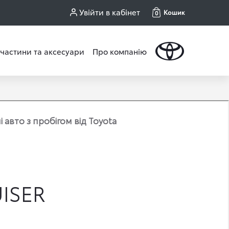
Увійти в кабінет
Кошик
0
частини та аксесуари
Про компанію