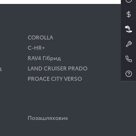
COROLLA
C-HR+
RAV4 Гібрид
д
LAND CRUISER PRADO
PROACE CITY VERSO
Позашляховик