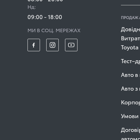
Нд:
09:00 - 18:00
ПРОДАЖ 
Довідн
МИ В СОЦ. МЕРЕЖАХ
Витрат
Toyota
Тест–д
Авто в
Авто з
Корпор
Умови 
Догові
автомо