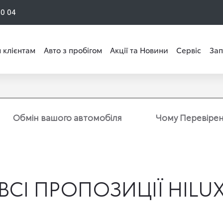
50 04
 клієнтам
Авто з пробігом
Акції та Новини
Сервіс
Зап