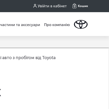
Увійти в кабінет
Кошик
0
частини та аксесуари
Про компанію