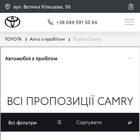
вул. Велика Кільцева, 56
0
+38 044 591 50 04
TOYOTA
Авто з пробігом
Toyota Camry
❯
❯