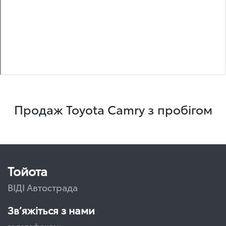
Продаж Toyota Camry з пробігом
Тойота
ВІДІ Автострада
Зв’яжіться з нами