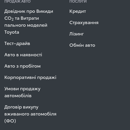
ПРОДАЖ АВТО
ПОСЛУГИ
Довідник про Викиди
Кредит
СО
та Витрати
2
Страхування
пального моделей
Toyota
Лізинг
Тест–драйв
Обмін авто
Авто в наявності
Авто з пробігом
Корпоративні продажі
Умови продажу
автомобілів
Договір викупу
вживаного автомобіля
(ФО)