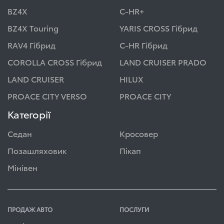
BZ4X
C-HR+
BZ4X Touring
YARIS CROSS Гібрид
RAV4 Гібрид
C-HR Гібрид
COROLLA CROSS Гібрид
LAND CRUISER PRADO
LAND CRUISER
HILUX
PROACE CITY VERSO
PROACE CITY
Категорії
Седан
Кросовер
Позашляховик
Пікап
Мінівен
ПРОДАЖ АВТО
ПОСЛУГИ