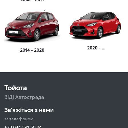
2020 - ...
2014 - 2020
Тойота
ВІДІ Автострада
Зв’яжіться з нами
за телефоном:
+38 044 591 50 04