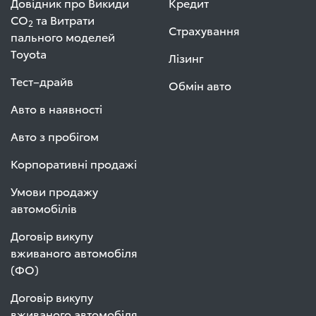
Довідник про Викиди
Кредит
СО
та Витрати
2
Страхування
пального моделей
Toyota
Лізинг
Тест–драйв
Обмін авто
Авто в наявності
Авто з пробігом
Корпоративні продажі
Умови продажу
автомобілів
Договір викупу
вживаного автомобіля
(ФО)
Договір викупу
вживаного автомобіля