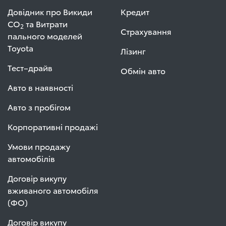
Довідник про Викиди
Кредит
СО
та Витрати
2
Страхування
пального моделей
Toyota
Лізинг
Тест–драйв
Обмін авто
Авто в наявності
Авто з пробігом
Корпоративні продажі
Умови продажу
автомобілів
Договір викупу
вживаного автомобіля
(ФО)
Договір викупу