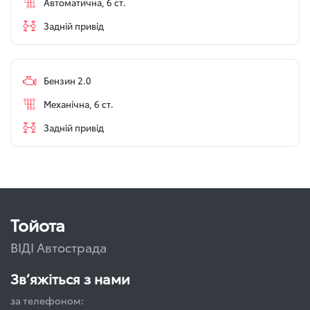
Автоматична, 6 ст.
Задній привід
Бензин 2.0
Механічна, 6 ст.
Задній привід
Тойота
ВІДІ Автострада
Зв’яжіться з нами
за телефоном: