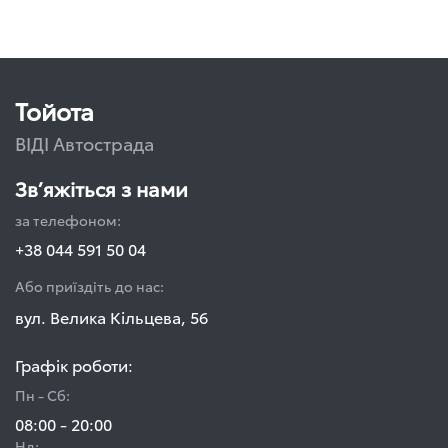
Тойота
ВІДІ Автострада
Зв’яжіться з нами
за телефоном:
+38 044 591 50 04
Або приїздіть до нас:
вул. Велика Кільцева, 56
Графік роботи:
Пн - Сб:
08:00 - 20:00
Нд: