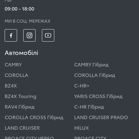
09:00 - 18:00
МИ В СОЦ. МЕРЕЖАХ
Автомобілі
CAMRY
CAMRY Гібрид
COROLLA
COROLLA Гібрид
BZ4X
C-HR+
BZ4X Touring
YARIS CROSS Гібрид
RAV4 Гібрид
C-HR Гібрид
COROLLA CROSS Гібрид
LAND CRUISER PRADO
LAND CRUISER
HILUX
PROACE CITY VERSO
PROACE CITY