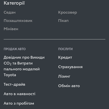
Категорії
Седан
Кросовер
Позашляховик
Пікап
Мінівен
ПРОДАЖ АВТО
ПОСЛУГИ
Довідник про Викиди
Кредит
СО
та Витрати
2
Страхування
пального моделей
Toyota
Лізинг
Тест–драйв
Обмін авто
Авто в наявності
Авто з пробігом