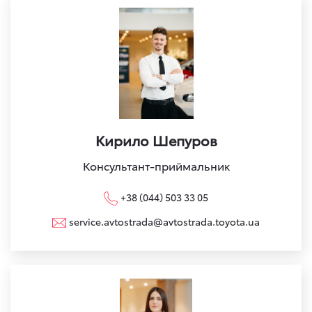
Кирило Шепуров
Консультант-приймальник
+38 (044) 503 33 05
service.avtostrada@avtostrada.toyota.ua