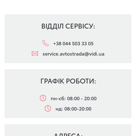
ВІДДІЛ СЕРВІСУ:
+38 044 503 33 05
service.avtostrada@vidi.ua
ГРАФІК РОБОТИ:
пн-сб: 08:00 - 20:00
нд: 08:00-20:00
АДРЕСА: