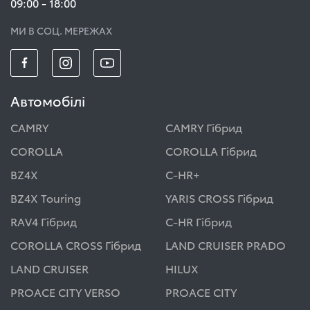
09:00 - 18:00
МИ В СОЦ. МЕРЕЖАХ
Автомобілі
CAMRY
CAMRY Гібрид
COROLLA
COROLLA Гібрид
BZ4X
C-HR+
BZ4X Touring
YARIS CROSS Гібрид
RAV4 Гібрид
C-HR Гібрид
COROLLA CROSS Гібрид
LAND CRUISER PRADO
LAND CRUISER
HILUX
PROACE CITY VERSO
PROACE CITY