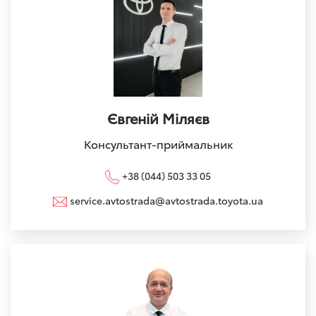
Євгеній Міляєв
Консультант-приймальник
+38 (044) 503 33 05
service.avtostrada@avtostrada.toyota.ua