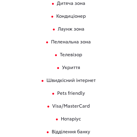
Дитяча зона
Кондиціонер
Лаунж зона
Пеленальна зона
Телевізор
Укриття
Швидкісний інтернет
Pets friendly
Visa/MasterCard
Нотаріус
Відділення банку