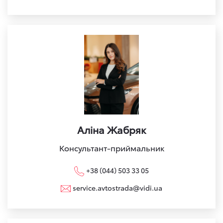
Аліна Жабряк
Консультант-приймальник
+38 (044) 503 33 05
service.avtostrada@vidi.ua