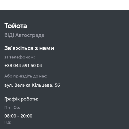
Тойота
ВІДІ Автострада
Зв’яжіться з нами
за телефоном:
+38 044 591 50 04
Або приїздіть до нас:
вул. Велика Кільцева, 56
Графік роботи:
Пн - Сб:
08:00 - 20:00
Нд: