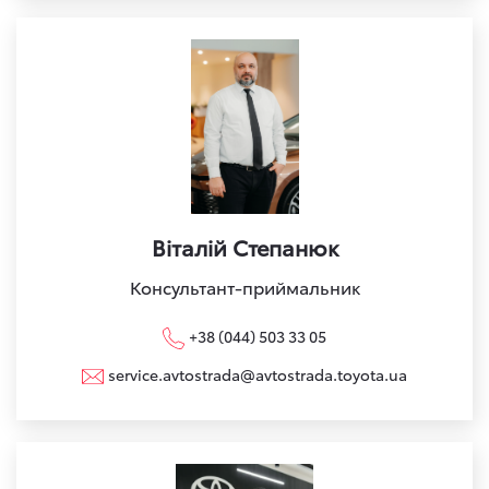
Віталій Степанюк
Консультант-приймальник
+38 (044) 503 33 05
service.avtostrada@avtostrada.toyota.ua