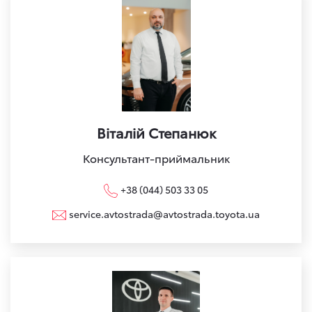
Віталій Степанюк
Консультант-приймальник
+38 (044) 503 33 05
service.avtostrada@avtostrada.toyota.ua