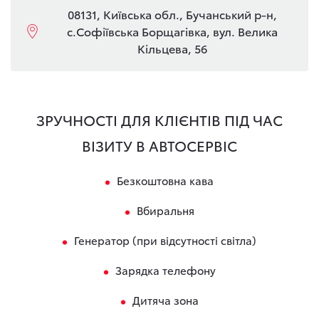
08131, Київська обл., Бучанський р-н,
с.Софіївська Борщагівка, вул. Велика
Кільцева, 56
ЗРУЧНОСТІ ДЛЯ КЛІЄНТІВ ПІД ЧАС
ВІЗИТУ В АВТОСЕРВІС
Безкоштовна кава
Вбиральня
Генератор (при відсутності світла)
Зарядка телефону
Дитяча зона