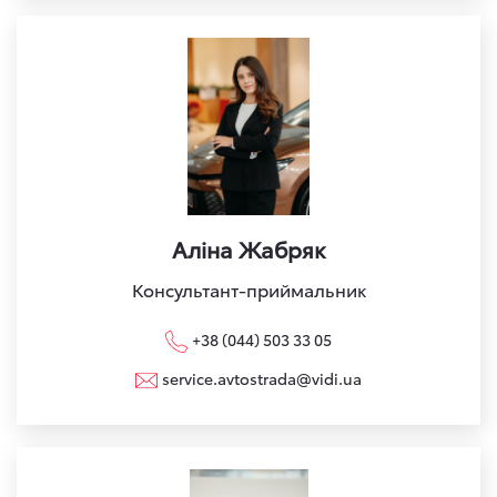
Аліна Жабряк
Консультант-приймальник
+38 (044) 503 33 05
service.avtostrada@vidi.ua