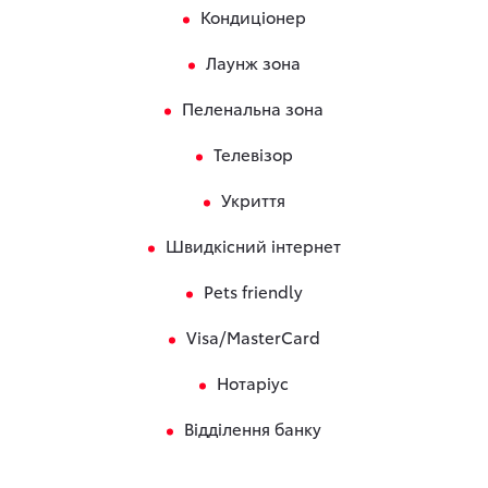
Кондиціонер
Лаунж зона
Пеленальна зона
Телевізор
Укриття
Швидкісний інтернет
Pets friendly
Visa/MasterCard
Нотаріус
Відділення банку