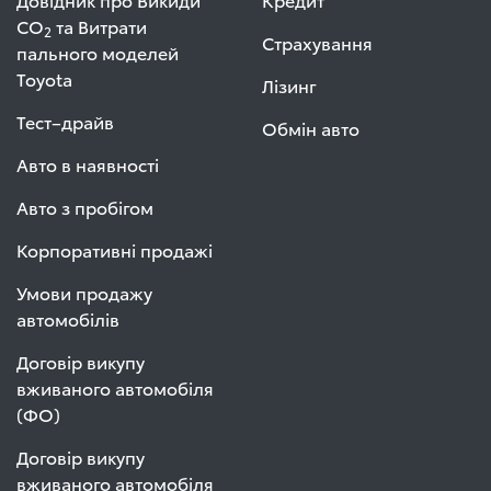
СО
та Витрати
2
Страхування
пального моделей
Toyota
Лізинг
Тест–драйв
Обмін авто
Авто в наявності
Авто з пробігом
Корпоративні продажі
Умови продажу
автомобілів
Договір викупу
вживаного автомобіля
(ФО)
Договір викупу
вживаного автомобіля