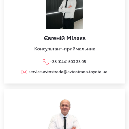
Євгеній Міляєв
Консультант-приймальник
+38 (044) 503 33 05
service.avtostrada@avtostrada.toyota.ua