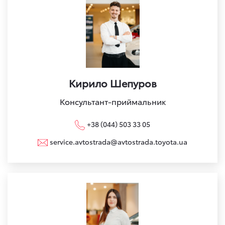
Кирило Шепуров
Консультант-приймальник
+38 (044) 503 33 05
service.avtostrada@avtostrada.toyota.ua