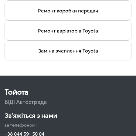
Ремонт коробки передач
Ремонт варіаторів Toyota
Заміна зчеплення Toyota
Тойота
ВІДІ Автострада
Зв’яжіться з нами
за телефоном:
+38 044 591 50 04