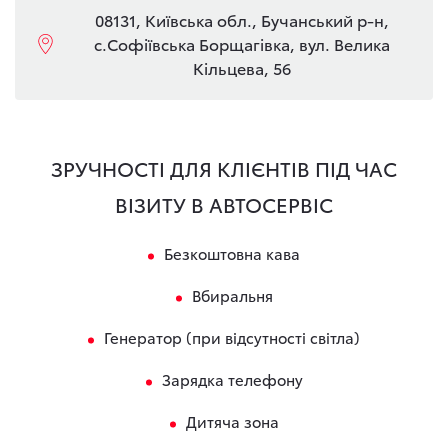
08131, Київська обл., Бучанський р-н,
с.Софіївська Борщагівка, вул. Велика
Кільцева, 56
ЗРУЧНОСТІ ДЛЯ КЛІЄНТІВ ПІД ЧАС
ВІЗИТУ В АВТОСЕРВІС
Безкоштовна кава
Вбиральня
Генератор (при відсутності світла)
Зарядка телефону
Дитяча зона