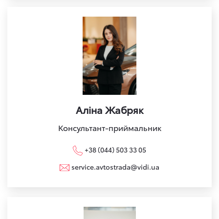
Аліна Жабряк
Консультант-приймальник
+38 (044) 503 33 05
service.avtostrada@vidi.ua