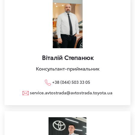
Віталій Степанюк
Консультант-приймальник
+38 (044) 503 33 05
service.avtostrada@avtostrada.toyota.ua