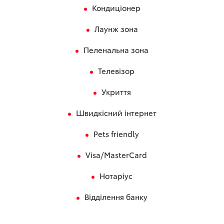
Кондиціонер
Лаунж зона
Пеленальна зона
Телевізор
Укриття
Швидкісний інтернет
Pets friendly
Visa/MasterCard
Нотаріус
Відділення банку