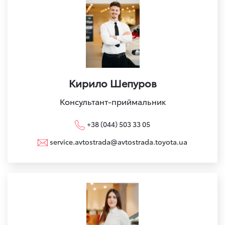
Кирило Шепуров
Консультант-приймальник
+38 (044) 503 33 05
service.avtostrada@avtostrada.toyota.ua