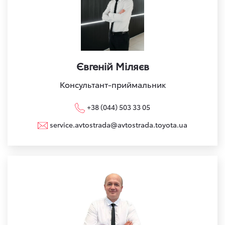
Євгеній Міляєв
Консультант-приймальник
+38 (044) 503 33 05
service.avtostrada@avtostrada.toyota.ua