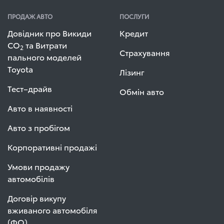
ПРОДАЖ АВТО
ПОСЛУГИ
Довідник про Викиди
Кредит
СО
та Витрати
2
Страхування
пального моделей
Toyota
Лізинг
Тест–драйв
Обмін авто
Авто в наявності
Авто з пробігом
Корпоративні продажі
Умови продажу
автомобілів
Договір викупу
вживаного автомобіля
(ФО)