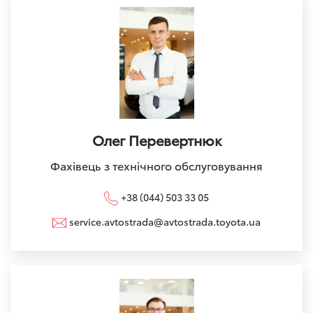
Олег Перевертнюк
Фахівець з технічного обслуговування
+38 (044) 503 33 05
service.avtostrada@avtostrada.toyota.ua