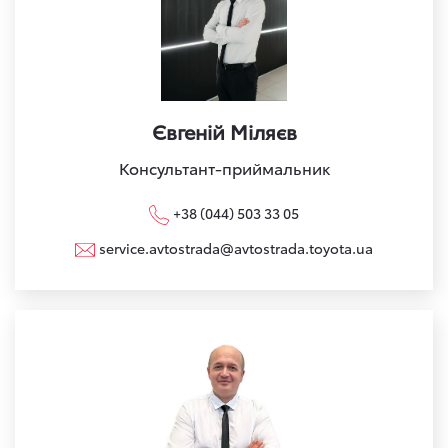
Євгеній Міляєв
Консультант-приймальник
+38 (044) 503 33 05
service.avtostrada@avtostrada.toyota.ua