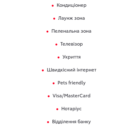
Кондиціонер
Лаунж зона
Пеленальна зона
Телевізор
Укриття
Швидкісний інтернет
Pets friendly
Visa/MasterCard
Нотаріус
Відділення банку