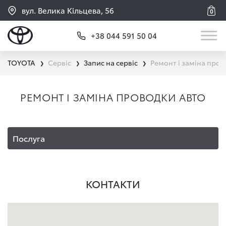
вул. Велика Кільцева, 56
0
+38 044 591 50 04
TOYOTA
Сервіс
Запис на сервіс
Ремонт і заміна пров
❯
❯
❯
РЕМОНТ І ЗАМІНА ПРОВОДКИ АВТО
Послуга
КОНТАКТИ