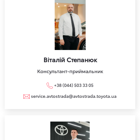
Віталій Степанюк
Консультант-приймальник
+38 (044) 503 33 05
service.avtostrada@avtostrada.toyota.ua