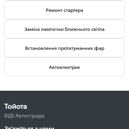
Ремонт стартера
Заміна лампочки ближнього світла
Встановлення протитуманних фар
Автоелектрик
Тойота
ВІДІ Автострада
Зв’яжіться з нами