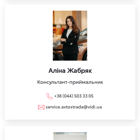
Аліна Жабряк
Консультант-приймальник
+38 (044) 503 33 05
service.avtostrada@vidi.ua