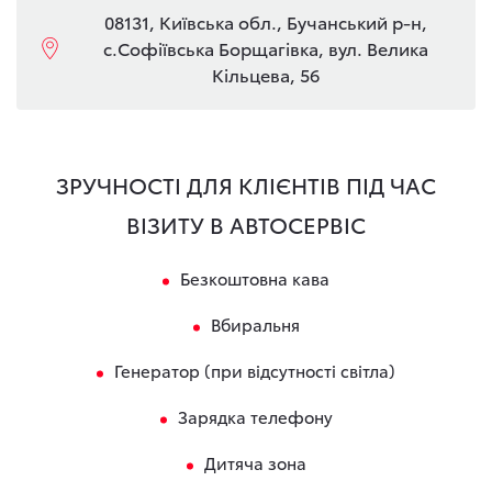
08131, Київська обл., Бучанський р-н,
с.Софіївська Борщагівка, вул. Велика
Кільцева, 56
ЗРУЧНОСТІ ДЛЯ КЛІЄНТІВ ПІД ЧАС
ВІЗИТУ В АВТОСЕРВІС
Безкоштовна кава
Вбиральня
Генератор (при відсутності світла)
Зарядка телефону
Дитяча зона