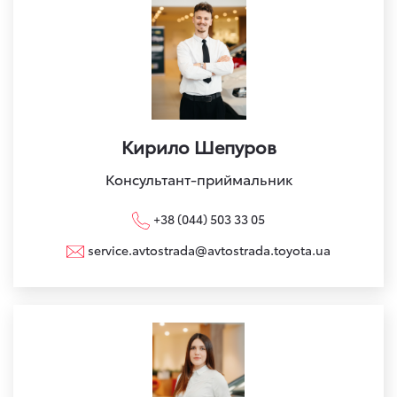
Кирило Шепуров
Консультант-приймальник
+38 (044) 503 33 05
service.avtostrada@avtostrada.toyota.ua