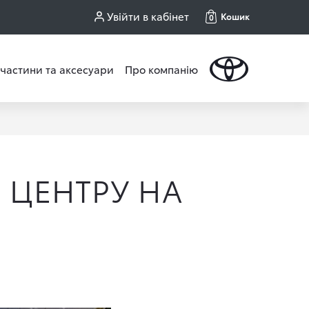
Увійти в кабінет
Кошик
0
частини та аксесуари
Про компанію
 ЦЕНТРУ НА