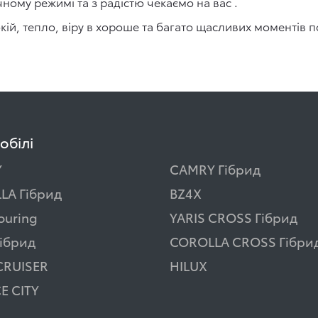
чному режимі та з радістю чекаємо на вас .
кій, тепло, віру в хороше та багато щасливих моментів п
обілі
Y
CAMRY Гібрид
LA Гібрид
BZ4X
ouring
YARIS CROSS Гібрид
ібрид
COROLLA CROSS Гібри
CRUISER
HILUX
E CITY