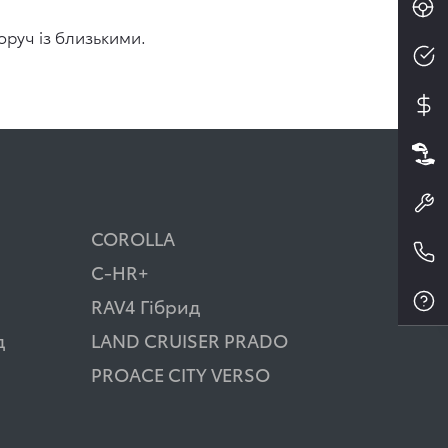
оруч із близькими.
COROLLA
C-HR+
RAV4 Гібрид
д
LAND CRUISER PRADO
PROACE CITY VERSO