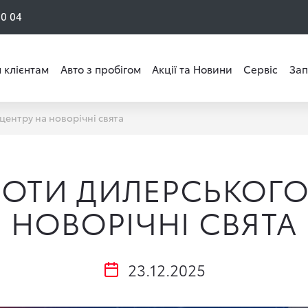
50 04
 клієнтам
Авто з пробігом
Акції та Новини
Сервіс
Зап
центру на новорічні свята
БОТИ ДИЛЕРСЬКОГО
НОВОРІЧНІ СВЯТА
23.12.2025