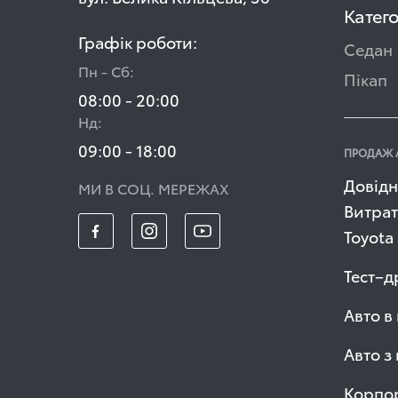
Катего
Графік роботи:
Седан
Пн - Сб:
Пікап
08:00 - 20:00
Нд:
09:00 - 18:00
ПРОДАЖ 
Довідн
МИ В СОЦ. МЕРЕЖАХ
Витрат
Toyota
Тест–д
Авто в
Авто з
Корпор