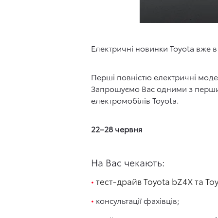
Електричні новинки Toyota вже в
Перші повністю електричні модел
Запрошуємо Вас одними з перших
електромобілів Toyota.
22–28 червня
На Вас чекають:
тест-драйв Toyota bZ4X та To
консультації фахівців;