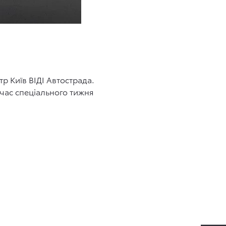
тр Київ ВІДІ Автострада.
час спеціального тижня