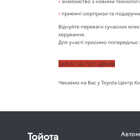
знайомство з новими технологі
приємні сюрпризи та подарунки
Відчуйте переваги сучасних елек
керування.
Для участі просимо попередньо з
ЗАПИС НА ТЕСТ-ДРАЙВ
Чекаємо на Вас у Toyota Центр Ки
Тойота
Автом