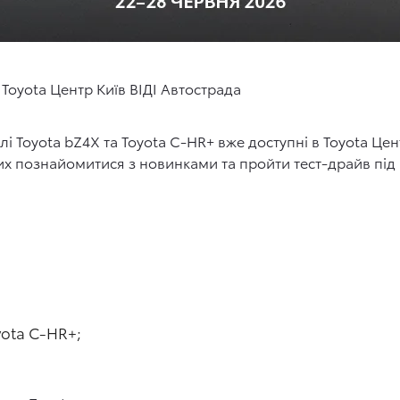
 Toyota Центр Київ ВІДІ Автострада
і Toyota bZ4X та Toyota C-HR+ вже доступні в Toyota Цен
 познайомитися з новинками та пройти тест-драйв під 
yota C-HR+;