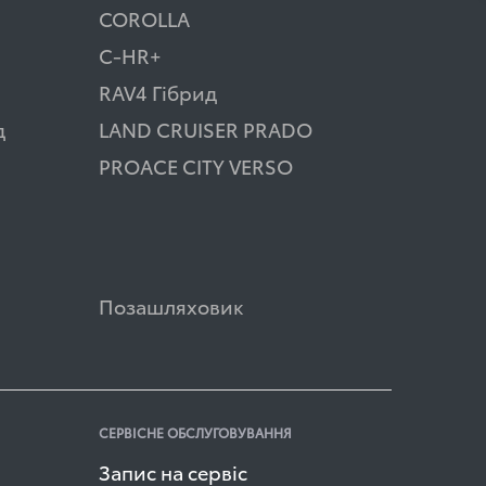
COROLLA
C-HR+
RAV4 Гібрид
д
LAND CRUISER PRADO
PROACE CITY VERSO
Позашляховик
СЕРВІСНЕ ОБСЛУГОВУВАННЯ
Запис на сервіс