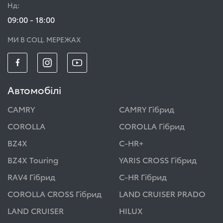
Нд:
09:00 - 18:00
МИ В СОЦ. МЕРЕЖАХ
Автомобілі
CAMRY
CAMRY Гібрид
COROLLA
COROLLA Гібрид
BZ4X
C-HR+
BZ4X Touring
YARIS CROSS Гібрид
RAV4 Гібрид
C-HR Гібрид
COROLLA CROSS Гібрид
LAND CRUISER PRADO
LAND CRUISER
HILUX