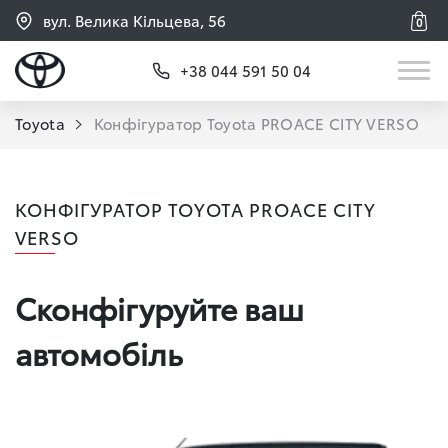
вул. Велика Кільцева, 56
0
+38 044 591 50 04
Toyota
Конфігуратор Toyota PROACE CITY VERSO
КОНФІГУРАТОР
TOYOTA PROACE CITY
VERSO
Сконфігуруйте ваш
автомобіль