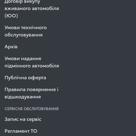
Договір викупу
вживаного автомобіля
(ЮО)
Умови технічного
обслуговування
Архів
Умови надання
підмінного автомобіля
Публічна оферта
Правила повернення і
відшкодування
СЕРВІСНЕ ОБСЛУГОВУВАННЯ
Запис на сервіс
Регламент ТО