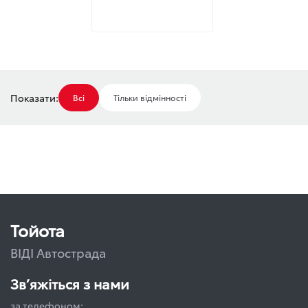
Показати:
Всі
Тільки відмінності
Тойота
ВІДІ Автострада
Зв’яжіться з нами
за телефоном: