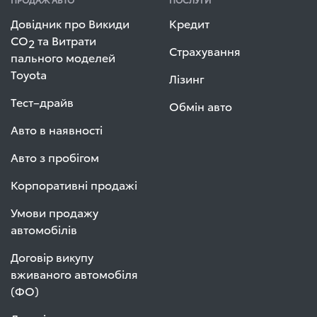
Довідник про Викиди
Кредит
СО
та Витрати
2
Страхування
пального моделей
Toyota
Лізинг
Тест–драйв
Обмін авто
Авто в наявності
Авто з пробігом
Корпоративні продажі
Умови продажу
автомобілів
Договір викупу
вживаного автомобіля
(ФО)