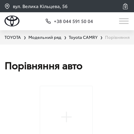
вул. Велика Кільцева, 56
0
+38 044 591 50 04
TOYOTA
Модельний ряд
Toyota CAMRY
Порівняння
❯
❯
❯
Порівняння авто