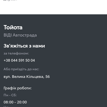
Тойота
ВІДІ Автострада
Зв’яжіться з нами
за телефоном:
+38 044 591 50 04
Або приїздіть до нас:
вул. Велика Кільцева, 56
Графік роботи:
Пн - Сб:
08:00 - 20:00
Нд: