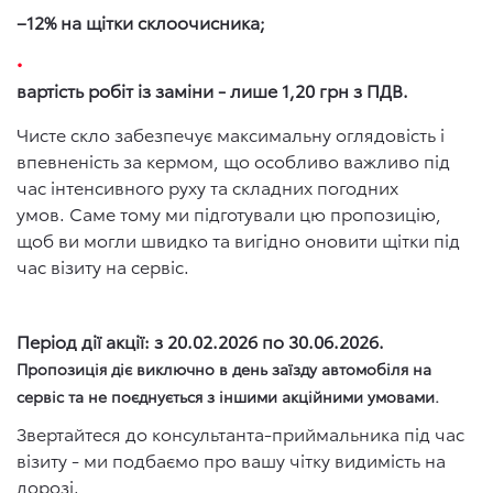
–12% на щітки склоочисника;
вартість робіт із заміни - лише 1,20 грн з ПДВ.
Чисте скло забезпечує максимальну оглядовість і
впевненість за кермом, що особливо важливо під
час інтенсивного руху та складних погодних
умов. Саме тому ми підготували цю пропозицію,
щоб ви могли швидко та вигідно оновити щітки під
час візиту на сервіс.
Період дії акції: з 20.02.2026 по 30.06.2026.
Пропозиція діє виключно в день заїзду автомобіля на
сервіс та не поєднується з іншими акційними умовами.
Звертайтеся до консультанта-приймальника під час
візиту - ми подбаємо про вашу чітку видимість на
дорозі.