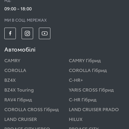
09:00 - 18:00
МИ В СОЦ. МЕРЕЖАХ
Автомобілі
CAMRY
CAMRY Гібрид
COROLLA
COROLLA Гібрид
BZ4X
C-HR+
BZ4X Touring
YARIS CROSS Гібрид
RAV4 Гібрид
C-HR Гібрид
COROLLA CROSS Гібрид
LAND CRUISER PRADO
LAND CRUISER
HILUX
PROACE CITY VERSO
PROACE CITY