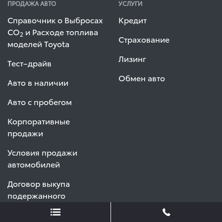
ПРОДАЖА АВТО
УСЛУГИ
Справочник о Выбросах
Кредит
СО
и Расходе топлива
2
Страхование
моделей Toyota
Лизинг
Тест–драйв
Обмен авто
Авто в наличии
Авто с пробегом
Корпоративные
продажи
Условия продажи
автомобилей
Договор выкупа
подержанного
автомобиля (ФЛ)