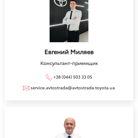
Евгений Миляев
Консультант-приемщик
+38 (044) 503 33 05
service.avtostrada@avtostrada.toyota.ua