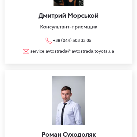
Дмитрий Морськой
Консультант-приемщик
+38 (044) 503 33 05
service.avtostrada@avtostrada.toyota.ua
Роман Суходоляк