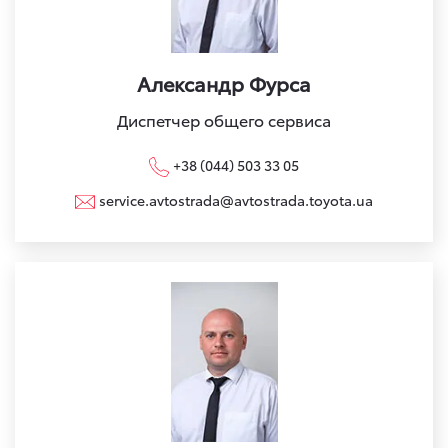
Александр Фурса
Диспетчер общего сервиса
+38 (044) 503 33 05
service.avtostrada@avtostrada.toyota.ua