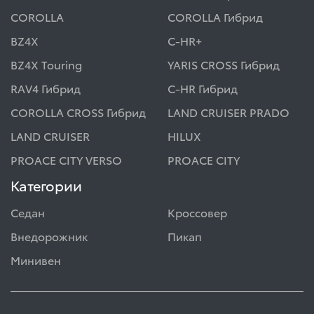
COROLLA
COROLLA Гибрид
BZ4X
C-HR+
BZ4X Touring
YARIS CROSS Гибрид
RAV4 Гибрид
C-HR Гибрид
COROLLA CROSS Гибрид
LAND CRUISER PRADO
LAND CRUISER
HILUX
PROACE CITY VERSO
PROACE CITY
Категории
Седан
Кроссовер
Внедорожник
Пикап
Минивен