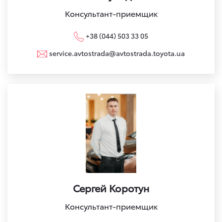
Консультант-приемщик
+38 (044) 503 33 05
service.avtostrada@avtostrada.toyota.ua
Сергей Коротун
Консультант-приемщик