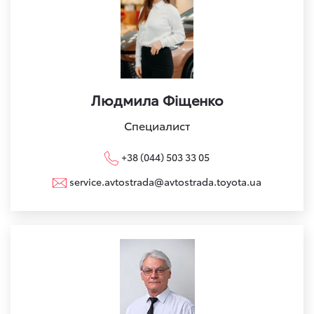
Людмила Фіщенко
Специалист
+38 (044) 503 33 05
service.avtostrada@avtostrada.toyota.ua