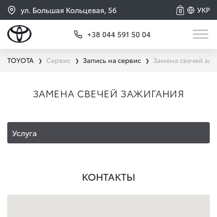
ул. Большая Кольцевая, 56
УКР
0
+38 044 591 50 04
TOYOTA
Сервис
Запись на сервис
Замена свечей за
❯
❯
❯
ЗАМЕНА СВЕЧЕЙ ЗАЖИГАНИЯ
Услуга
КОНТАКТЫ