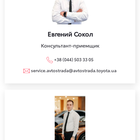
Евгений Сокол
Консультант-приемщик
+38 (044) 503 33 05
service.avtostrada@avtostrada.toyota.ua