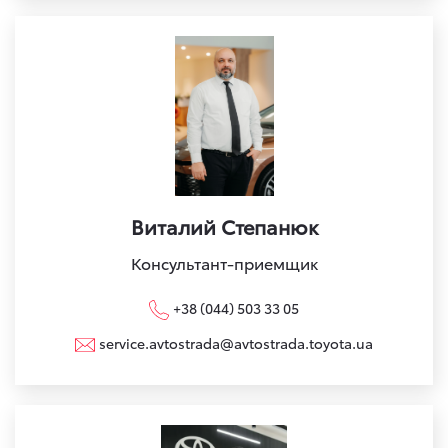
Виталий Степанюк
Консультант-приемщик
+38 (044) 503 33 05
service.avtostrada@avtostrada.toyota.ua