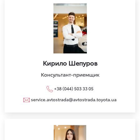
Кирило Шепуров
Консультант-приемщик
+38 (044) 503 33 05
service.avtostrada@avtostrada.toyota.ua