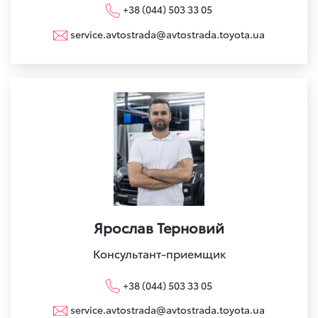
+38 (044) 503 33 05
service.avtostrada@avtostrada.toyota.ua
Ярослав Терновий
Консультант-приемщик
+38 (044) 503 33 05
service.avtostrada@avtostrada.toyota.ua