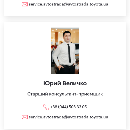
service.avtostrada@avtostrada.toyota.ua
Юрий Величко
Старший консультант-приемщик
+38 (044) 503 33 05
service.avtostrada@avtostrada.toyota.ua