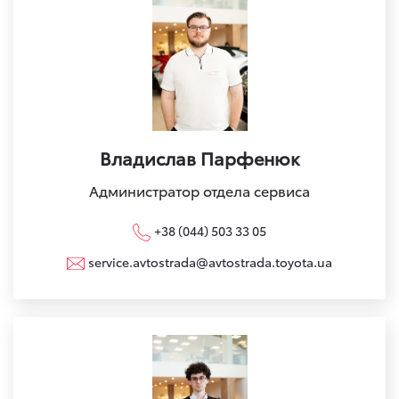
Владислав Парфенюк
Администратор отдела сервиса
+38 (044) 503 33 05
service.avtostrada@avtostrada.toyota.ua