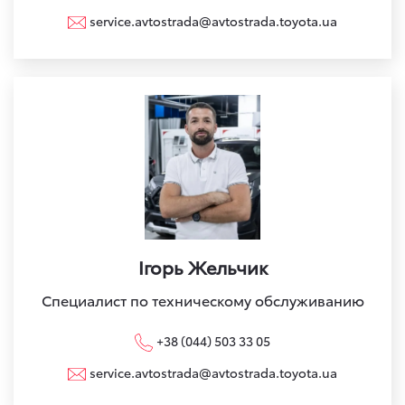
service.avtostrada@avtostrada.toyota.ua
Ігорь Жельчик
Специалист по техническому обслуживанию
+38 (044) 503 33 05
service.avtostrada@avtostrada.toyota.ua