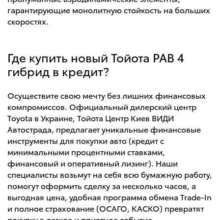
гарантирующие монолитную стойкость на больших
скоростях.
Где купить новый Тойота РАВ 4
гибрид в кредит?
Осуществите свою мечту без лишних финансовых
компромиссов. Официальный дилерский центр
Toyota в Украине, Тойота Центр Киев ВИДИ
Автострада, предлагает уникальные финансовые
инструменты для покупки авто (кредит с
минимальными процентными ставками,
финансовый и оперативный лизинг). Наши
специалисты возьмут на себя всю бумажную работу,
помогут оформить сделку за несколько часов, а
выгодная цена, удобная программа обмена Trade-In
и полное страхование (ОСАГО, КАСКО) превратят
покупку в легкое и приятное событие.