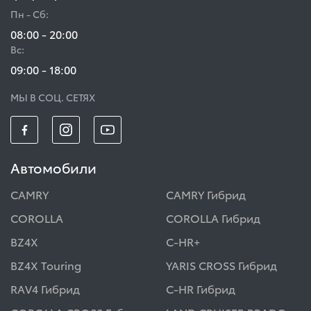
Пн - Сб:
08:00 - 20:00
Вс:
09:00 - 18:00
МЫ В СОЦ. СЕТЯХ
Автомобили
CAMRY
CAMRY Гибрид
COROLLA
COROLLA Гибрид
BZ4X
C-HR+
BZ4X Touring
YARIS CROSS Гибрид
RAV4 Гибрид
C-HR Гибрид