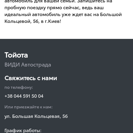
автомобиль для вашей семьи. Запишитесь на
пробную поездку прямо сейчас, ведь ваш
идеальный автомобиль уже ждет вас на Большой
Кольцевой, 56, в г.Киев!
Тойота
ВИДИ Автострада
Свяжитесь с нами
по телефону:
+38 044 591 50 04
Или приезжайте к нам:
ул. Большая Кольцевая, 56
График работы: