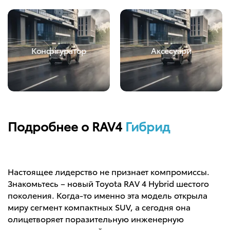
Конфігуратор
Аксесуари
Подробнее о RAV4
Гибрид
Настоящее лидерство не признает компромиссы.
Знакомьтесь – новый Toyota RAV 4 Hybrid шестого
поколения. Когда-то именно эта модель открыла
миру сегмент компактных SUV, а сегодня она
олицетворяет поразительную инженерную