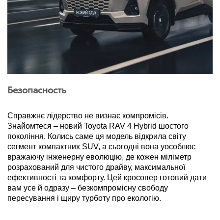
Безопасность
Справжнє лідерство не визнає компромісів. 
Знайомтеся – новий Toyota RAV 4 Hybrid шостого 
покоління. Колись саме ця модель відкрила світу 
сегмент компактних SUV, а сьогодні вона уособлює 
вражаючу інженерну еволюцію, де кожен міліметр 
розрахований для чистого драйву, максимальної 
ефективності та комфорту. Цей кросовер готовий дати 
вам усе й одразу – безкомпромісну свободу 
пересування і щиру турботу про екологію. 