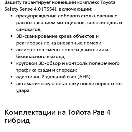
Защиту гарантирует новейший комплекс Toyota
Safety Sense 4.0 (TSS4), включающий:
предупреждение лобового столкновения с
распознаванием мотоциклов, велосипедов и
самокатов;
3D-сканирование краев объектов и
реагирование на внезапные помехи;
ассистентов смены полосы движения и
безопасного выхода;
круговой 3D-обзор и контроль поперечного
трафика сзади и спереди;
адаптивный дальний свет (AHS);
автоматическую остановку после первого же
удара.
Комплектации на Тойота Рав 4
гибрид