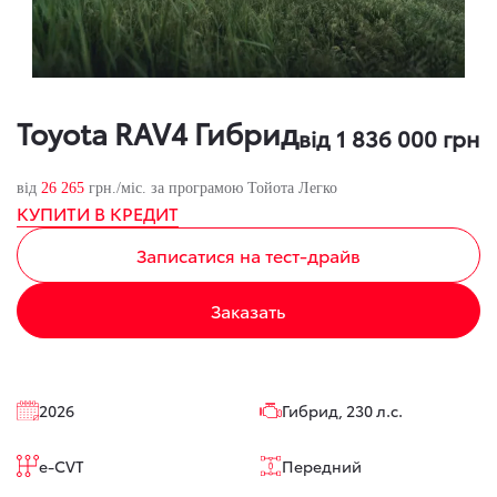
Toyota RAV4 Гибрид
від 1 836 000 грн
від
26 265
грн./міс. за програмою Тойота Легко
КУПИТИ В КРЕДИТ
Записатися на тест-драйв
Заказать
2026
Гибрид, 230 л.с.
e-CVT
Передний