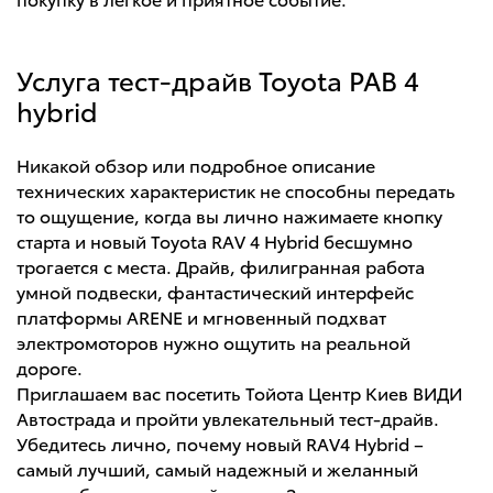
Услуга тест-драйв Toyota РАВ 4
hybrid
Никакой обзор или подробное описание
технических характеристик не способны передать
то ощущение, когда вы лично нажимаете кнопку
старта и новый Toyota RAV 4 Hybrid бесшумно
трогается с места. Драйв, филигранная работа
умной подвески, фантастический интерфейс
платформы ARENE и мгновенный подхват
электромоторов нужно ощутить на реальной
дороге.
Приглашаем вас посетить Тойота Центр Киев ВИДИ
Автострада и пройти увлекательный тест-драйв.
Убедитесь лично, почему новый RAV4 Hybrid –
самый лучший, самый надежный и желанный