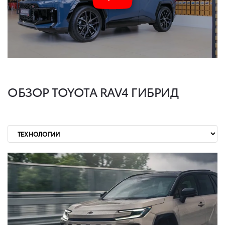
ОБЗОР TOYOTA RAV4
ГИБРИД