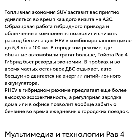
Топливная экономия SUV заставит вас приятно
удивляться во время каждого визита на АЗС.
Образцовая работа гибридного привода и
облегченные компоненты позволили снизить
расход бензина для HEV в комбинированном цикле
до 5,8 л/на 100 км. В городском режиме, где
обычные автомобили тратят больше, Тойота Рав 4
Гибрид бьет рекорды экономии. В пробках и во
время частых остановок ДВС отдыхает, авто
бесшумно двигается на энергии литий-ионного
аккумулятора.
PHEV в гибридном режиме предлагает еще более
высокую эффективность, а регулярная зарядка
дома или в офисе позволит вообще забыть о
бензине во время ежедневных городских поездок.
Мультимедиа и технологии Рав 4