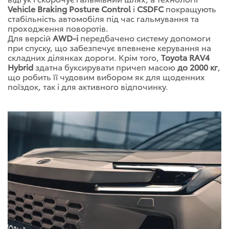
Vehicle Braking Posture Control
і
CSDFC
покращують
стабільність автомобіля під час гальмування та
проходження поворотів.
Для версій
AWD-i
передбачено систему допомоги
при спуску, що забезпечує впевнене керування на
складних ділянках дороги. Крім того,
Toyota RAV4
Hybrid
здатна буксирувати причеп масою
до 2000 кг
,
що робить її чудовим вибором як для щоденних
поїздок, так і для активного відпочинку.