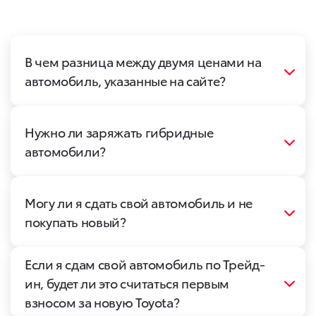
В чем разница между двумя ценами на
автомобиль, указанные на сайте?
Нужно ли заряжать гибридные
автомобили?
Могу ли я сдать свой автомобиль и не
покупать новый?
Если я сдам свой автомобиль по Трейд-
ин, будет ли это считаться первым
взносом за новую Toyota?