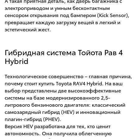
А такая приятная деталь, как дверь багажника с
электроприводом и умным бесконтактным
сенсором открывания под бампером (Kick Sensor),
превращает каждую загрузку вещей в легкий и
эстетический жест.
Гибридная система Тойота Рав 4
Hybrid
Технологическое совершенство – главная причина,
почему стоит купить Toyota RAV4 Hybrid. На ваш
выбор представлены две высокоэффективные
системы на базе модернизированного 2,5-
литрового бензинового двигателя: классический
самозарядный гибрид (HEV) и инновационный
плагин-гибрид (PHEV).
Версия HEV разработана для тех, кто ценит
автономность. Она получила облегченную