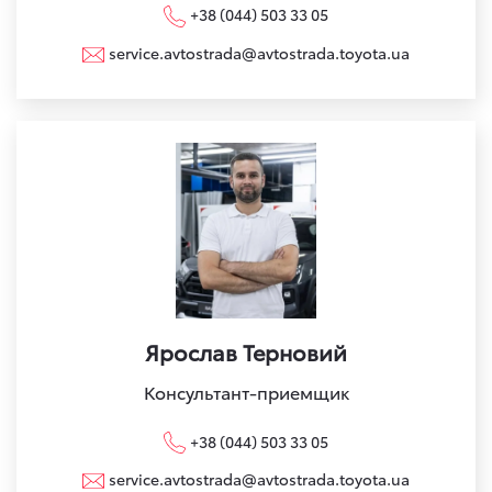
+38 (044) 503 33 05
service.avtostrada@avtostrada.toyota.ua
Ярослав Терновий
Консультант-приемщик
+38 (044) 503 33 05
service.avtostrada@avtostrada.toyota.ua