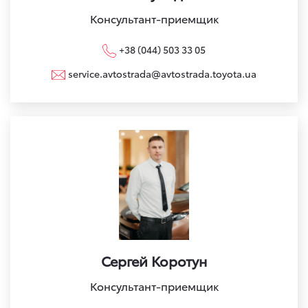
Консультант-приемщик
+38 (044) 503 33 05
service.avtostrada@avtostrada.toyota.ua
Сергей Коротун
Консультант-приемщик