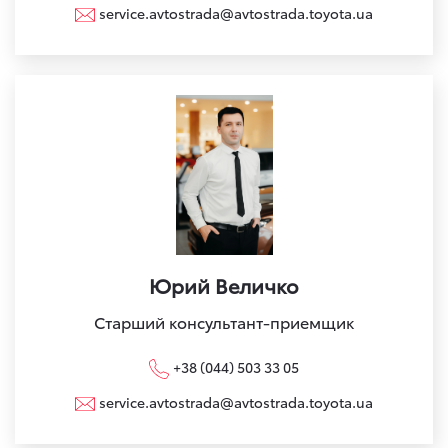
service.avtostrada@avtostrada.toyota.ua
Юрий Величко
Старший консультант-приемщик
+38 (044) 503 33 05
service.avtostrada@avtostrada.toyota.ua