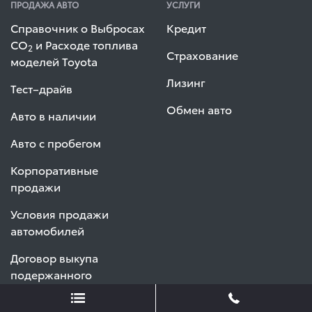
ПРОДАЖА АВТО
УСЛУГИ
Справочник о Выбросах
Кредит
СО
и Расходе топлива
2
Страхование
моделей Toyota
Лизинг
Тест–драйв
Обмен авто
Авто в наличии
Авто с пробегом
Корпоративные
продажи
Условия продажи
автомобилей
Договор выкупа
подержанного
автомобиля (ФЛ)