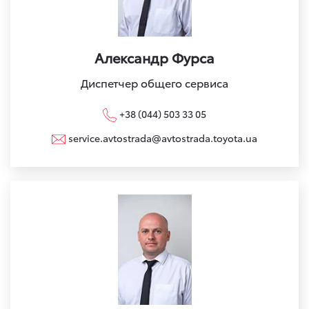
Александр Фурса
Диспетчер общего сервиса
+38 (044) 503 33 05
service.avtostrada@avtostrada.toyota.ua