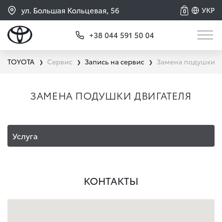
ул. Большая Кольцевая, 56
УКР
0
+38 044 591 50 04
TOYOTA
Сервис
Запись на сервис
Замена подушки д
❯
❯
❯
ЗАМЕНА ПОДУШКИ ДВИГАТЕЛЯ
Услуга
КОНТАКТЫ