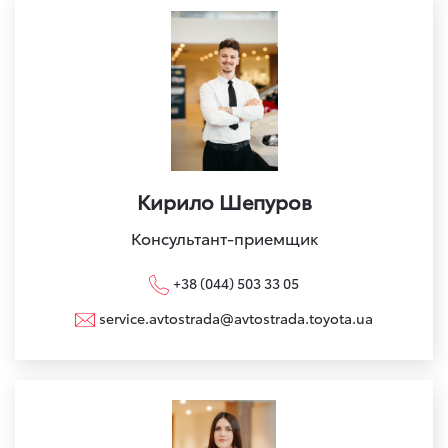
Кирило Шепуров
Консультант-приемщик
+38 (044) 503 33 05
service.avtostrada@avtostrada.toyota.ua