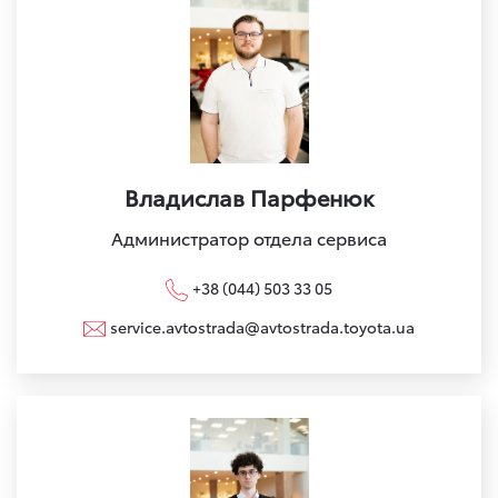
Владислав Парфенюк
Администратор отдела сервиса
+38 (044) 503 33 05
service.avtostrada@avtostrada.toyota.ua