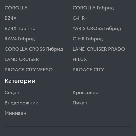
COROLLA
COROLLA Гибрид
BZ4X
C-HR+
BZ4X Touring
YARIS CROSS Гибрид
RAV4 Гибрид
C-HR Гибрид
COROLLA CROSS Гибрид
LAND CRUISER PRADO
LAND CRUISER
HILUX
PROACE CITY VERSO
PROACE CITY
Категории
Седан
Кроссовер
Внедорожник
Пикап
Минивен