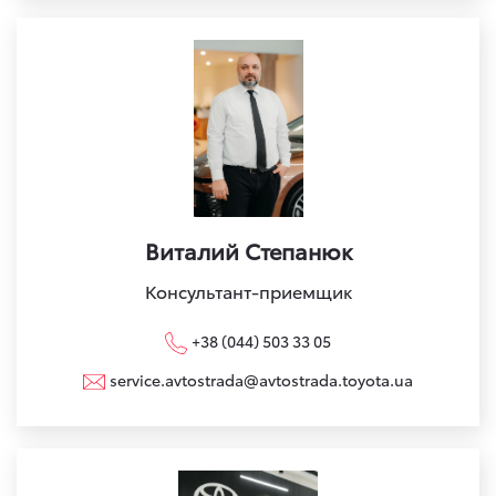
Виталий Степанюк
Консультант-приемщик
+38 (044) 503 33 05
service.avtostrada@avtostrada.toyota.ua