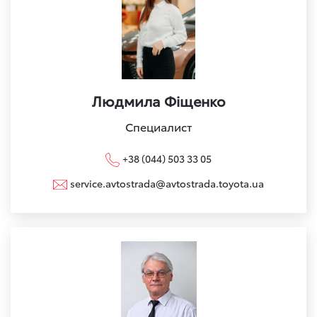
Людмила Фіщенко
Специалист
+38 (044) 503 33 05
service.avtostrada@avtostrada.toyota.ua