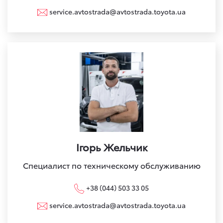
service.avtostrada@avtostrada.toyota.ua
Ігорь Жельчик
Специалист по техническому обслуживанию
+38 (044) 503 33 05
service.avtostrada@avtostrada.toyota.ua