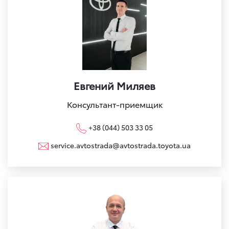
Евгений Миляев
Консультант-приемщик
+38 (044) 503 33 05
service.avtostrada@avtostrada.toyota.ua