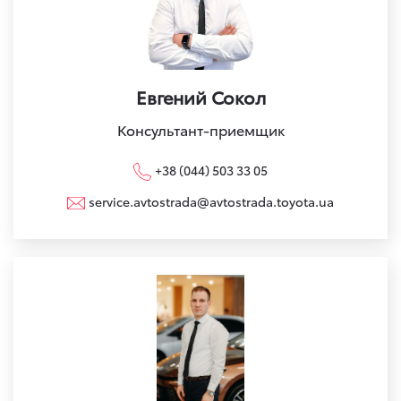
Евгений Сокол
Консультант-приемщик
+38 (044) 503 33 05
service.avtostrada@avtostrada.toyota.ua