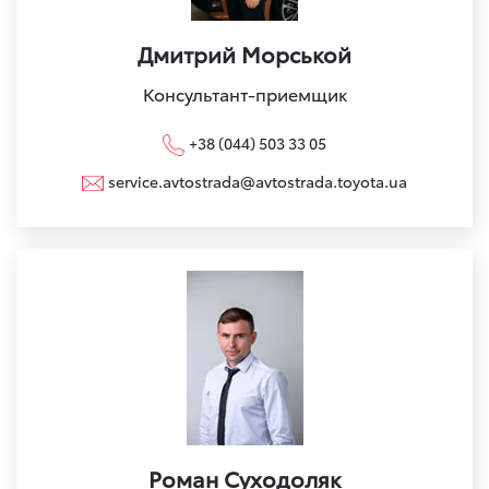
Дмитрий Морськой
Консультант-приемщик
+38 (044) 503 33 05
service.avtostrada@avtostrada.toyota.ua
Роман Суходоляк