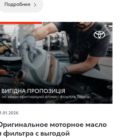
Подробнее
ригинальное моторное масло и фильтра с
1.01.2026
выгодой
Оригинальное моторное масло
и фильтра с выгодой