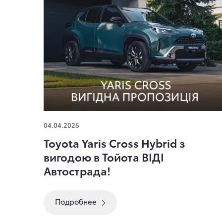
Toyota Yaris Cross Hybrid з вигодою в Тойота
04.04.2026
ВІДІ Автострада!
Toyota Yaris Cross Hybrid з
вигодою в Тойота ВІДІ
Автострада!
Подробнее