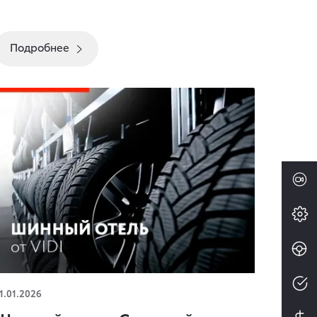
Подробнее
Шинный отель. Сохраняйте шины правильно
1.01.2026
 выгодно!