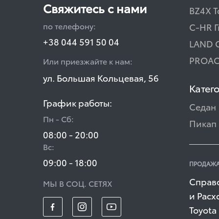
Свяжитесь с нами
BZ4X T
по телефону:
C-HR 
+38 044 591 50 04
LAND 
PROAC
Или приезжайте к нам:
ул. Большая Кольцевая, 56
Катег
График работы:
Седан
Пн - Сб:
Пикап
08:00 - 20:00
Вс:
09:00 - 18:00
ПРОДАЖА
Справ
МЫ В СОЦ. СЕТЯХ
и Расх
Toyota