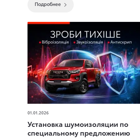
Подробнее
Установка шумоизоляции по специальному
01.01.2026
предложению
Установка шумоизоляции по
специальному предложению