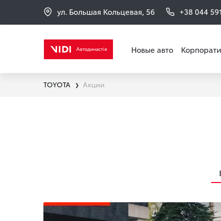
ул. Большая Кольцевая, 56
+38 044 59
Новые авто
Корпорати
TOYOTA
Акции
❯