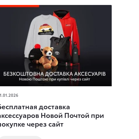
есплатная доставка аксессуаров Новой
1.01.2026
очтой при покупке через сайт
Бесплатная доставка
аксессуаров Новой Почтой при
покупке через сайт