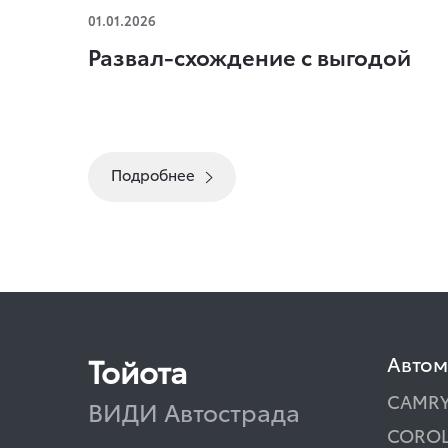
Развал-схождение с выгодой
01.01.2026
Развал-схождение с выгодой
Подробнее
Тойота
Авто
CAMR
ВИДИ Автострада
COROL