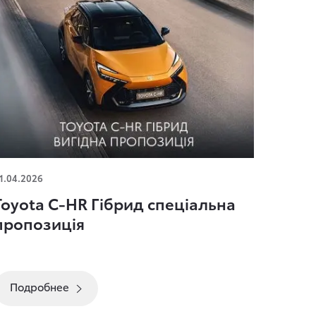
oyota C-HR Гібрид спеціальна пропозиція
1.04.2026
Toyota C-HR Гібрид спеціальна
пропозиція
Подробнее