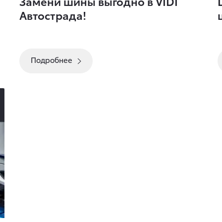
Замени шины выгодно в VІDІ
Автострада!
Подробнее