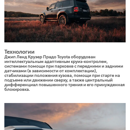
Технологии
Джип Ленд Крузер Прадо Toyota оборудован
интеллектуальным адаптивным круиз-контролем,
системами помощи при парковке с передними и задними
датчиками (в зависимости от комплектации),
стабилизации положения кузова, помощи при старте на
подъеме или движении сверху, а также центральный
дифференциал повышенного трения и его принужденная
блокировка.