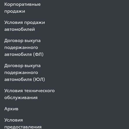
Корпоративные
продажи
Условия продажи
автомобилей
Договор выкупа
подержанного
автомобиля (ФЛ)
Договор выкупа
подержанного
автомобиля (ЮЛ)
Условия технического
обслуживания
Архив
Условия
предоставления