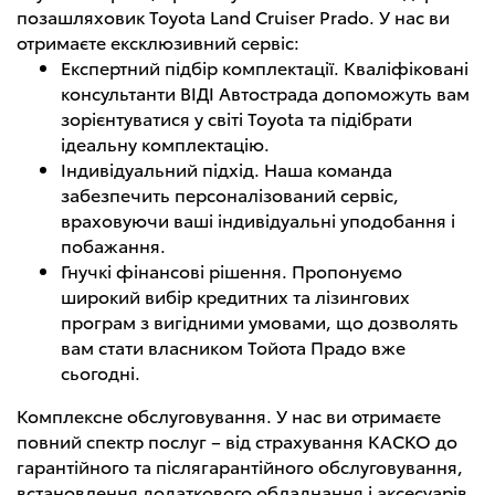
позашляховик Toyota Land Cruiser Prado. У нас ви
отримаєте ексклюзивний сервіс:
Експертний підбір комплектації. Кваліфіковані
консультанти ВІДІ Автострада допоможуть вам
зорієнтуватися у світі Toyota та підібрати
ідеальну комплектацію.
Індивідуальний підхід. Наша команда
забезпечить персоналізований сервіс,
враховуючи ваші індивідуальні уподобання і
побажання.
Гнучкі фінансові рішення. Пропонуємо
широкий вибір кредитних та лізингових
програм з вигідними умовами, що дозволять
вам стати власником Тойота Прадо вже
сьогодні.
Комплексне обслуговування. У нас ви отримаєте
повний спектр послуг – від страхування КАСКО до
гарантійного та післягарантійного обслуговування,
встановлення додаткового обладнання і аксесуарів.