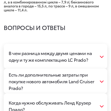
л, а в комбинированном цикле – 7,9 л; бензинового
аналога в городе – 15,5 л, по трассе – 9 л, в смешанном
цикле – 11,4 л.
ВОПРОСЫ И ОТВЕТЫ
В чем разница между двумя ценами на
одну и ту же комплектацию LC Prado?
Есть ли дополнительные затраты при
покупке нового автомобиля Land Cruiser
Prado?
Когда нужно обслуживать Ленд Крузер
Прадо?