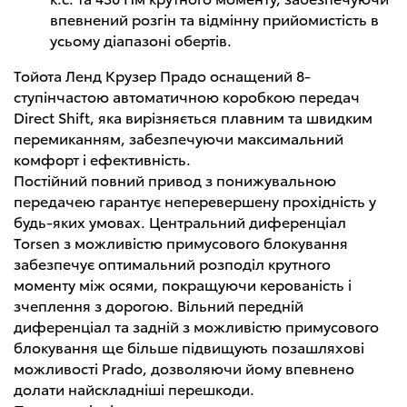
впевнений розгін та відмінну прийомистість в
усьому діапазоні обертів.
Тойота Ленд Крузер Прадо оснащений 8-
ступінчастою автоматичною коробкою передач
Direct Shift, яка вирізняється плавним та швидким
перемиканням, забезпечуючи максимальний
комфорт і ефективність.
Постійний повний привод з понижувальною
передачею гарантує неперевершену прохідність у
будь-яких умовах. Центральний диференціал
Torsen з можливістю примусового блокування
забезпечує оптимальний розподіл крутного
моменту між осями, покращуючи керованість і
зчеплення з дорогою. Вільний передній
диференціал та задній з можливістю примусового
блокування ще більше підвищують позашляхові
можливості Prado, дозволяючи йому впевнено
долати найскладніші перешкоди.