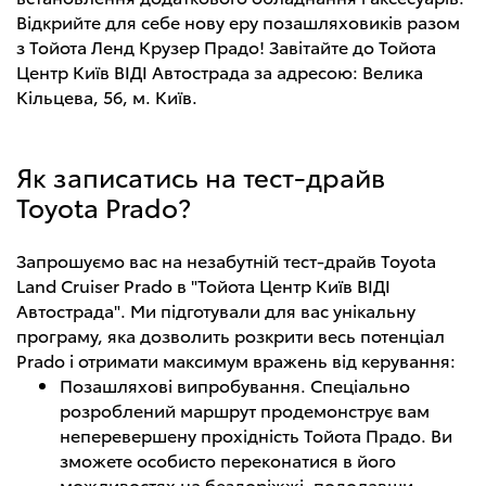
Відкрийте для себе нову еру позашляховиків разом
з Тойота Ленд Крузер Прадо! Завітайте до Тойота
Центр Київ ВІДІ Автострада за адресою: Велика
Кільцева, 56, м. Київ.
Як записатись на тест-драйв
Toyota Prado?
Запрошуємо вас на незабутній тест-драйв Toyota
Land Cruiser Prado в "Тойота Центр Київ ВІДІ
Автострада". Ми підготували для вас унікальну
програму, яка дозволить розкрити весь потенціал
Prado і отримати максимум вражень від керування:
Позашляхові випробування. Спеціально
розроблений маршрут продемонструє вам
неперевершену прохідність Тойота Прадо. Ви
зможете особисто переконатися в його
можливостях на бездоріжжі, подолавши