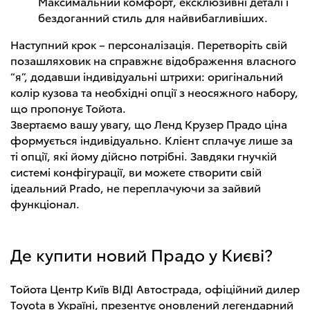
Максимальний комфорт, ексклюзивні деталі і
бездоганний стиль для найвибагливіших.
Наступний крок – персоналізація. Перетворіть свій
позашляховик на справжнє відображення власного
“я”, додавши індивідуальні штрихи: оригінальний
колір кузова та необхідні опції з неосяжного набору,
що пропонує Тойота.
Звертаємо вашу увагу, що Ленд Крузер Прадо ціна
формується індивідуально. Клієнт сплачує лише за
ті опції, які йому дійсно потрібні. Завдяки гнучкій
системі конфігурації, ви можете створити свій
ідеальний Prado, не переплачуючи за зайвий
функціонал.
Де купити новий Прадо у Києві?
Тойота Центр Київ ВІДІ Автострада, офіційний дилер
Toyota в Україні, презентує оновлений легендарний