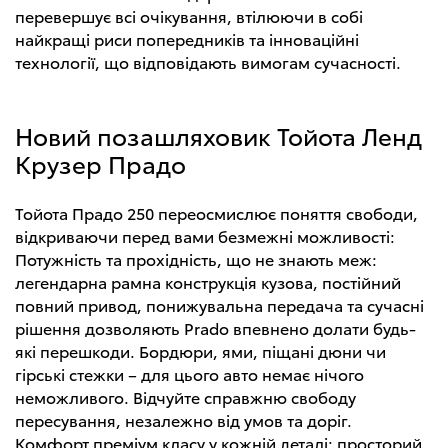
перевершує всі очікування, втілюючи в собі
найкращі риси попередників та інноваційні
технології, що відповідають вимогам сучасності.
Новий позашляховик Тойота Ленд
Крузер Прадо
Тойота Прадо 250 переосмислює поняття свободи,
відкриваючи перед вами безмежні можливості:
Потужність та прохідність, що не знають меж:
легендарна рамна конструкція кузова, постійний
повний привод, понижувальна передача та сучасні
рішення дозволяють Prado впевнено долати будь-
які перешкоди. Бордюри, ями, піщані дюни чи
гірські стежки – для цього авто немає нічого
неможливого. Відчуйте справжню свободу
пересування, незалежно від умов та доріг.
Комфорт преміум класу у кожній деталі: просторий