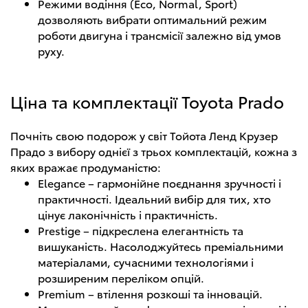
Режими водіння (Eco, Normal, Sport)
дозволяють вибрати оптимальний режим
роботи двигуна і трансмісії залежно від умов
руху.
Ціна та комплектації Toyota Prado
Почніть свою подорож у світ Тойота Ленд Крузер
Прадо з вибору однієї з трьох комплектацій, кожна з
яких вражає продуманістю:
Elegance – гармонійне поєднання зручності і
практичності. Ідеальний вибір для тих, хто
цінує лаконічність і практичність.
Prestige – підкреслена елегантність та
вишуканість. Насолоджуйтесь преміальними
матеріалами, сучасними технологіями і
розширеним переліком опцій.
Premium – втілення розкоші та інновацій.