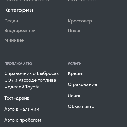
Категории
Седан
Кроссовер
Внедорожник
Пикап
Минивен
ПРОДАЖА АВТО
УСЛУГИ
Справочник о Выбросах
Кредит
СО
и Расходе топлива
2
Страхование
моделей Toyota
Лизинг
Тест–драйв
Обмен авто
Авто в наличии
Авто с пробегом