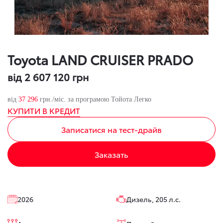
Toyota LAND CRUISER PRADO
від 2 607 120 грн
від
37 296
грн./міс. за програмою Тойота Легко
КУПИТИ В КРЕДИТ
Записатися на тест-драйв
Заказать
2026
Дизель, 205 л.с.