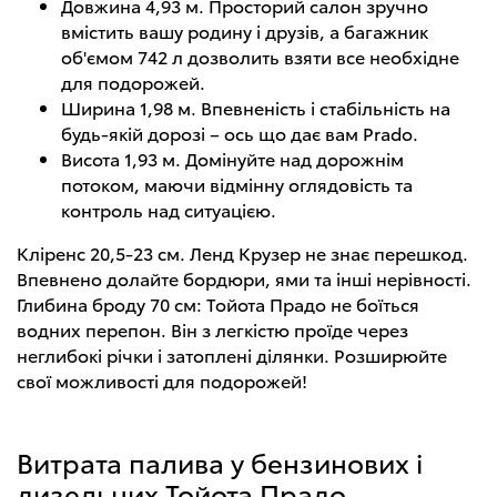
Довжина 4,93 м. Просторий салон зручно
вмістить вашу родину і друзів, а багажник
об'ємом 742 л дозволить взяти все необхідне
для подорожей.
Ширина 1,98 м. Впевненість і стабільність на
будь-якій дорозі – ось що дає вам Prado.
Висота 1,93 м. Домінуйте над дорожнім
потоком, маючи відмінну оглядовість та
контроль над ситуацією.
Кліренс 20,5-23 см. Ленд Крузер не знає перешкод.
Впевнено долайте бордюри, ями та інші нерівності.
Глибина броду 70 см: Тойота Прадо не боїться
водних перепон. Він з легкістю проїде через
неглибокі річки і затоплені ділянки. Розширюйте
свої можливості для подорожей!
Витрата палива у бензинових і
дизельних Тойота Прадо