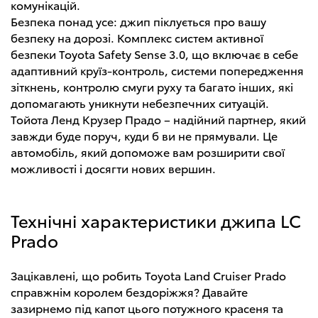
комунікацій.
Безпека понад усе: джип піклується про вашу
безпеку на дорозі. Комплекс систем активної
безпеки Toyota Safety Sense 3.0, що включає в себе
адаптивний круїз-контроль, системи попередження
зіткнень, контролю смуги руху та багато інших, які
допомагають уникнути небезпечних ситуацій.
Тойота Ленд Крузер Прадо – надійний партнер, який
завжди буде поруч, куди б ви не прямували. Це
автомобіль, який допоможе вам розширити свої
можливості і досягти нових вершин.
Технічні характеристики джипа LC
Prado
Зацікавлені, що робить Toyota Land Cruiser Prado
справжнім королем бездоріжжя? Давайте
зазирнемо під капот цього потужного красеня та