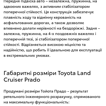
Передня підвіска авто – незалежна, пружинна, на
здвоєних важелях, з активним стабілізатором
поперечної стійкості. Ця конструкція забезпечує
плавність ходу та відмінну керованість на
асфальтованих дорогах, а також дозволяє
впевнено долати нерівності на бездоріжжі. Задня –
залежна, пружинна, на 4-х поздовжніх важелях і
поперечній тязі, зі стабілізатором поперечної
стійкості. Відрізняється високою міцністю та
надійністю, що робить її ідеальною для експлуатації
в екстремальних умовах.
Габаритні розміри Toyota Land
Cruiser Prado
Продумані розміри Тойота Прадо – результат
ретельного інженерного розрахунку, спрямованого
на максимальну функціональність: