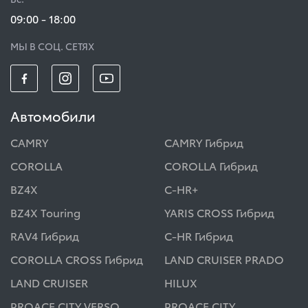
09:00 - 18:00
МЫ В СОЦ. СЕТЯХ
Автомобили
CAMRY
CAMRY Гибрид
COROLLA
COROLLA Гибрид
BZ4X
C-HR+
BZ4X Touring
YARIS CROSS Гибрид
RAV4 Гибрид
C-HR Гибрид
COROLLA CROSS Гибрид
LAND CRUISER PRADO
LAND CRUISER
HILUX
PROACE CITY VERSO
PROACE CITY