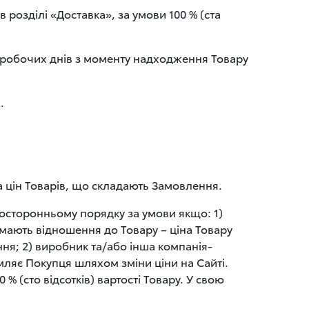
в розділі «Доставка», за умови 100 % (ста
) робочих днів з моменту надходження Товару
.
а цін Товарів, що складають Замовлення.
осторонньому порядку за умови якщо: 1)
о мають відношення до Товару – ціна Товару
ння; 2) виробник та/або інша компанія-
мляє Покупця шляхом зміни ціни на Сайті.
% (сто відсотків) вартості Товару. У свою