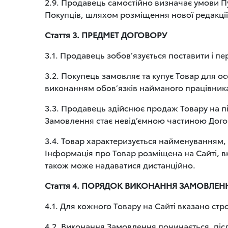
2.9. Продавець самостійно визначає умови П
Покупців, шляхом розміщення нової редакції
Стаття 3. ПРЕДМЕТ ДОГОВОРУ
3.1. Продавець зобов’язується поставити і пе
3.2. Покупець замовляє та купує Товар для 
виконанням обов’язків найманого працівник
3.3. Продавець здійснює продаж Товару на п
Замовлення стає невід’ємною частиною Дог
3.4. Товар характеризується найменуванням
Інформація про Товар розміщена на Сайті, вк
також може надаватися дистанційно.
Стаття 4. ПОРЯДОК ВИКОНАННЯ ЗАМОВЛЕН
4.1. Для кожного Товару на Сайті вказано стр
4.2. Виконання Замовлення починається, піс