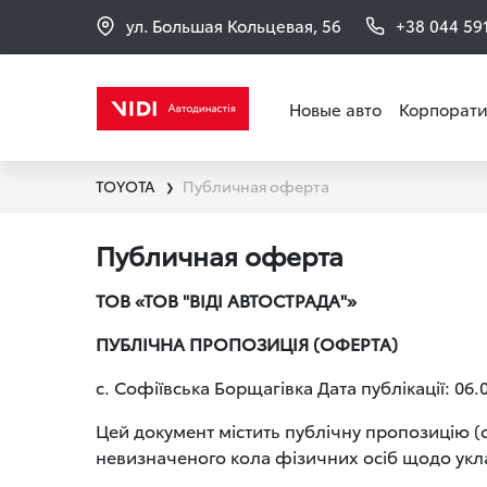
ул. Большая Кольцевая, 56
+38 044 59
Новые авто
Корпорати
TOYOTA
Публичная оферта
❯
Публичная оферта
ТОВ «ТОВ "ВІДІ АВТОСТРАДА"»
ПУБЛІЧНА ПРОПОЗИЦІЯ (ОФЕРТА)
с. Софіївська Борщагівка Дата публікації: 06.
Цей документ містить публічну пропозиці
невизначеного кола фізичних осіб щодо уклад