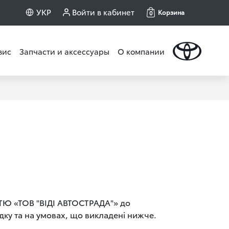
УКР
Войти в кабинет
Корзина
0
вис
Запчасти и аксессуары
О компании
Ю «ТОВ "ВІДІ АВТОСТРАДА"» до
дку та на умовах, що викладені нижче.