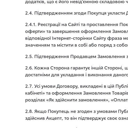
додатків, що є його невід’ємною складовою 
2.4. Підтвердженням згоди Покупця укласти Д
2.4.1. Реєстрації на Сайті та проставлення 
оферти» та завершення оформлення Замовле
відповідної Інтернет-сторінки Сайту фраза м
значенням та містити в собі або поряд з собо
2.5. Підтвердження Продавцем Замовлення зд
2.6. Кожна Сторона гарантує іншій Стороні, 
достатніми для укладання і виконання даного
2.7. Усі умови Договору, викладені в цій Пуб
кабінеті» та оформлення Замовлення Товарів
розділах «Як здійснити замовлення», «Оплат
2.8. Якщо Покупець не згоден з умовами Пу
здійснив Акцепт, то він підтверджує своє оз