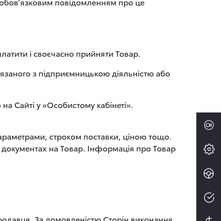
з обов’язковим повідомленням про це
платити і своєчасно прийняти Товар.
’язаного з підприємницькою діяльністю або
а Сайті у «Особистому кабінеті».
араметрами, строком поставки, ціною тощо.
х документах на Товар. Інформація про Товар
родавця. За домовленістю Сторін виконання