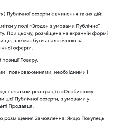
я) Публічної оферти є вчинення таких дій:
мітки у полі «Згоден з умовами Публічної
у. При цьому, розміщена на екранній формі
вище, але має бути аналогічною за
лічної оферти.
позиції Товару.
ами і повноваженнями, необхідними і
еред початком реєстрації в «Особистому
 цієї Публічної оферти, з умовами у
айті Продавця.
або розміщення Замовлення. Якщо Покупець