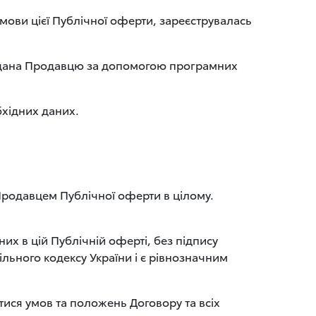
мови цієї Публічної оферти, зареєструвалась
надана Продавцю за допомогою програмних
бхідних даних.
Продавцем Публічної оферти в цілому.
их в цій Публічній оферті, без підпису
льного кодексу України і є рівнозначним
тися умов та положень Договору та всіх