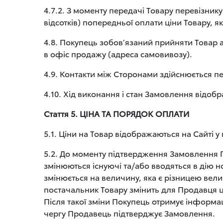
4.7.2. З моменту передачі Товару перевізнику 
відсотків) попередньої оплати ціни Товару, 
4.8. Покупець зобов’язаний прийняти Товар 
в офіс продажу (адреса самовивозу).
4.9. Контакти між Сторонами здійснюється 
4.10. Хід виконання і стан Замовлення відобр
Стаття 5. ЦІНА ТА ПОРЯДОК ОПЛАТИ
5.1. Ціни на Товар відображаються на Сайті 
5.2. До моменту підтвердження Замовлення П
змінюються існуючі та/або вводяться в дію но
змінюється на величину, яка є різницею вели
постачальник Товару змінить для Продавця ці
Після такої зміни Покупець отримує інформаці
чергу Продавець підтверджує Замовлення.