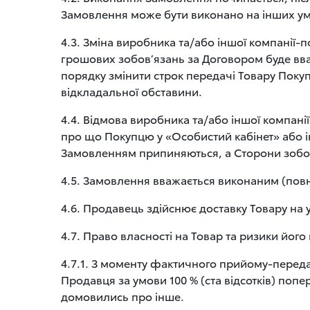
Замовлення може бути виконано на інших ум
4.3. Зміна виробника та/або іншої компанії
грошових зобов’язань за Договором буде вв
порядку змінити строк передачі Товару Поку
відкладальної обставини.
4.4. Відмова виробника та/або іншої компа
про що Покупцю у «Особистий кабінет» або і
Замовленням припиняються, а Сторони зобов’
4.5. Замовлення вважається виконаним (повн
4.6. Продавець здійснює доставку Товару на у
4.7. Право власності на Товар та ризики йо
4.7.1. З моменту фактичного прийому-передач
Продавця за умови 100 % (ста відсотків) по
домовились про інше.