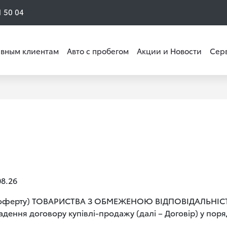
1 50 04
вным клиентам
Авто с пробегом
Акции и Новости
Сер
08.26
ю (оферту) ТОВАРИСТВА З ОБМЕЖЕНОЮ ВІДПОВІДАЛЬНІСТ
ення договору купівлі-продажу (далі – Договір) у поря