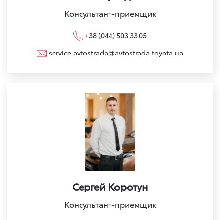
Консультант-приемщик
+38 (044) 503 33 05
service.avtostrada@avtostrada.toyota.ua
Сергей Коротун
Консультант-приемщик