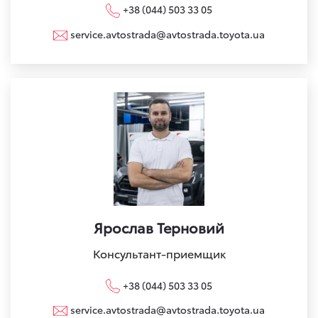
+38 (044) 503 33 05
service.avtostrada@avtostrada.toyota.ua
Ярослав Терновий
Консультант-приемщик
+38 (044) 503 33 05
service.avtostrada@avtostrada.toyota.ua