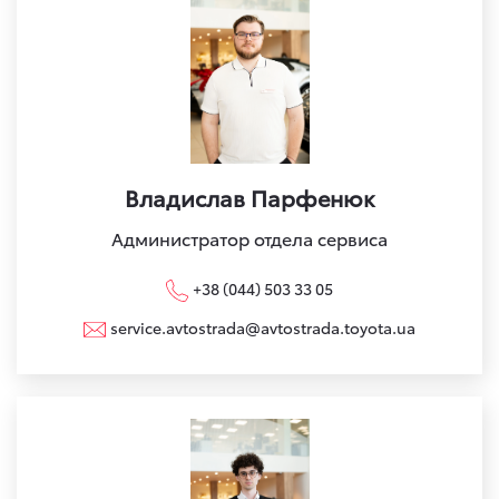
Владислав Парфенюк
Администратор отдела сервиса
+38 (044) 503 33 05
service.avtostrada@avtostrada.toyota.ua