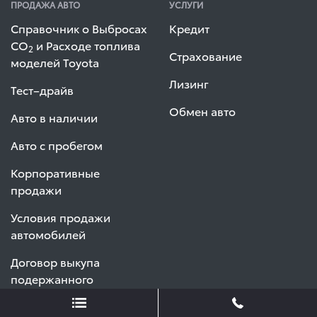
ПРОДАЖА АВТО
УСЛУГИ
Справочник о Выбросах
Кредит
СО
и Расходе топлива
2
Страхование
моделей Toyota
Лизинг
Тест–драйв
Обмен авто
Авто в наличии
Авто с пробегом
Корпоративные
продажи
Условия продажи
автомобилей
Договор выкупа
подержанного
автомобиля (ФЛ)