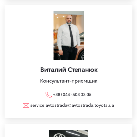
Виталий Степанюк
Консультант-приемщик
+38 (044) 503 33 05
service.avtostrada@avtostrada.toyota.ua