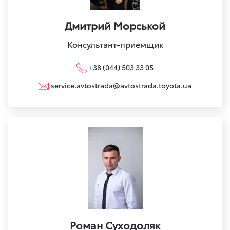
Дмитрий Морськой
Консультант-приемщик
+38 (044) 503 33 05
service.avtostrada@avtostrada.toyota.ua
Роман Суходоляк