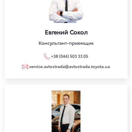
Евгений Сокол
Консультант-приемщик
+38 (044) 503 33 05
service.avtostrada@avtostrada.toyota.ua