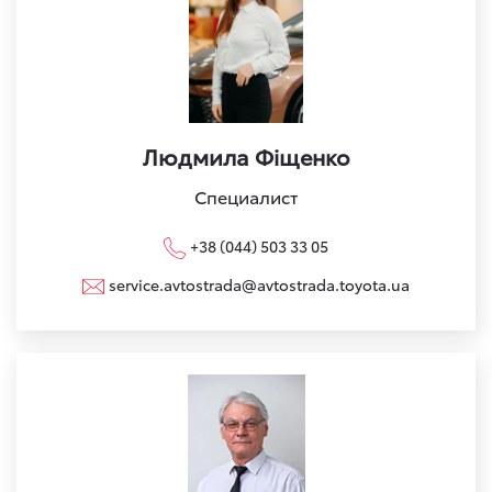
Людмила Фіщенко
Специалист
+38 (044) 503 33 05
service.avtostrada@avtostrada.toyota.ua