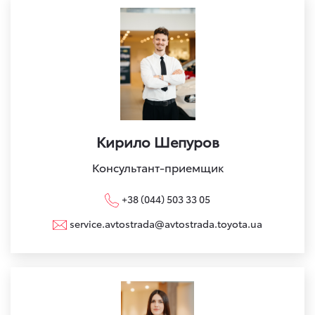
Кирило Шепуров
Консультант-приемщик
+38 (044) 503 33 05
service.avtostrada@avtostrada.toyota.ua