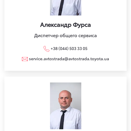
Александр Фурса
Диспетчер общего сервиса
+38 (044) 503 33 05
service.avtostrada@avtostrada.toyota.ua