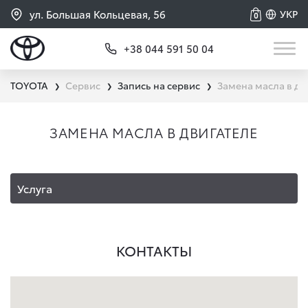
ул. Большая Кольцевая, 56
УКР
0
+38 044 591 50 04
TOYOTA
Сервис
Запись на сервис
Замена масла в дв
❯
❯
❯
ЗАМЕНА МАСЛА В ДВИГАТЕЛЕ
Услуга
КОНТАКТЫ