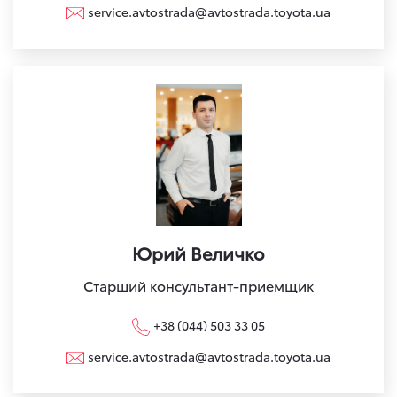
service.avtostrada@avtostrada.toyota.ua
Юрий Величко
Старший консультант-приемщик
+38 (044) 503 33 05
service.avtostrada@avtostrada.toyota.ua