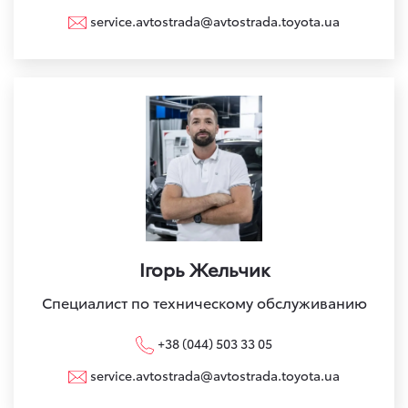
service.avtostrada@avtostrada.toyota.ua
Ігорь Жельчик
Специалист по техническому обслуживанию
+38 (044) 503 33 05
service.avtostrada@avtostrada.toyota.ua