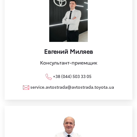
Евгений Миляев
Консультант-приемщик
+38 (044) 503 33 05
service.avtostrada@avtostrada.toyota.ua