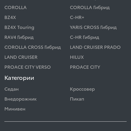
COROLLA
COROLLA Гибрид
BZ4X
C-HR+
BZ4X Touring
YARIS CROSS Гибрид
RAV4 Гибрид
C-HR Гибрид
COROLLA CROSS Гибрид
LAND CRUISER PRADO
LAND CRUISER
HILUX
PROACE CITY VERSO
PROACE CITY
Категории
Седан
Кроссовер
Внедорожник
Пикап
Минивен