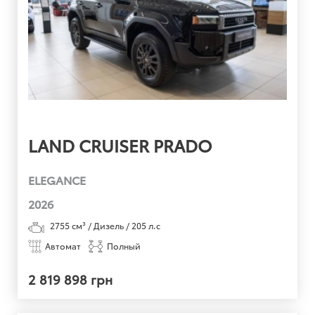
LAND CRUISER PRADO
ELEGANCE
2026
2755
см³ /
Дизель
/
205
л.с
Автомат
Полный
2 819 898 грн