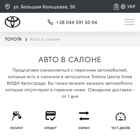
ул. Большая Кольцевая, 56
УКР
0
+38 044 591 50 04
TOYOTA
Авто в салоне
❯
АВТО В САЛОНЕ
Предлагаем ознакомиться с перечнем автомобилей,
которые есть в наличии в автосалоне Тойота Центр Киев
ВИДИ Автострада. Вы также можете заказать автомобили,
которые отсутствуют в перечне ниже. Ожидание доставки -
от 1 дня
ЛИЗИНГ
КРЕДИТ
ОБМЕН
ТЕСТ-ДРАЙВ