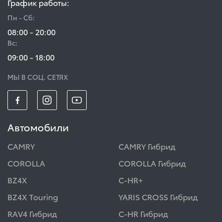
График работы:
Пн - Сб:
08:00 - 20:00
Вс:
09:00 - 18:00
МЫ В СОЦ. СЕТЯХ
Автомобили
CAMRY
CAMRY Гибрид
COROLLA
COROLLA Гибрид
BZ4X
C-HR+
BZ4X Touring
YARIS CROSS Гибрид
RAV4 Гибрид
C-HR Гибрид