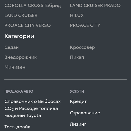
COROLLA CROSS Гибрид
LAND CRUISER PRADO
LAND CRUISER
HILUX
PROACE CITY VERSO
PROACE CITY
Категории
Седан
Кроссовер
Внедорожник
Пикап
Минивен
ПРОДАЖА АВТО
УСЛУГИ
Справочник о Выбросах
Кредит
СО
и Расходе топлива
2
Страхование
моделей Toyota
Лизинг
Тест–драйв