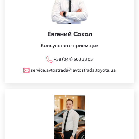
Евгений Сокол
Консультант-приемщик
+38 (044) 503 33 05
service.avtostrada@avtostrada.toyota.ua