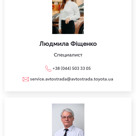
Людмила Фіщенко
Специалист
+38 (044) 503 33 05
service.avtostrada@avtostrada.toyota.ua