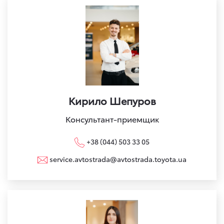
Кирило Шепуров
Консультант-приемщик
+38 (044) 503 33 05
service.avtostrada@avtostrada.toyota.ua