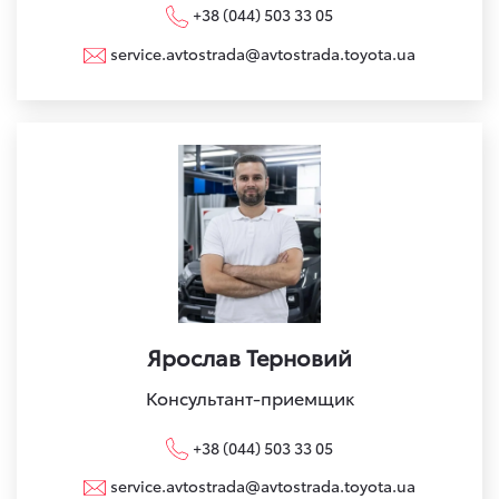
+38 (044) 503 33 05
service.avtostrada@avtostrada.toyota.ua
Ярослав Терновий
Консультант-приемщик
+38 (044) 503 33 05
service.avtostrada@avtostrada.toyota.ua