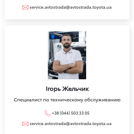
service.avtostrada@avtostrada.toyota.ua
Ігорь Жельчик
Специалист по техническому обслуживанию
+38 (044) 503 33 05
service.avtostrada@avtostrada.toyota.ua