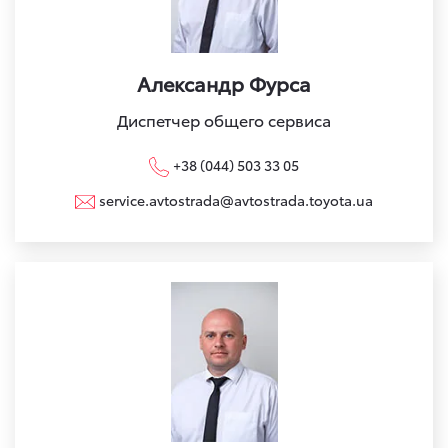
Александр Фурса
Диспетчер общего сервиса
+38 (044) 503 33 05
service.avtostrada@avtostrada.toyota.ua