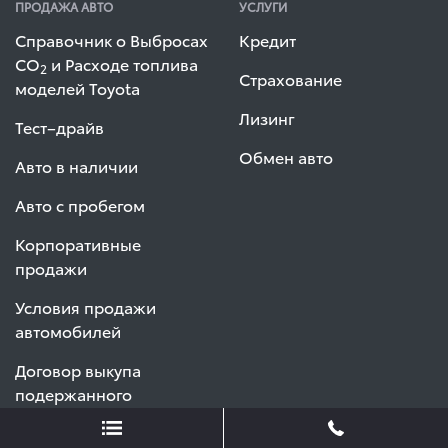
ПРОДАЖА АВТО
УСЛУГИ
Справочник о Выбросах
Кредит
СО
и Расходе топлива
2
Страхование
моделей Toyota
Лизинг
Тест–драйв
Обмен авто
Авто в наличии
Авто с пробегом
Корпоративные
продажи
Условия продажи
автомобилей
Договор выкупа
подержанного
автомобиля (ФЛ)