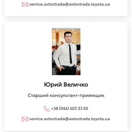
service.avtostrada@avtostrada.toyota.ua
Юрий Величко
Старший консультант-приемщик
+38 (044) 503 33 05
service.avtostrada@avtostrada.toyota.ua