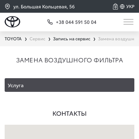
ул. Большая Кольцевая, 56
УКР
0
+38 044 591 50 04
TOYOTA
Сервис
Запись на сервис
Замена воздушно
❯
❯
❯
ЗАМЕНА ВОЗДУШНОГО ФИЛЬТРА
Услуга
КОНТАКТЫ