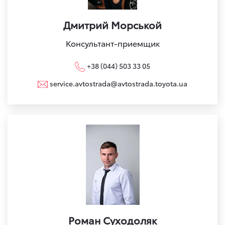
Дмитрий Морськой
Консультант-приемщик
+38 (044) 503 33 05
service.avtostrada@avtostrada.toyota.ua
Роман Суходоляк