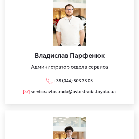
Владислав Парфенюк
Администратор отдела сервиса
+38 (044) 503 33 05
service.avtostrada@avtostrada.toyota.ua