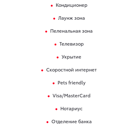
Кондиционер
Лаунж зона
Пеленальная зона
Телевизор
Укрытие
Скоростной интернет
Pets friendly
Visa/MasterCard
Нотариус
Отделение банка