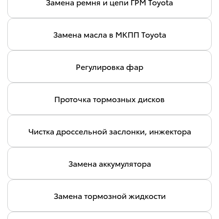
Замена ремня и цепи ГРМ Toyota
Замена масла в МКПП Toyota
Регулировка фар
Проточка тормозных дисков
Чистка дроссельной заслонки, инжектора
Замена аккумулятора
Замена тормозной жидкости