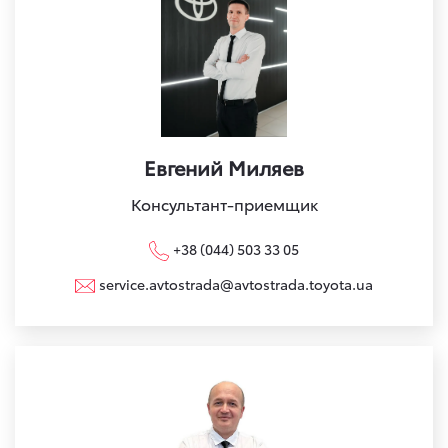
Евгений Миляев
Консультант-приемщик
+38 (044) 503 33 05
service.avtostrada@avtostrada.toyota.ua