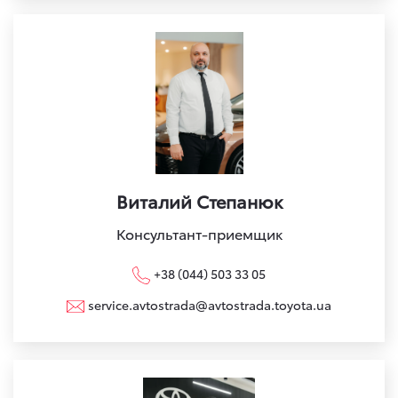
Виталий Степанюк
Консультант-приемщик
+38 (044) 503 33 05
service.avtostrada@avtostrada.toyota.ua