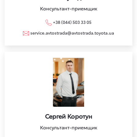
Консультант-приемщик
+38 (044) 503 33 05
service.avtostrada@avtostrada.toyota.ua
Сергей Коротун
Консультант-приемщик