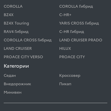
COROLLA
COROLLA Гибрид
BZ4X
C-HR+
BZ4X Touring
YARIS CROSS Гибрид
RAV4 Гибрид
C-HR Гибрид
COROLLA CROSS Гибрид
LAND CRUISER PRADO
LAND CRUISER
HILUX
PROACE CITY VERSO
PROACE CITY
Категории
Седан
Кроссовер
Внедорожник
Пикап
Минивен