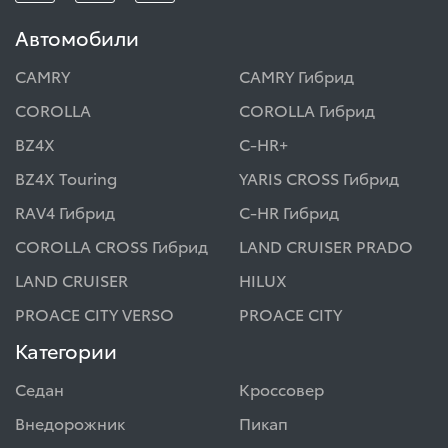
Автомобили
CAMRY
CAMRY Гибрид
COROLLA
COROLLA Гибрид
BZ4X
C-HR+
BZ4X Touring
YARIS CROSS Гибрид
RAV4 Гибрид
C-HR Гибрид
COROLLA CROSS Гибрид
LAND CRUISER PRADO
LAND CRUISER
HILUX
PROACE CITY VERSO
PROACE CITY
Категории
Седан
Кроссовер
Внедорожник
Пикап