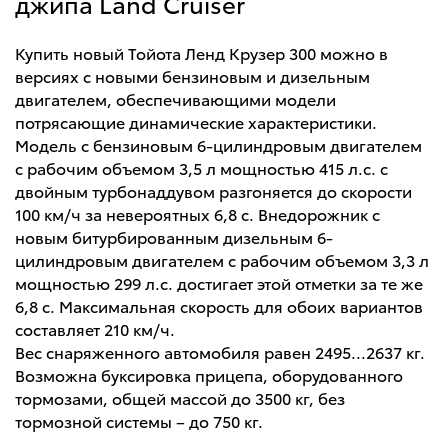
джипа Land Cruiser
Купить новый Тойота Ленд Крузер 300 можно в
версиях с новыми бензиновым и дизельным
двигателем, обеспечивающими модели
потрясающие динамические характеристики.
Модель с бензиновым 6-цилиндровым двигателем
с рабочим объемом 3,5 л мощностью 415 л.с. с
двойным турбонаддувом разгоняется до скорости
100 км/ч за невероятных 6,8 с. Внедорожник с
новым битурбированным дизельным 6-
цилиндровым двигателем с рабочим объемом 3,3 л
мощностью 299 л.с. достигает этой отметки за те же
6,8 с. Максимальная скорость для обоих вариантов
составляет 210 км/ч.
Вес снаряженного автомобиля равен 2495...2637 кг.
Возможна буксировка прицепа, оборудованного
тормозами, общей массой до 3500 кг, без
тормозной системы – до 750 кг.