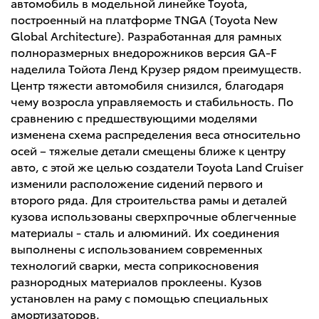
автомобиль в модельной линейке Toyota,
построенный на платформе TNGA (Toyota New
Global Architecture). Разработанная для рамных
полноразмерных внедорожников версия GA-F
наделила Тойота Ленд Крузер рядом преимуществ.
Центр тяжести автомобиля снизился, благодаря
чему возросла управляемость и стабильность. По
сравнению с предшествующими моделями
изменена схема распределения веса относительно
осей – тяжелые детали смещены ближе к центру
авто, с этой же целью создатели Toyota Land Cruiser
изменили расположение сидений первого и
второго ряда. Для строительства рамы и деталей
кузова использованы сверхпрочные облегченные
материалы - сталь и алюминий. Их соединения
выполнены с использованием современных
технологий сварки, места соприкосновения
разнородных материалов проклеены. Кузов
установлен на раму с помощью специальных
амортизаторов.