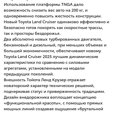
Использование платформы TNGA дало
возможность снизить вес авто на 200 кг, и
одновременно повысить жесткость конструкции.
Новый Toyota Land Cruiser одинаково эффективно и
безопасно готов покорять как скоростные трассы,
так и просторы бездорожья.
Два абсолютно новых турбированных двигателя,
бензиновый и дизельный, при меньших объемах и
большей экономичности, обеспечивают новому
Toyota Land Cruiser 2025 лучшие динамические
характеристики по сравнению с силовыми
агрегатами, установленными на модели
предыдущих поколений.
Внешность Тойота Ленд Крузер отражает
новаторский характер технических решений,
подчеркивая статус и приверженность традициям.
Дизайн внедорожника воплощает концепцию
«функциональной красоты», с помощью прямых
мощных линий создавая ощущение «брутальной