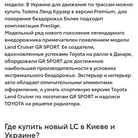
модели. В Украине для движения по трассам можно
купить Тойота Ленд Крузер в версии Premium, для
покорения бездорожья более подходит
комплектация Prestige.
Модельный ряд нового поколения легендарного
внедорожника примечателен появлением модели
Land Cruiser GR SPORT. Ее создатели,
вдохновленные успехами Toyota на ралли в Дакаре,
оборудовали GR SPORT для достижения
наибольшей производительности в условиях
экстремального бездорожья. Экстерьер и интерьер
авто обладает отличительными элементами
оформления, а узнать спортивную версию Toyota
Land Cruiser по логотипам GR SPORT и надписи
TOYOTA на решетке радиатора.
Где купить новый LC в Киеве и
Украине?