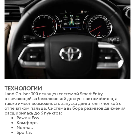
ТЕХНОЛОГИИ
Land Cruiser 300 оснащен системой Smart Entry,
отвечающей за безключевой доступ к автомобилю, а
также имеет возможность запуска двигателя кнопкой с
отпечатком пальца. Система выбора режимов движения
расширилась до 6 пунктов:
Режим Eco.
Комфорт.
Normal.
Sport S.