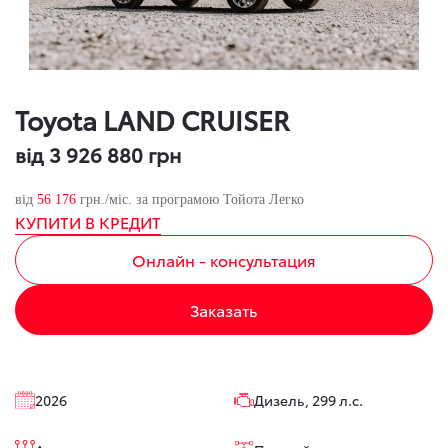
Toyota LAND CRUISER
від 3 926 880 грн
від
56 176
грн./міс. за програмою Тойота Легко
КУПИТИ В КРЕДИТ
Онлайн - консультация
Заказать
2026
Дизель, 299 л.с.