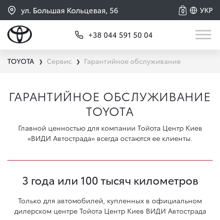
ул. Большая Кольцевая, 56
УКР
0
+38 044 591 50 04
TOYOTA
Сервис
Гарантийное обслуживание
❯
❯
ГАРАНТИЙНОЕ ОБСЛУЖИВАНИЕ
TOYOTA
Главной ценностью для компании Tойота Центр Киев
«ВИДИ Автострада» всегда остаются ее клиенты.
3 года или 100 тысяч километров
Только для автомобилей, купленных в официальном
дилерском центре Тойота Центр Киев ВИДИ Автострада