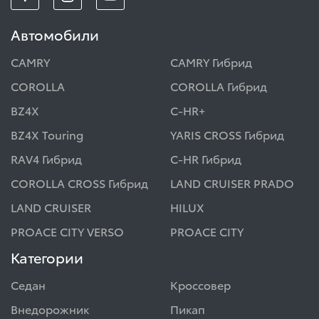
Автомобили
CAMRY
CAMRY Гибрид
COROLLA
COROLLA Гибрид
BZ4X
C-HR+
BZ4X Touring
YARIS CROSS Гибрид
RAV4 Гибрид
C-HR Гибрид
COROLLA CROSS Гибрид
LAND CRUISER PRADO
LAND CRUISER
HILUX
PROACE CITY VERSO
PROACE CITY
Категории
Седан
Кроссовер
Внедорожник
Пикап