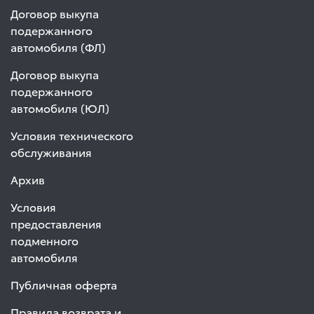
Договор выкупа
подержанного
автомобиля (ФЛ)
Договор выкупа
подержанного
автомобиля (ЮЛ)
Условия технического
обслуживания
Архив
Условия
предоставления
подменного
автомобиля
Публичная оферта
Правила возврата и