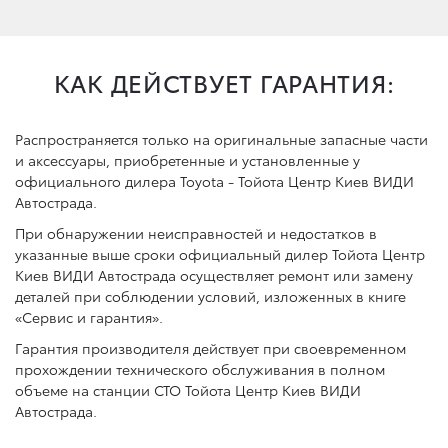
КАК ДЕЙСТВУЕТ ГАРАНТИЯ:
Распространяется только на оригинальные запасные части
и аксессуары, приобретенные и установленные у
официального дилера Toyota - Тойота Центр Киев ВИДИ
Автострада.
При обнаружении неисправностей и недостатков в
указанные выше сроки официальный дилер Тойота Центр
Киев ВИДИ Автострада осуществляет ремонт или замену
деталей при соблюдении условий, изложенных в книге
«Сервис и гарантия».
Гарантия производителя действует при своевременном
прохождении технического обслуживания в полном
объеме на станции СТО Тойота Центр Киев ВИДИ
Автострада.