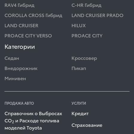
RAV4 Гибрид
C-HR Гибрид
COROLLA CROSS Гибрид
LAND CRUISER PRADO
LAND CRUISER
HILUX
PROACE CITY VERSO
PROACE CITY
Категории
Седан
Кроссовер
Внедорожник
Пикап
Минивен
ПРОДАЖА АВТО
УСЛУГИ
Справочник о Выбросах
Кредит
СО
и Расходе топлива
2
Страхование
моделей Toyota