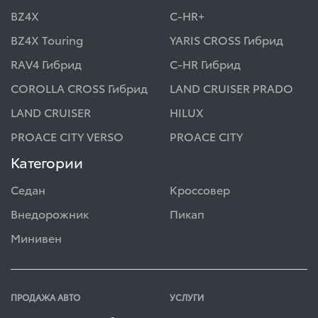
BZ4X
C-HR+
BZ4X Touring
YARIS CROSS Гибрид
RAV4 Гибрид
C-HR Гибрид
COROLLA CROSS Гибрид
LAND CRUISER PRADO
LAND CRUISER
HILUX
PROACE CITY VERSO
PROACE CITY
Категории
Седан
Кроссовер
Внедорожник
Пикап
Минивен
ПРОДАЖА АВТО
УСЛУГИ