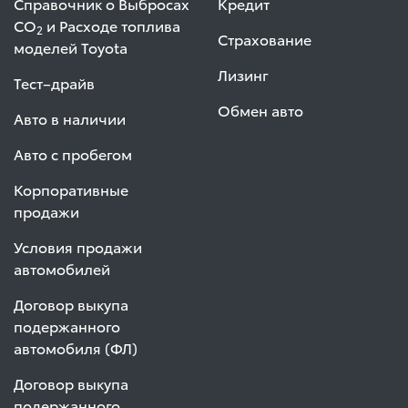
Справочник о Выбросах
Кредит
СО
и Расходе топлива
2
Страхование
моделей Toyota
Лизинг
Тест–драйв
Обмен авто
Авто в наличии
Авто с пробегом
Корпоративные
продажи
Условия продажи
автомобилей
Договор выкупа
подержанного
автомобиля (ФЛ)
Договор выкупа
подержанного