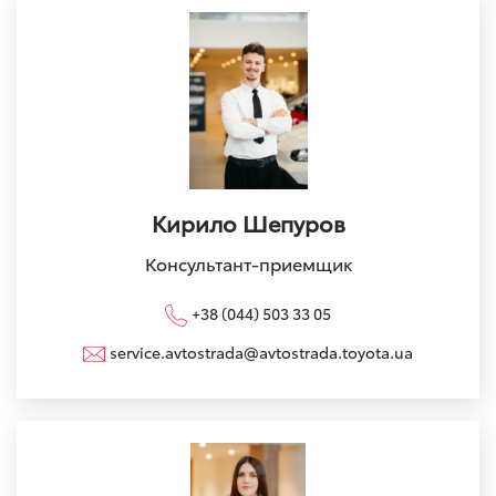
Кирило Шепуров
Консультант-приемщик
+38 (044) 503 33 05
service.avtostrada@avtostrada.toyota.ua