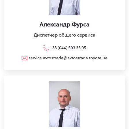
Александр Фурса
Диспетчер общего сервиса
+38 (044) 503 33 05
service.avtostrada@avtostrada.toyota.ua