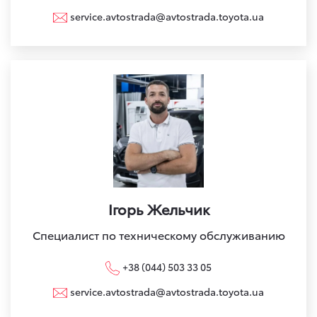
service.avtostrada@avtostrada.toyota.ua
Ігорь Жельчик
Специалист по техническому обслуживанию
+38 (044) 503 33 05
service.avtostrada@avtostrada.toyota.ua