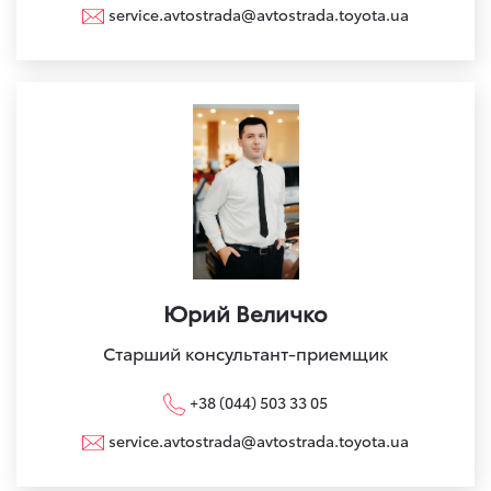
service.avtostrada@avtostrada.toyota.ua
Юрий Величко
Старший консультант-приемщик
+38 (044) 503 33 05
service.avtostrada@avtostrada.toyota.ua