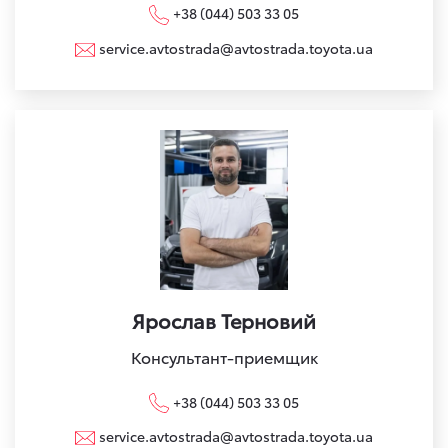
+38 (044) 503 33 05
service.avtostrada@avtostrada.toyota.ua
Ярослав Терновий
Консультант-приемщик
+38 (044) 503 33 05
service.avtostrada@avtostrada.toyota.ua