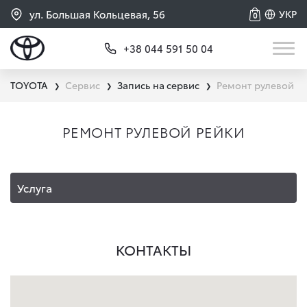
ул. Большая Кольцевая, 56
УКР
0
+38 044 591 50 04
TOYOTA
Сервис
Запись на сервис
Ремонт рулевой р
❯
❯
❯
РЕМОНТ РУЛЕВОЙ РЕЙКИ
Услуга
КОНТАКТЫ