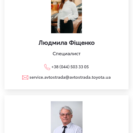
Людмила Фіщенко
Специалист
+38 (044) 503 33 05
service.avtostrada@avtostrada.toyota.ua