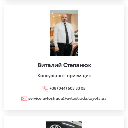
Виталий Степанюк
Консультант-приемщик
+38 (044) 503 33 05
service.avtostrada@avtostrada.toyota.ua