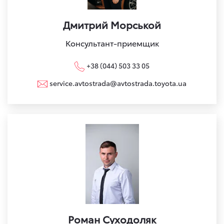
Дмитрий Морськой
Консультант-приемщик
+38 (044) 503 33 05
service.avtostrada@avtostrada.toyota.ua
Роман Суходоляк