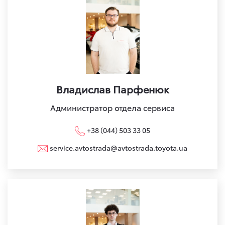
Владислав Парфенюк
Администратор отдела сервиса
+38 (044) 503 33 05
service.avtostrada@avtostrada.toyota.ua