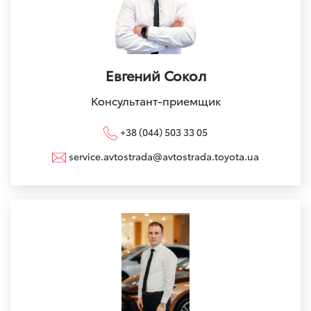
Евгений Сокол
Консультант-приемщик
+38 (044) 503 33 05
service.avtostrada@avtostrada.toyota.ua