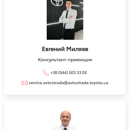
Евгений Миляев
Консультант-приемщик
+38 (044) 503 33 05
service.avtostrada@avtostrada.toyota.ua