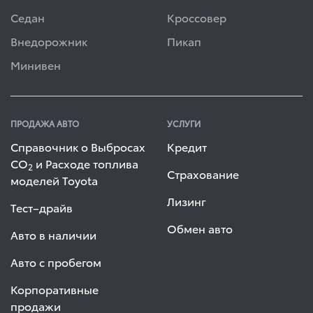
Седан
Кроссовер
Внедорожник
Пикап
Минивен
ПРОДАЖА АВТО
УСЛУГИ
Справочник о Выбросах
Кредит
СО
и Расходе топлива
2
Страхование
моделей Toyota
Лизинг
Тест–драйв
Обмен авто
Авто в наличии
Авто с пробегом
Корпоративные
продажи