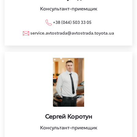
Консультант-приемщик
+38 (044) 503 33 05
service.avtostrada@avtostrada.toyota.ua
Сергей Коротун
Консультант-приемщик