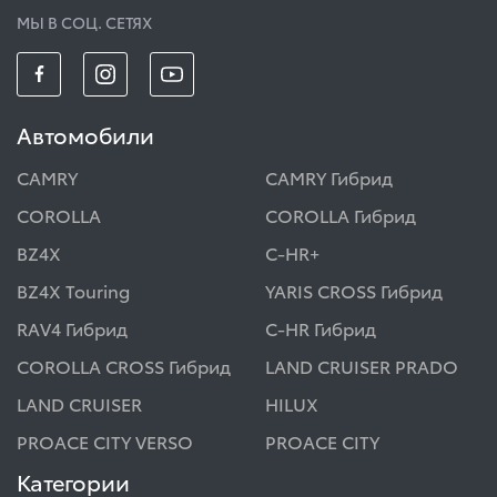
МЫ В СОЦ. СЕТЯХ
Автомобили
CAMRY
CAMRY Гибрид
COROLLA
COROLLA Гибрид
BZ4X
C-HR+
BZ4X Touring
YARIS CROSS Гибрид
RAV4 Гибрид
C-HR Гибрид
COROLLA CROSS Гибрид
LAND CRUISER PRADO
LAND CRUISER
HILUX
PROACE CITY VERSO
PROACE CITY
Категории