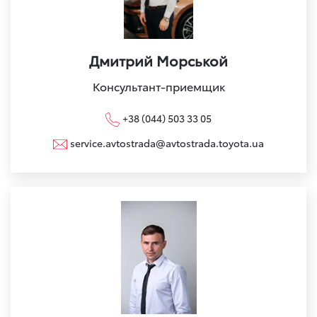
Дмитрий Морськой
Консультант-приемщик
+38 (044) 503 33 05
service.avtostrada@avtostrada.toyota.ua