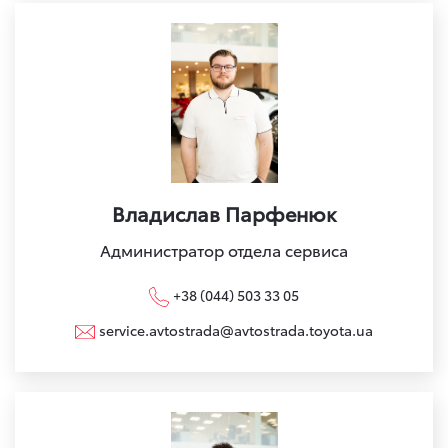
Владислав Парфенюк
Администратор отдела сервиса
+38 (044) 503 33 05
service.avtostrada@avtostrada.toyota.ua