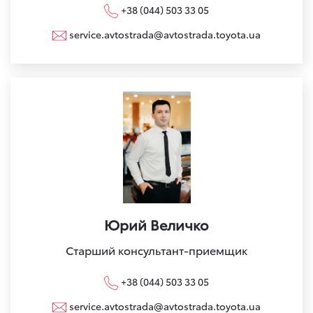
+38 (044) 503 33 05
service.avtostrada@avtostrada.toyota.ua
Юрий Величко
Старший консультант-приемщик
+38 (044) 503 33 05
service.avtostrada@avtostrada.toyota.ua