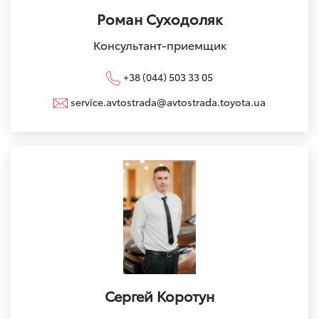
Роман Суходоляк
Консультант-приемщик
+38 (044) 503 33 05
service.avtostrada@avtostrada.toyota.ua
Сергей Коротун