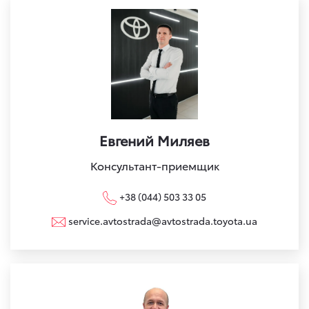
Евгений Миляев
Консультант-приемщик
+38 (044) 503 33 05
service.avtostrada@avtostrada.toyota.ua