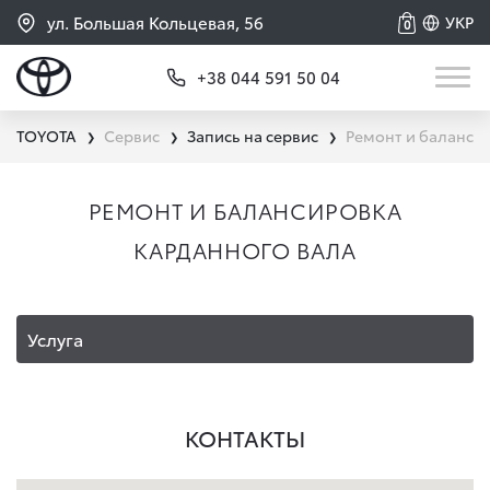
ул. Большая Кольцевая, 56
УКР
0
+38 044 591 50 04
TOYOTA
Сервис
Запись на сервис
Ремонт и баланси
❯
❯
❯
РЕМОНТ И БАЛАНСИРОВКА
КАРДАННОГО ВАЛА
Услуга
КОНТАКТЫ