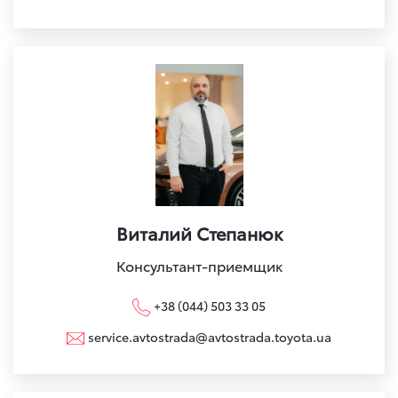
Виталий Степанюк
Консультант-приемщик
+38 (044) 503 33 05
service.avtostrada@avtostrada.toyota.ua