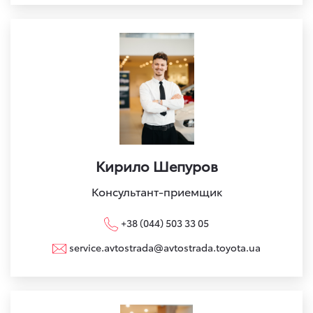
Кирило Шепуров
Консультант-приемщик
+38 (044) 503 33 05
service.avtostrada@avtostrada.toyota.ua