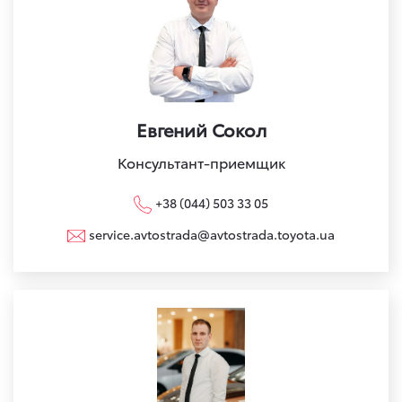
Евгений Сокол
Консультант-приемщик
+38 (044) 503 33 05
service.avtostrada@avtostrada.toyota.ua