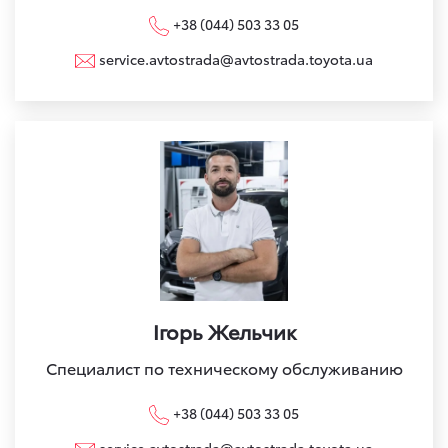
+38 (044) 503 33 05
service.avtostrada@avtostrada.toyota.ua
Ігорь Жельчик
Специалист по техническому обслуживанию
+38 (044) 503 33 05
service.avtostrada@avtostrada.toyota.ua