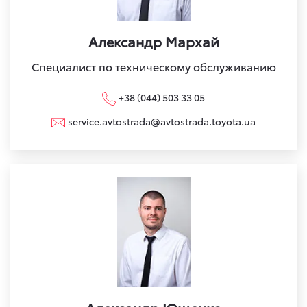
Александр Мархай
Специалист по техническому обслуживанию
+38 (044) 503 33 05
service.avtostrada@avtostrada.toyota.ua