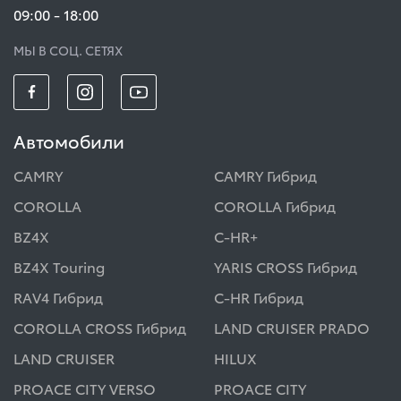
09:00 - 18:00
МЫ В СОЦ. СЕТЯХ
Автомобили
CAMRY
CAMRY Гибрид
COROLLA
COROLLA Гибрид
BZ4X
C-HR+
BZ4X Touring
YARIS CROSS Гибрид
RAV4 Гибрид
C-HR Гибрид
COROLLA CROSS Гибрид
LAND CRUISER PRADO
LAND CRUISER
HILUX
PROACE CITY VERSO
PROACE CITY