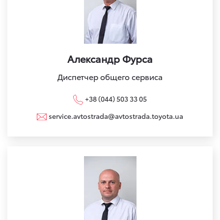
Александр Фурса
Диспетчер общего сервиса
+38 (044) 503 33 05
service.avtostrada@avtostrada.toyota.ua