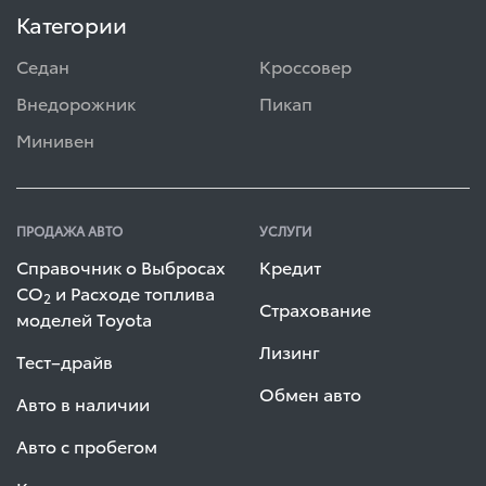
Категории
Седан
Кроссовер
Внедорожник
Пикап
Минивен
ПРОДАЖА АВТО
УСЛУГИ
Справочник о Выбросах
Кредит
СО
и Расходе топлива
2
Страхование
моделей Toyota
Лизинг
Тест–драйв
Обмен авто
Авто в наличии
Авто с пробегом