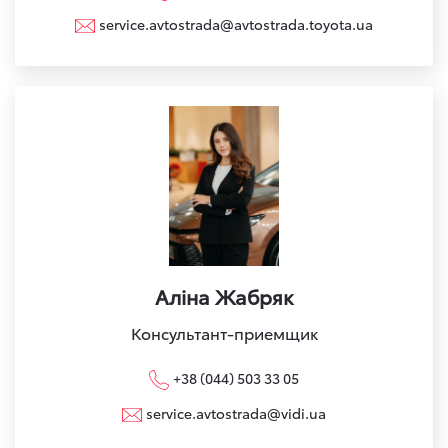
service.avtostrada@avtostrada.toyota.ua
Аліна Жабряк
Консультант-приемщик
+38 (044) 503 33 05
service.avtostrada@vidi.ua