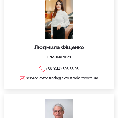
Людмила Фіщенко
Специалист
+38 (044) 503 33 05
service.avtostrada@avtostrada.toyota.ua