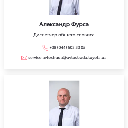
Александр Фурса
Диспетчер общего сервиса
+38 (044) 503 33 05
service.avtostrada@avtostrada.toyota.ua