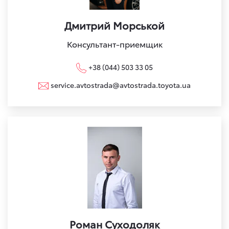
Дмитрий Морськой
Консультант-приемщик
+38 (044) 503 33 05
service.avtostrada@avtostrada.toyota.ua
Роман Суходоляк