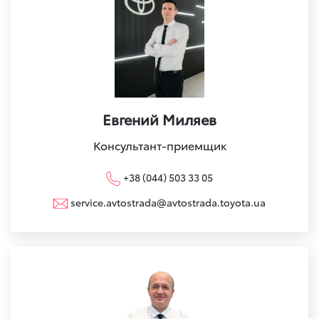
Евгений Миляев
Консультант-приемщик
+38 (044) 503 33 05
service.avtostrada@avtostrada.toyota.ua