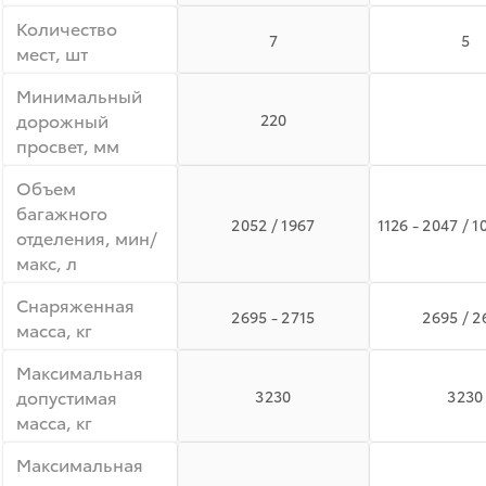
Количество
7
5
мест, шт
Минимальный
дорожный
220
просвет, мм
Объем
багажного
2052 / 1967
1126 - 2047 / 1
отделения, мин/
макс, л
Снаряженная
2695 - 2715
2695 / 2
масса, кг
Максимальная
допустимая
3230
3230
масса, кг
Максимальная