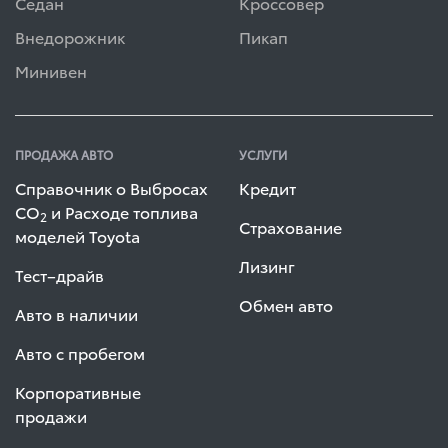
Седан
Кроссовер
Внедорожник
Пикап
Минивен
ПРОДАЖА АВТО
УСЛУГИ
Справочник о Выбросах
Кредит
СО
и Расходе топлива
2
Страхование
моделей Toyota
Лизинг
Тест–драйв
Обмен авто
Авто в наличии
Авто с пробегом
Корпоративные
продажи