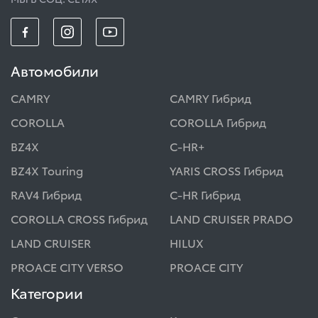
Автомобили
CAMRY
CAMRY Гибрид
COROLLA
COROLLA Гибрид
BZ4X
C-HR+
BZ4X Touring
YARIS CROSS Гибрид
RAV4 Гибрид
C-HR Гибрид
COROLLA CROSS Гибрид
LAND CRUISER PRADO
LAND CRUISER
HILUX
PROACE CITY VERSO
PROACE CITY
Категории