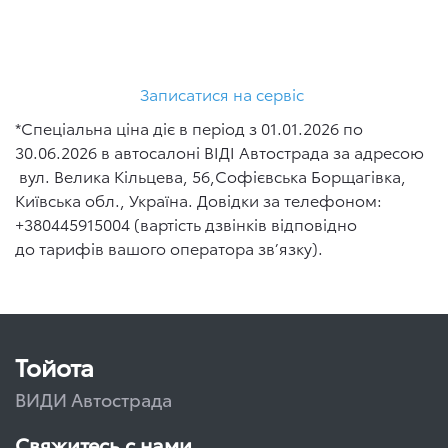
Записатися на сервіс
*Спеціальна ціна діє в період з 01.01.2026 по
30.06.2026 в автосалоні ВІДІ Автострада за адресою
вул. Велика Кільцева, 56,Софієвська Борщагівка,
Київська обл., Україна. Довідки за телефоном:
+380445915004 (вартість дзвінків відповідно
до тарифів вашого оператора зв’язку).
Тойота
ВИДИ Автострада
Свяжитесь с нами