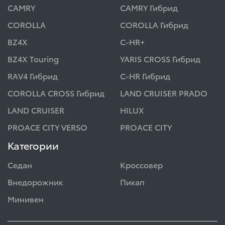
CAMRY
CAMRY Гибрид
COROLLA
COROLLA Гибрид
BZ4X
C-HR+
BZ4X Touring
YARIS CROSS Гибрид
RAV4 Гибрид
C-HR Гибрид
COROLLA CROSS Гибрид
LAND CRUISER PRADO
LAND CRUISER
HILUX
PROACE CITY VERSO
PROACE CITY
Категории
Седан
Кроссовер
Внедорожник
Пикап
Минивен