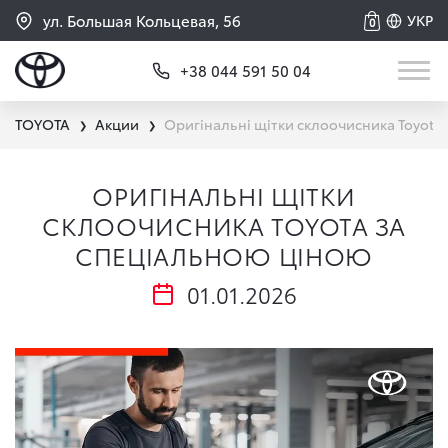
ул. Большая Кольцевая, 56
УКР
0
+38 044 591 50 04
TOYOTA
Акции
Оригінальні щітки склоочисника Toyota
❯
❯
ОРИГІНАЛЬНІ ЩІТКИ
СКЛООЧИСНИКА TOYOTA ЗА
СПЕЦІАЛЬНОЮ ЦІНОЮ
01.01.2026