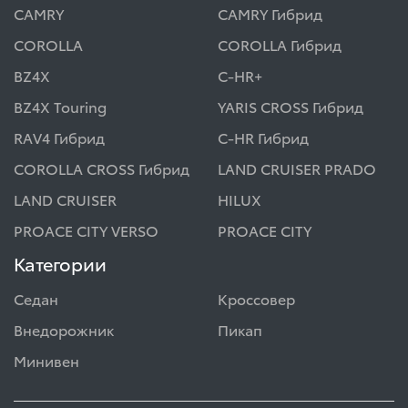
CAMRY
CAMRY Гибрид
COROLLA
COROLLA Гибрид
BZ4X
C-HR+
BZ4X Touring
YARIS CROSS Гибрид
RAV4 Гибрид
C-HR Гибрид
COROLLA CROSS Гибрид
LAND CRUISER PRADO
LAND CRUISER
HILUX
PROACE CITY VERSO
PROACE CITY
Категории
Седан
Кроссовер
Внедорожник
Пикап
Минивен