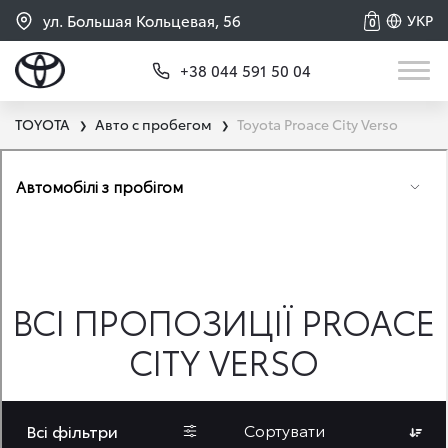
ул. Большая Кольцевая, 56
УКР
0
+38 044 591 50 04
TOYOTA
Авто с пробегом
Toyota Proace City Verso
❯
❯