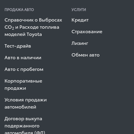
ПРОДАЖА АВТО
УСЛУГИ
Справочник о Выбросах
Кредит
СО
и Расходе топлива
2
Страхование
моделей Toyota
Лизинг
Тест–драйв
Обмен авто
Авто в наличии
Авто с пробегом
Корпоративные
продажи
Условия продажи
автомобилей
Договор выкупа
подержанного
автомобиля (ФЛ)