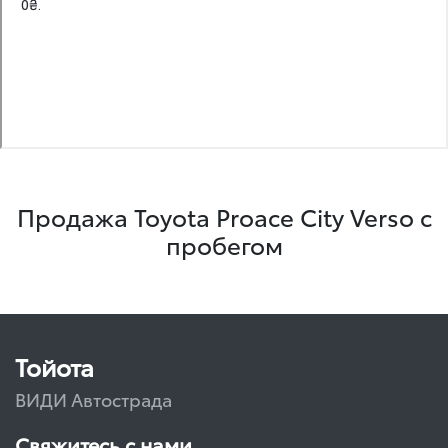
Продажа Toyota Proace City Verso с
пробегом
Тойота
ВИДИ Автострада
Свяжитесь с нами